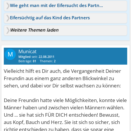
Wie geht man mit der Eifersucht des Partners um?
Eifersüchtig auf das Kind des Partners
Weitere Themen laden
Municat
M
Mitglied
seit:
22.08.2011
Beiträge:
81
Themen:
2
Vielleicht hilft es Dir auch, die Vergangenheit Deiner
Freundin aus einem ganz anderen Blickwinkel zu
sehen, und dabei vor Dir selbst wachsen zu können:
Deine Freundin hatte viele Möglichkeiten, konnte viele
Männer haben und zwischen vielen Männern wählen.
Und ... sie hat sich FÜR DICH entschieden! Bewusst,
aus Kopf, Bauch und Herz. Sie ist sich so sicher, sich
richtig entschieden zu haben, dass sie sogar eine