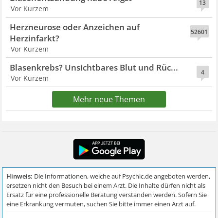
13
Vor Kurzem
Herzneurose oder Anzeichen auf
52601
Herzinfarkt?
Vor Kurzem
Blasenkrebs? Unsichtbares Blut und Rüc...
4
Vor Kurzem
Mehr neue Themen