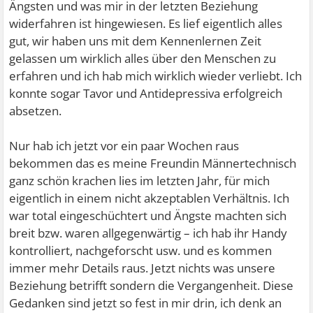
Ängsten und was mir in der letzten Beziehung
widerfahren ist hingewiesen. Es lief eigentlich alles
gut, wir haben uns mit dem Kennenlernen Zeit
gelassen um wirklich alles über den Menschen zu
erfahren und ich hab mich wirklich wieder verliebt. Ich
konnte sogar Tavor und Antidepressiva erfolgreich
absetzen.
Nur hab ich jetzt vor ein paar Wochen raus
bekommen das es meine Freundin Männertechnisch
ganz schön krachen lies im letzten Jahr, für mich
eigentlich in einem nicht akzeptablen Verhältnis. Ich
war total eingeschüchtert und Ängste machten sich
breit bzw. waren allgegenwärtig – ich hab ihr Handy
kontrolliert, nachgeforscht usw. und es kommen
immer mehr Details raus. Jetzt nichts was unsere
Beziehung betrifft sondern die Vergangenheit. Diese
Gedanken sind jetzt so fest in mir drin, ich denk an