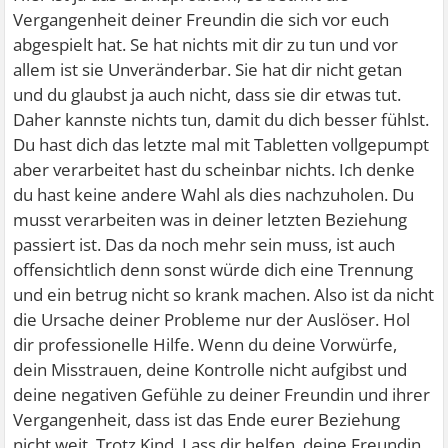
Vergangenheit deiner Freundin die sich vor euch
abgespielt hat. Se hat nichts mit dir zu tun und vor
allem ist sie Unveränderbar. Sie hat dir nicht getan
und du glaubst ja auch nicht, dass sie dir etwas tut.
Daher kannste nichts tun, damit du dich besser fühlst.
Du hast dich das letzte mal mit Tabletten vollgepumpt
aber verarbeitet hast du scheinbar nichts. Ich denke
du hast keine andere Wahl als dies nachzuholen. Du
musst verarbeiten was in deiner letzten Beziehung
passiert ist. Das da noch mehr sein muss, ist auch
offensichtlich denn sonst würde dich eine Trennung
und ein betrug nicht so krank machen. Also ist da nicht
die Ursache deiner Probleme nur der Auslöser. Hol
dir professionelle Hilfe. Wenn du deine Vorwürfe,
dein Misstrauen, deine Kontrolle nicht aufgibst und
deine negativen Gefühle zu deiner Freundin und ihrer
Vergangenheit, dass ist das Ende eurer Beziehung
nicht weit. Trotz Kind. Lass dir helfen, deine Freundin