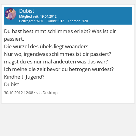
Dubist
Mitglied
seit:
19.04.2012
Beiträge:
19280
Danke:
912
Themen:
120
Du hast bestimmt schlimmes erlebt? Was ist dir
passiert.
Die wurzel des übels liegt woanders.
Nur wo, irgendwas schlimmes ist dir passiert?
magst du es nur mal andeuten was das war?
Ich meine die zeit bevor du betrogen wurdest?
Kindheit, Jugend?
Dubist
30.10.2012 12:08
•