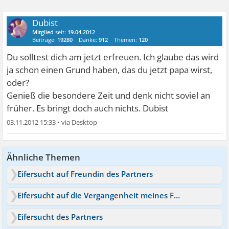
Dubist
Mitglied
seit:
19.04.2012
Beiträge:
19280
Danke:
912
Themen:
120
Du solltest dich am jetzt erfreuen. Ich glaube das wird
ja schon einen Grund haben, das du jetzt papa wirst,
oder?
Genieß die besondere Zeit und denk nicht soviel an
früher. Es bringt doch auch nichts. Dubist
03.11.2012 15:33
•
Ähnliche Themen
Eifersucht auf Freundin des Partners
Eifersucht auf die Vergangenheit meines Freunds
Eifersucht des Partners