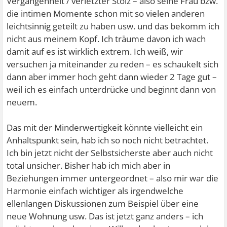
Vergangenheit / verletzter Stolz – also seine Frau bzw.
die intimen Momente schon mit so vielen anderen
leichtsinnig geteilt zu haben usw. und das bekomm ich
nicht aus meinem Kopf. Ich träume davon ich wach
damit auf es ist wirklich extrem. Ich weiß, wir
versuchen ja miteinander zu reden – es schaukelt sich
dann aber immer hoch geht dann wieder 2 Tage gut –
weil ich es einfach unterdrücke und beginnt dann von
neuem.
Das mit der Minderwertigkeit könnte vielleicht ein
Anhaltspunkt sein, hab ich so noch nicht betrachtet.
Ich bin jetzt nicht der Selbstsicherste aber auch nicht
total unsicher. Bisher hab ich mich aber in
Beziehungen immer untergeordnet – also mir war die
Harmonie einfach wichtiger als irgendwelche
ellenlangen Diskussionen zum Beispiel über eine
neue Wohnung usw. Das ist jetzt ganz anders – ich