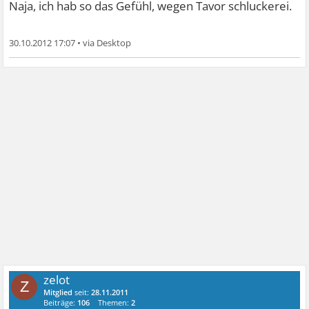
Naja, ich hab so das Gefühl, wegen Tavor schluckerei.
30.10.2012 17:07
•
zelot
Z
Mitglied
seit:
28.11.2011
Beiträge:
106
Themen:
2