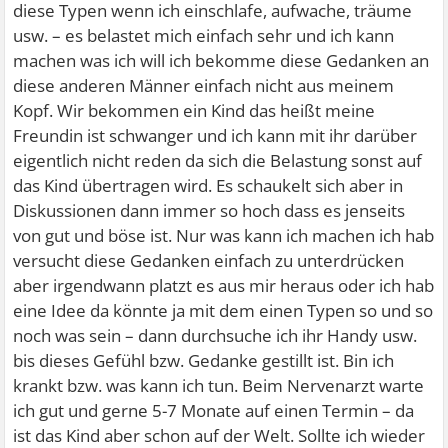
diese Typen wenn ich einschlafe, aufwache, träume
usw. – es belastet mich einfach sehr und ich kann
machen was ich will ich bekomme diese Gedanken an
diese anderen Männer einfach nicht aus meinem
Kopf. Wir bekommen ein Kind das heißt meine
Freundin ist schwanger und ich kann mit ihr darüber
eigentlich nicht reden da sich die Belastung sonst auf
das Kind übertragen wird. Es schaukelt sich aber in
Diskussionen dann immer so hoch dass es jenseits
von gut und böse ist. Nur was kann ich machen ich hab
versucht diese Gedanken einfach zu unterdrücken
aber irgendwann platzt es aus mir heraus oder ich hab
eine Idee da könnte ja mit dem einen Typen so und so
noch was sein – dann durchsuche ich ihr Handy usw.
bis dieses Gefühl bzw. Gedanke gestillt ist. Bin ich
krankt bzw. was kann ich tun. Beim Nervenarzt warte
ich gut und gerne 5-7 Monate auf einen Termin – da
ist das Kind aber schon auf der Welt. Sollte ich wieder