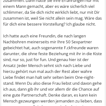
zusammen. Dann hätte Sie ihre Erfahrungen nur mit
einem Mann gemacht, aber es wäre sicherlich viel
schlimmer, da Sie dich nicht wirklich liebt, nur mit Dir
zusammen ist, weil Sie nicht allein sein mag. Wäre das
für dich eine bessere Vorstellung? Ich glaube nicht.
Ich hatte auch eine Freundin, die nach langen
Nachbohren meinerseits mir Ihre 50 Sexpartner
gebeichtet hat, auch sogenannte F.ckfreunde waren
darunter, die ohne feste Beziehung mit ihr in die Kiste
sind, nur so, just for fun. Und genau hier ist der
Ansatz: Jeder Mensch sehnt sich nach Liebe und
hierzu gehört nun mal auch der Rest aber wahre
Liebe findet man halt sehr selten beim One-night-
stand. Wenn Du also diese Frau liebst und davon gehe
ich aus, dann gib ihr und vor allem dir die Chance auf
eine gute Partnerschaft. Denke daran, es kann kein
Mensch gezwungen werden jemanden zu lieben, dass