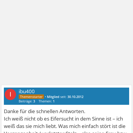
ibu400
I
•
Mitglied
seit:
30.10.2012
Beiträge:
3
Themen:
1
Danke für die schnellen Antworten.
Ich weiß nicht ob es Eifersucht in dem Sinne ist – ich
weiß das sie mich liebt. Was mich einfach stört ist die