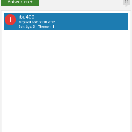
Antworten +
11
ibu400
I
Mitglied
seit:
30.10.2012
Beiträge:
3
Themen:
1