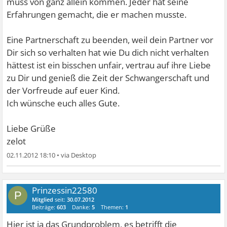
muss von ganz allein kommen. Jeder hat seine
Erfahrungen gemacht, die er machen musste.
Eine Partnerschaft zu beenden, weil dein Partner vor
Dir sich so verhalten hat wie Du dich nicht verhalten
hättest ist ein bisschen unfair, vertrau auf ihre Liebe
zu Dir und genieß die Zeit der Schwangerschaft und
der Vorfreude auf euer Kind.
Ich wünsche euch alles Gute.
Liebe Grüße
zelot
02.11.2012 18:10
•
Prinzessin22580
P
Mitglied
seit:
30.07.2012
Beiträge:
603
Danke:
5
Themen:
1
Hier ist ja das Grundproblem, es betrifft die