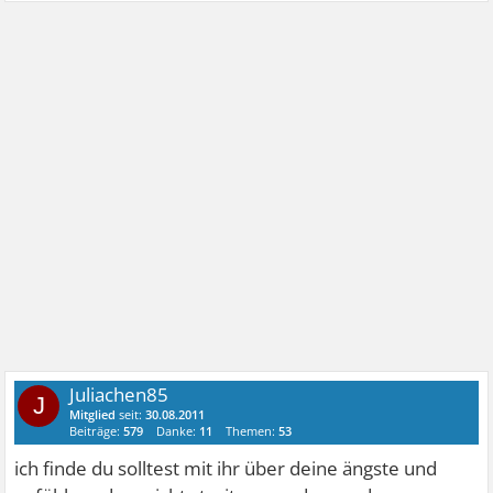
Juliachen85
J
Mitglied
seit:
30.08.2011
Beiträge:
579
Danke:
11
Themen:
53
ich finde du solltest mit ihr über deine ängste und