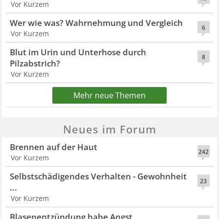
Vor Kurzem
Wer wie was? Wahrnehmung und Vergleich
6
Vor Kurzem
Blut im Urin und Unterhose durch
8
Pilzabstrich?
Vor Kurzem
Mehr neue Themen
Neues im Forum
Brennen auf der Haut
242
Vor Kurzem
Selbstschädigendes Verhalten - Gewohnheit
23
...
Vor Kurzem
Blasenentzündung habe Angst