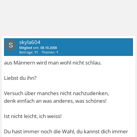
skyla604
S
Mitglied
seit:
08.10.2008
Beiträge:
11
Themen:
1
aus Männern wird man wohl nicht schlau.
Liebst du ihn?
Versuch über manches nicht nachzudenken,
denk einfach an was anderes, was schönes!
Ist nicht leicht, ich weiss!
Du hast immer noch die Wahl, du kannst dich immer