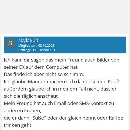
skyla604
S
Mitglied
seit:
08.10.2008
Beiträge:
11
Themen:
1
Ich kann dir sagen das mein Freund auch Bilder von
seiner EX auf dem Computer hat.
Das finde ich aber nicht so schlimm.
Ich glaube Männer machen sich da net so den Kopf!
außerdem glaube ich in meinem Fall nicht, dass er
sich die täglich anschaut
Mein Freund hat auch Email oder SMS-Kontakt zu
anderen Frauen,
die er dann "Süße" oder der gleich nennt oder Kaffee
trinken geht.