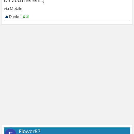
x 3
Flower87