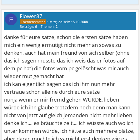
Flower87
F
•
Mitglied
seit:
15.10.2008
Beiträge:
6
Themen:
2
danke für eure sätze, schon die ersten sätze haben
mich ein wenig ermutigt nicht mehr an sowas zu
denken, auch hat mein freund von sich selber (ohne
das ich sagen musste das ich weis das er fotos auf
dem pc hat) die fotos vom pc gelöscht was mir auch
wieder mut gemacht hat
ich kan eigentlich sagen das ich ihm nun mehr
vertraue schon alleine durch eure sätze
nunja wenn er mir fremd gehen WÜRDE, lieben
würde ich ihn glaube trotzdem noch denn man kann
nicht von jetzt auf gleich jemanden nicht mehr lieben
denke ich.... es bräuchte zeit.... ich wüsste auch wo ich
unter kommen würde, ich hätte auch mehrere plätze,
aber daran möchte ich garnicht erst denken wie es