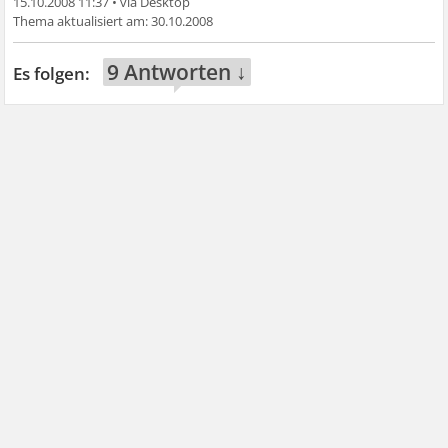
15.10.2008 11:37
•
30.10.2008
9 Antworten ↓