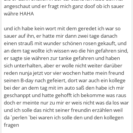
angeschaut und er fragt mich ganz doof ob ich sauer
währe HAHA
und ich habe kein wort mit dem geredet ich war so
sauer auf ihn, er hatte mir dann zwei tage danach
einen strauß mit wunder schönen rosen gekauft, und
an dem tag wollte ich wissen wo die hin gefahren sind,
er sagte sie währen zur tanke gefahren und haben
sich unterhalten, aber er wolle nicht weiter darüber
reden nunja jetzt vor vier wochen hatte mein freund
seinen B-day nach gefeiert, dort war auch ein kollege
bei der an dem tag mit im auto saß den habe ich mir
geschanppt und hatte gehofft ich bekomme was raus
doch er meinte nur zu mir er weis nicht was da los war
und ich solle das nicht seiner freundin erzählen weil
da `perlen `bei waren ich solle den und den kollegen
fragen