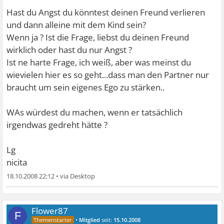
Hast du Angst du könntest deinen Freund verlieren
und dann alleine mit dem Kind sein?
Wenn ja ? Ist die Frage, liebst du deinen Freund
wirklich oder hast du nur Angst ?
Ist ne harte Frage, ich weiß, aber was meinst du
wievielen hier es so geht...dass man den Partner nur
braucht um sein eigenes Ego zu stärken..
WAs würdest du machen, wenn er tatsächlich
irgendwas gedreht hätte ?
Lg
nicita
18.10.2008 22:12
•
Flower87
F
•
Mitglied
seit:
15.10.2008