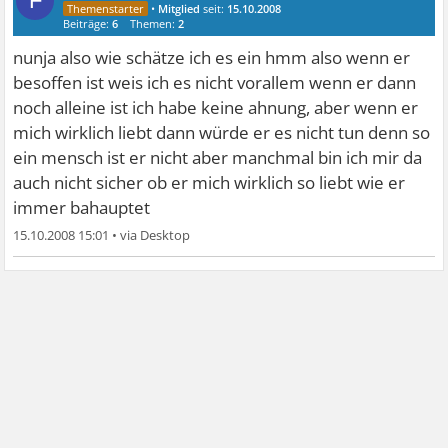
F
•
Mitglied
seit:
15.10.2008
Beiträge:
6
Themen:
2
nunja also wie schätze ich es ein hmm also wenn er
besoffen ist weis ich es nicht vorallem wenn er dann
noch alleine ist ich habe keine ahnung, aber wenn er
mich wirklich liebt dann würde er es nicht tun denn so
ein mensch ist er nicht aber manchmal bin ich mir da
auch nicht sicher ob er mich wirklich so liebt wie er
immer bahauptet
15.10.2008 15:01
•