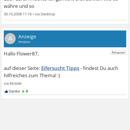
währe und so
30.10.2008 11:16
•
A
Eifersucht Tipps
x 4