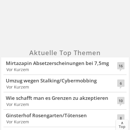
Aktuelle Top Themen
Mirtazapin Absetzerscheinungen bei 7,5mg
16
Vor Kurzem
Umzug wegen Stalking/Cybermobbing
6
Vor Kurzem
Wie schafft man es Grenzen zu akzeptieren
10
Vor Kurzem
Ginsterhof Rosengarten/Tötensen
8
Vor Kurzem
∧
Top