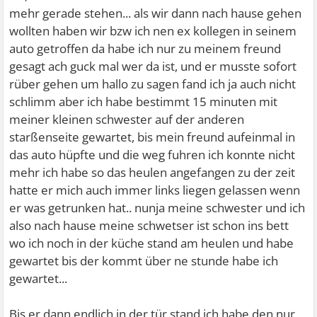
mehr gerade stehen... als wir dann nach hause gehen
wollten haben wir bzw ich nen ex kollegen in seinem
auto getroffen da habe ich nur zu meinem freund
gesagt ach guck mal wer da ist, und er musste sofort
rüber gehen um hallo zu sagen fand ich ja auch nicht
schlimm aber ich habe bestimmt 15 minuten mit
meiner kleinen schwester auf der anderen
starßenseite gewartet, bis mein freund aufeinmal in
das auto hüpfte und die weg fuhren ich konnte nicht
mehr ich habe so das heulen angefangen zu der zeit
hatte er mich auch immer links liegen gelassen wenn
er was getrunken hat.. nunja meine schwester und ich
also nach hause meine schwetser ist schon ins bett
wo ich noch in der küche stand am heulen und habe
gewartet bis der kommt über ne stunde habe ich
gewartet...
Bis er dann endlich in der tür stand ich habe den nur