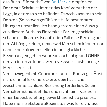
das Buch "Eifersucht" von
Dr. Merkle
empfehlen.
Der erste Schritt ist immer das Kopf-Verstehen der
Lage, in der man sich befindet. Danach kann man sein
Denken (Selbstwertgefühl) mit Hilfe bestimmter
Übungen umstellen. Ich habe gestern einen Auszug
aus diesem Buch ins Einsamkeit Forum geschickt,
schaue es dir an, es ist auf jeden Fall eine Rettung aus
den Abhängigkeiten, denn zwei Menschen können nur
dann eine zufriedenstellende und glückliche
Beziehung eingehen wenn sie auch fähig sind OHNE
den anderen zu leben, wenn sie zwei selbstständige
Menschen sind.
Verschwiegenheit, Geheimnistuereit, Rückzug o. Ä. ist
nicht einmal für eine lockere, oberflächliche
zwischenmenschliche Beziehung förderlich. So ein
Verhalten ist nicht ehrlich und nicht fair... was es in
einer Liebesbeziehung bewirkt, siehst du ja selbst.
Habe mehr Sebstbewußtsein, tue was für dich, lass