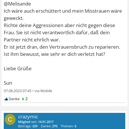
@Melisande
Ich wäre auch erschüttert und mein Misstrauen wäre
geweckt.
Richte deine Aggressionen aber nicht gegen diese
Frau. Sie ist nicht verantwortlich dafür, daß dein
Partner nicht ehrlich war.
Er ist jetzt dran, den Vertrauensbruch zu reparieren.
Ist ihm bewusst, wie sehr er dich verletzt hat?
Liebe Grüße
Sun
07.08.2023 07:45
•
x 2
crazymic
C
Mitglied
seit:
14.01.2017
Beiträge:
329
Danke:
270
Themen:
6