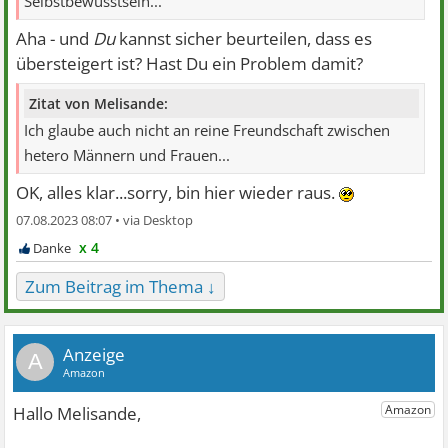
Selbstbewusstsein...
Aha - und
Du
kannst sicher beurteilen, dass es
übersteigert ist? Hast Du ein Problem damit?
Zitat von Melisande:
Ich glaube auch nicht an reine Freundschaft zwischen
hetero Männern und Frauen...
OK, alles klar...sorry, bin hier wieder raus.
07.08.2023 08:07 •
x 4
Zum Beitrag im Thema ↓
A