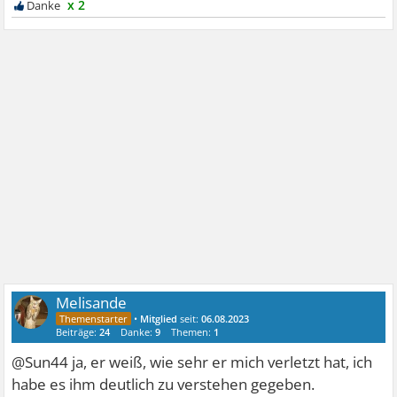
x 2
Melisande
•
Mitglied
seit:
06.08.2023
Beiträge:
24
Danke:
9
Themen:
1
@Sun44 ja, er weiß, wie sehr er mich verletzt hat, ich
habe es ihm deutlich zu verstehen gegeben.