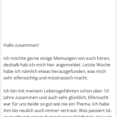
Hallo zusammen!
Ich möchte gerne einige Meinungen von euch hören,
deshalb hab ich mich hier angemeldet. Letzte Woche
habe ich nämlich etwas herausgefunden, was mich
sehr eifersüchtig und misstrauisch macht.
Ich bin mit meinem Lebensgefährten schon über 10
Jahre zusammen und auch sehr glücklich, Eifersucht
war für uns beide so gut wie nie ein Thema. Ich habe
ihm bis neulich auch immer vertraut. Was passiert ist:
er macht mit einem Kumpel einen Städtetrip, ist ja nix