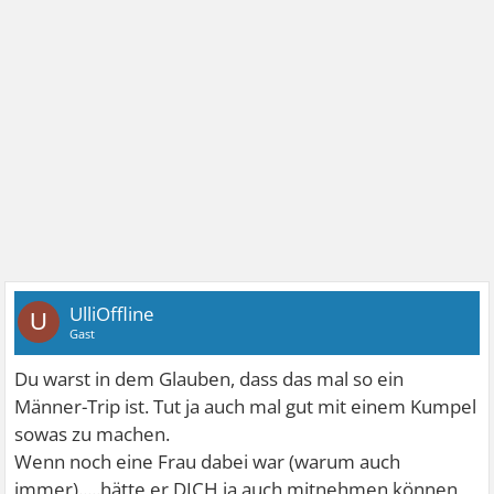
UlliOffline
U
Gast
Du warst in dem Glauben, dass das mal so ein
Männer-Trip ist. Tut ja auch mal gut mit einem Kumpel
sowas zu machen.
Wenn noch eine Frau dabei war (warum auch
immer).....hätte er DICH ja auch mitnehmen können,