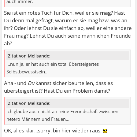
auch immer.
Sie ist ein rotes Tuch für Dich, weil er sie
mag
? Hast
Du denn mal gefragt, warum er sie mag bzw. was an
ihr? Oder lehnst Du sie einfach ab, weil er eine andere
Frau mag? Lehnst Du auch seine männlichen Freunde
ab?
Zitat von Melisande:
...nun ja, er hat auch ein total übersteigertes
Selbstbewusstsein...
Aha - und
Du
kannst sicher beurteilen, dass es
übersteigert ist? Hast Du ein Problem damit?
Zitat von Melisande:
Ich glaube auch nicht an reine Freundschaft zwischen
hetero Männern und Frauen...
OK, alles klar...sorry, bin hier wieder raus.