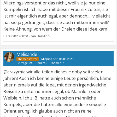
Allerdings versteht er das nicht, weil sie ja nur eine
Kumpelin ist. Ich habe mit dieser Frau nix zu tun, sie
ist mir eigentlich auch egal, aber dennoch.... vielleicht
hat sie ja gedrängelt, dass sie auch mitkommen will?
Keine Ahnung, von wem der Dreien diese Idee kam.
07.08.2023 08:01
•
Melisande
•
Mitglied
seit:
06.08.2023
Beiträge:
24
Danke:
9
Themen:
1
@crazymic wir alle teilen dieses Hobby seit vielen
Jahren! Auch ich kenne einige Leute persönlich, käme
aber niemals auf die Idee, mit denen irgendwelche
Reisen zu unternehmen, egal, ob Männlein oder
Weiblein. Ich z. B. hatte auch schon männliche
Kumpels, aber die hatten alle eine andere sexuelle
Orientierung. Ich glaube auch nicht an reine