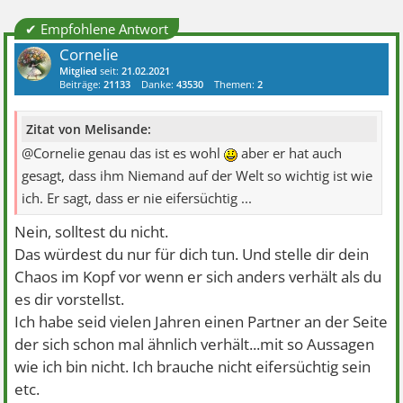
✔ Empfohlene Antwort
Cornelie
Mitglied
seit:
21.02.2021
Beiträge:
21133
Danke:
43530
Themen:
2
Zitat von Melisande:
@Cornelie genau das ist es wohl
aber er hat auch
gesagt, dass ihm Niemand auf der Welt so wichtig ist wie
ich. Er sagt, dass er nie eifersüchtig ...
Nein, solltest du nicht.
Das würdest du nur für dich tun. Und stelle dir dein
Chaos im Kopf vor wenn er sich anders verhält als du
es dir vorstellst.
Ich habe seid vielen Jahren einen Partner an der Seite
der sich schon mal ähnlich verhält...mit so Aussagen
wie ich bin nicht. Ich brauche nicht eifersüchtig sein
etc.