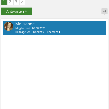
1
2
3
>
Antworten +
47
Melisande
Mitglied
seit:
06.08.2023
Beiträge:
24
Danke:
9
Themen:
1