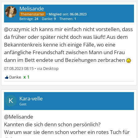
Melisande
•
Mitglied
seit:
06.08.2023
Beiträge:
24
Danke:
9
Themen:
1
@crazymic ich kanns mir einfach nicht vorstellen, dass
da früher oder später nicht doch was läuft! Aus dem
Bekanntenkreis kenne ich einige Fälle, wo eine
anfängliche Freundschaft zwischen Mann und Frau
dann im Bett endete und Beziehungen zerbrachen
07.08.2023 08:15
•
x 1
Kara-velle
K
Gast
@Melisande
Kannten die sich denn schon persönlich?
Warum war sie denn schon vorher ein rotes Tuch für