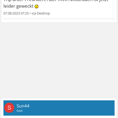
leider geweckt
07.08.2023 07:25
•
Sun44
S
Gast