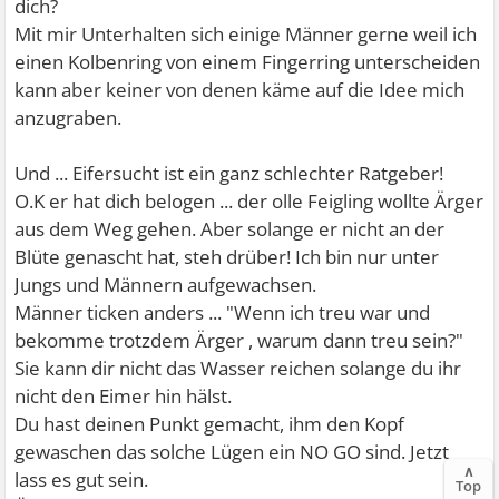
dich?
Mit mir Unterhalten sich einige Männer gerne weil ich
einen Kolbenring von einem Fingerring unterscheiden
kann aber keiner von denen käme auf die Idee mich
anzugraben.
Und ... Eifersucht ist ein ganz schlechter Ratgeber!
O.K er hat dich belogen ... der olle Feigling wollte Ärger
aus dem Weg gehen. Aber solange er nicht an der
Blüte genascht hat, steh drüber! Ich bin nur unter
Jungs und Männern aufgewachsen.
Männer ticken anders ... "Wenn ich treu war und
bekomme trotzdem Ärger , warum dann treu sein?"
Sie kann dir nicht das Wasser reichen solange du ihr
nicht den Eimer hin hälst.
Du hast deinen Punkt gemacht, ihm den Kopf
gewaschen das solche Lügen ein NO GO sind. Jetzt
∧
lass es gut sein.
Top