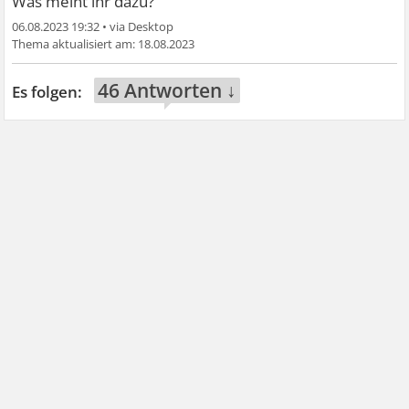
Was meint ihr dazu?
06.08.2023 19:32
•
18.08.2023
46 Antworten ↓