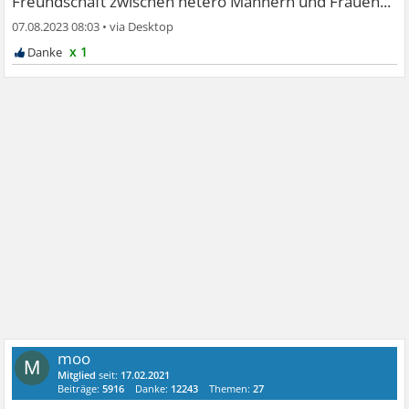
Freundschaft zwischen hetero Männern und Frauen...
07.08.2023 08:03
•
x 1
moo
M
Mitglied
seit:
17.02.2021
Beiträge:
5916
Danke:
12243
Themen:
27