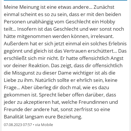
Meine Meinung ist eine etwas andere... Zunächst
einmal scheint es so zu sein, dass er mit den beiden
Personen unabhängig vom Geschlecht ein Hobby
teilt... Insofern ist das Geschlecht und wer sonst noch
hätte mitgenommen werden können, irrelevant.
Außerdem hat er sich jetzt einmal ein solches Erlebnis
gegönnt und gleich ist das Vertrauen erschüttert... Das
erschließt sich mir nicht. Er hatte offensichtlich Angst
vor deiner Reaktion. Das zeigt, dass dir offensichtlich
die Missgunst zu dieser Dame wichtiger ist als die
Liebe zu ihm. Natürlich sollte er ehrlich sein, keine
Frage... Aber überleg dir doch mal, wie es dazu
gekommen ist. Sprecht lieber offen darüber, dass
jeder zu akzeptieren hat, welche Freundinnen und
Freunde der andere hat, sonst zerfrisst so eine
Banalität langsam eure Beziehung.
07.08.2023 07:57
•