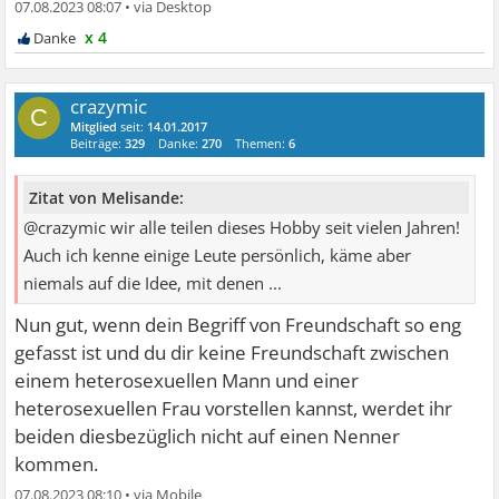
07.08.2023 08:07
•
x 4
crazymic
C
Mitglied
seit:
14.01.2017
Beiträge:
329
Danke:
270
Themen:
6
Zitat von Melisande:
@crazymic wir alle teilen dieses Hobby seit vielen Jahren!
Auch ich kenne einige Leute persönlich, käme aber
niemals auf die Idee, mit denen ...
Nun gut, wenn dein Begriff von Freundschaft so eng
gefasst ist und du dir keine Freundschaft zwischen
einem heterosexuellen Mann und einer
heterosexuellen Frau vorstellen kannst, werdet ihr
beiden diesbezüglich nicht auf einen Nenner
kommen.
07.08.2023 08:10
•