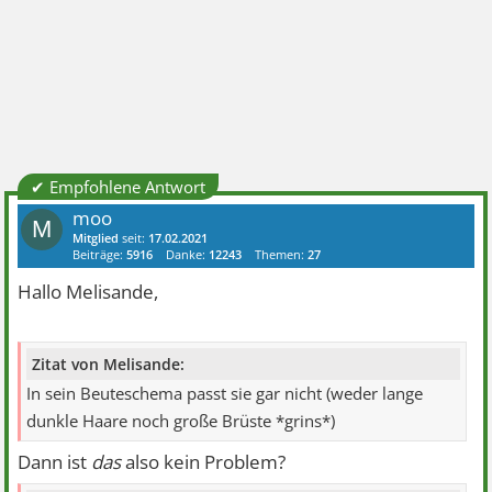
✔ Empfohlene Antwort
moo
M
Mitglied
seit:
17.02.2021
Beiträge:
5916
Danke:
12243
Themen:
27
Hallo Melisande,
Zitat von Melisande:
In sein Beuteschema passt sie gar nicht (weder lange
dunkle Haare noch große Brüste *grins*)
Dann ist
das
also kein Problem?