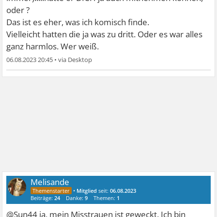
oder ?
Das ist es eher, was ich komisch finde.
Vielleicht hatten die ja was zu dritt. Oder es war alles
ganz harmlos. Wer weiß.
06.08.2023 20:45
•
Melisande
•
Mitglied
seit:
06.08.2023
Beiträge:
24
Danke:
9
Themen:
1
@Sun44 ja, mein Misstrauen ist geweckt. Ich bin