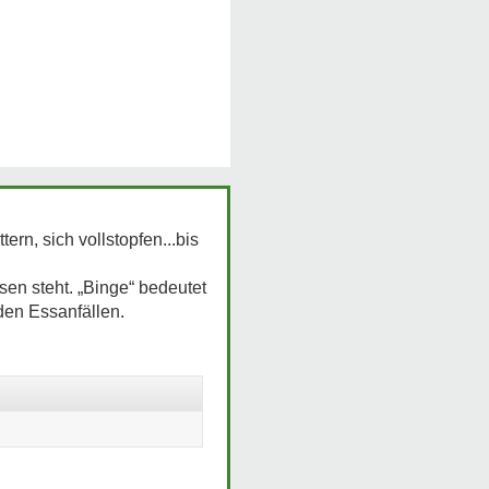
ern, sich vollstopfen...bis
sen steht. „Binge“ bedeutet
den Essanfällen.