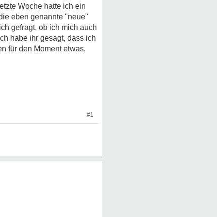
tzte Woche hatte ich ein
n die eben genannte "neue"
ich gefragt, ob ich mich auch
ch habe ihr gesagt, dass ich
gen für den Moment etwas,
#1