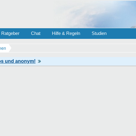
Ratgeber
Chat
Hilfe & Regeln
Studien
nen