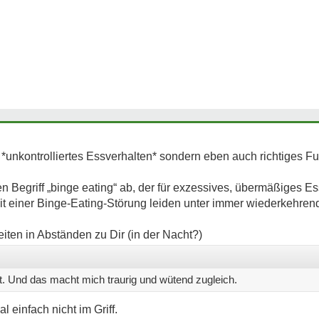
 *unkontrolliertes Essverhalten* sondern eben auch richtiges Futt
en Begriff „binge eating“ ab, der für exzessives, übermäßiges Es
it einer Binge-Eating-Störung leiden unter immer wiederkehren
iten in Abständen zu Dir (in der Nacht?)
t. Und das macht mich traurig und wütend zugleich.
einfach nicht im Griff.