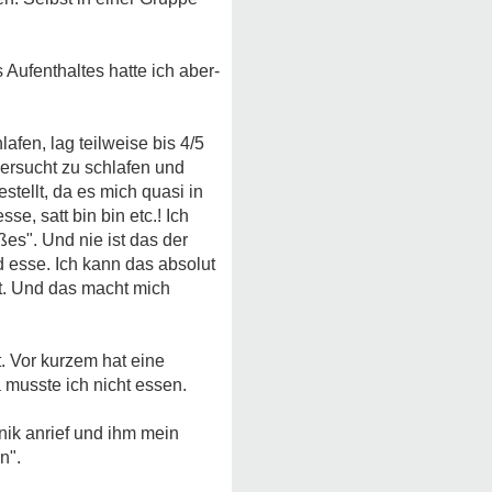
Aufenthaltes hatte ich aber-
fen, lag teilweise bis 4/5
ersucht zu schlafen und
tellt, da es mich quasi in
se, satt bin bin etc.! Ich
ßes". Und nie ist das der
d esse. Ich kann das absolut
ht. Und das macht mich
. Vor kurzem hat eine
 musste ich nicht essen.
ik anrief und ihm mein
n".