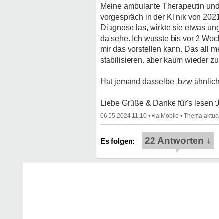
Meine ambulante Therapeutin und 
vorgespräch in der Klinik von 202
Diagnose las, wirkte sie etwas ung
da sehe. Ich wusste bis vor 2 Woc
mir das vorstellen kann. Das all 
stabilisieren. aber kaum wieder zu
Hat jemand dasselbe, bzw ähnlic
Liebe Grüße & Danke für's lesen
06.05.2024 11:10
•
•
22 Antworten ↓