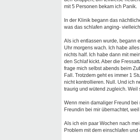
mit 5 Personen bekam ich Panik.
In der Klinik begann das nächtlic
was das schlafen anging- vielleich
Als ich entlassen wurde, begann e
Uhr morgens wach. Ich habe alles 
nichts half. Ich habe dann mit me
den Schlaf kickt. Aber die Fressatt
frage mich selbst abends beim Zube
Fall. Trotzdem geht es immer 1 St
nicht kontrollieren. Null. Und ic
traurig und wütend zugleich. Weil
Wenn mein damaliger Freund bei mi
Freundin bei mir übernachtet, wei
Als ich ein paar Wochen nach mei
Problem mit dem einschlafen und es