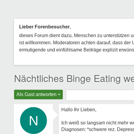
Lieber Forenbesucher
,
dieses Forum dient dazu, Menschen zu unterstützen und
ist willkommen. Moderatoren achten darauf, dass der 
ermutigende und einfühlsame Beiträge explizit erwünsc
Nächtliches Binge Eating we
Als Gast antworten +
Hallo Ihr Lieben,
N
Ich weiß so langsam nicht mehr we
Diagnosen: *schwere rez. Depress