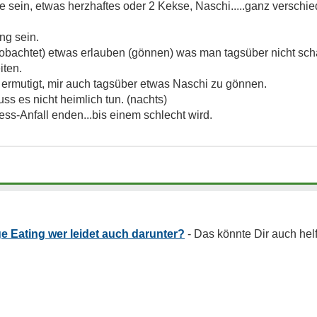
sein, etwas herzhaftes oder 2 Kekse, Naschi.....ganz verschie
ng sein.
bachtet) etwas erlauben (gönnen) was man tagsüber nicht schaf
iten.
ermutigt, mir auch tagsüber etwas Naschi zu gönnen.
s es nicht heimlich tun. (nachts)
ress-Anfall enden...bis einem schlecht wird.
e Eating wer leidet auch darunter?