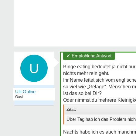
✔ Empfohlene Antwort
U
Binge eating bedeutet ja nicht nur
nichts mehr rein geht.
Ihr Name leitet sich vom englisch
so viel wie „Gelage“. Menschen m
Ulli-Online
Ist das so bei Dir?
Gast
Oder nimmst du mehrere Kleinigke
Zitat:
Über Tag hab ich das Problem nich
Nachts habe ich es auch manchmal 