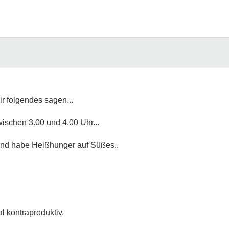
r folgendes sagen...
wischen 3.00 und 4.00 Uhr...
und habe Heißhunger auf Süßes..
.
al kontraproduktiv.