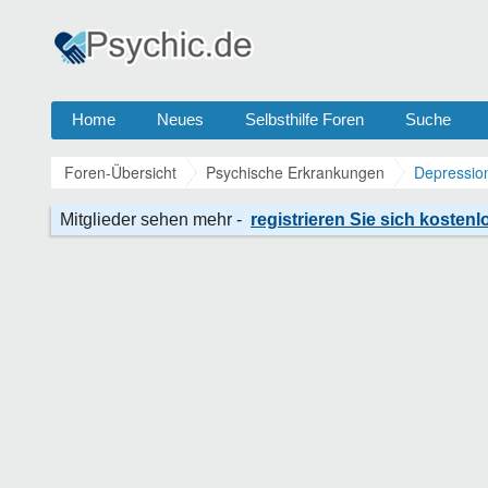
Home
Neues
Selbsthilfe Foren
Suche
Foren-Übersicht
Psychische Erkrankungen
Depressio