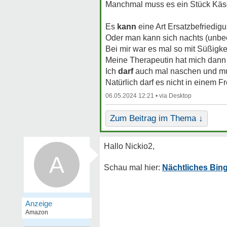
Manchmal muss es ein Stück Käse 
Es
kann
eine Art Ersatzbefriedigu
Oder man kann sich nachts (unbeo
Bei mir war es mal so mit Süßigke
Meine Therapeutin hat mich dann 
Ich
darf
auch mal naschen und mus
Natürlich darf es nicht in einem F
06.05.2024 12:21 •
Zum Beitrag im Thema ↓
A
Nächtliches Bing