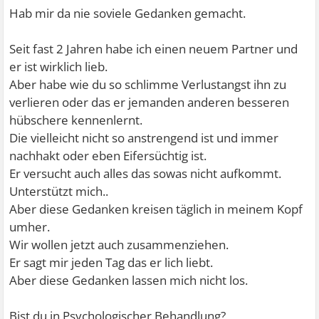
Hab mir da nie soviele Gedanken gemacht.
Seit fast 2 Jahren habe ich einen neuem Partner und
er ist wirklich lieb.
Aber habe wie du so schlimme Verlustangst ihn zu
verlieren oder das er jemanden anderen besseren
hübschere kennenlernt.
Die vielleicht nicht so anstrengend ist und immer
nachhakt oder eben Eifersüchtig ist.
Er versucht auch alles das sowas nicht aufkommt.
Unterstützt mich..
Aber diese Gedanken kreisen täglich in meinem Kopf
umher.
Wir wollen jetzt auch zusammenziehen.
Er sagt mir jeden Tag das er lich liebt.
Aber diese Gedanken lassen mich nicht los.
Bist du in Psychologischer Behandlung?