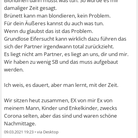
Blondinen dann musst was tun. So wurde es mir
damaliger Zeit gesagt.
Brünett kann man blondieren, kein Problem.
Für dein Äußeres kannst du auch was tun.
Wenn du glaubst das ist das Problem.
Grundlose Eifersucht kann wirklich dazu führen das
sich der Partner irgendwann total zurückzieht.
Es liegt nicht am Partner, es liegt an uns, dir und mir.
Wir haben zu wenig SB und das muss aufgebaut
werden.
Ich weis, es dauert, aber man lernt, mit der Zeit.
Wir sitzen heut zusammen, EX von mir Ex von
meinem Mann, Kinder und Enkelkinder, zwecks
Corona selten, aber das sind und waren schöne
Nachmittage.
09.03.2021 19:23
•