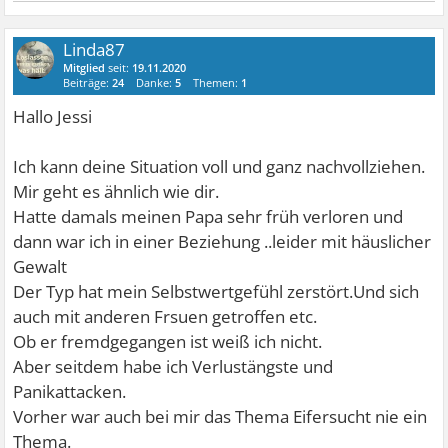
Linda87
Mitglied
seit:
19.11.2020
Beiträge:
24
Danke:
5
Themen:
1
Hallo Jessi
Ich kann deine Situation voll und ganz nachvollziehen.
Mir geht es ähnlich wie dir.
Hatte damals meinen Papa sehr früh verloren und
dann war ich in einer Beziehung ..leider mit häuslicher
Gewalt
Der Typ hat mein Selbstwertgefühl zerstört.Und sich
auch mit anderen Frsuen getroffen etc.
Ob er fremdgegangen ist weiß ich nicht.
Aber seitdem habe ich Verlustängste und
Panikattacken.
Vorher war auch bei mir das Thema Eifersucht nie ein
Thema.