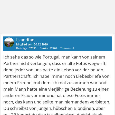
Islandfan
Mitglied
seit:
20.12.2019
Beiträge:
37091
Danke:
52264
Themen:
9
Ich sehe das so wie Portugal, man kann von seinem
Partner nicht verlangen, dass er alte Fotos wegwirft,
denn jeder von uns hatte ein Leben vor der neuen
Partnerschaft. Ich habe immer noch Liebesbriefe von
einem Freund, mit dem ich mal zusammen war und
mein Mann hatte eine vierjährige Beziehung zu einer
anderen Frau vor mir und hat diese Fotos immer
noch, das kann und sollte man niemandem verbieten.
Du schreibst von jungen, hübschen Blondinen, aber
mit 29 kannst du dich ja selber absolut nicht als alt