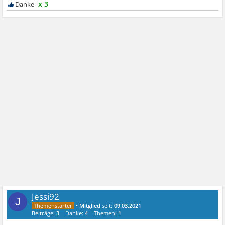
x 3
Jessi92
J
•
Mitglied
seit:
09.03.2021
Beiträge:
3
Danke:
4
Themen:
1