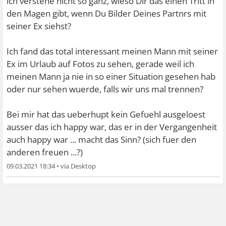
ich verstehe nicht so ganz, wieso Dir das einen Tritt in
den Magen gibt, wenn Du Bilder Deines Partnrs mit
seiner Ex siehst?
Ich fand das total interessant meinen Mann mit seiner
Ex im Urlaub auf Fotos zu sehen, gerade weil ich
meinen Mann ja nie in so einer Situation gesehen hab
oder nur sehen wuerde, falls wir uns mal trennen?
Bei mir hat das ueberhupt kein Gefuehl ausgeloest
ausser das ich happy war, das er in der Vergangenheit
auch happy war ... macht das Sinn? (sich fuer den
anderen freuen ...?)
09.03.2021 18:34
•