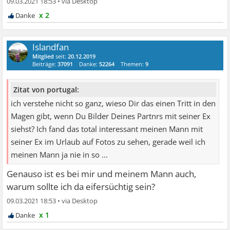
09.03.2021 18:53
•
x 2
Islandfan
Mitglied
seit:
20.12.2019
Beiträge:
37091
Danke:
52264
Themen:
9
Zitat von portugal:
ich verstehe nicht so ganz, wieso Dir das einen Tritt in den
Magen gibt, wenn Du Bilder Deines Partnrs mit seiner Ex
siehst? Ich fand das total interessant meinen Mann mit
seiner Ex im Urlaub auf Fotos zu sehen, gerade weil ich
meinen Mann ja nie in so ...
Genauso ist es bei mir und meinem Mann auch,
warum sollte ich da eifersüchtig sein?
09.03.2021 18:53
•
x 1