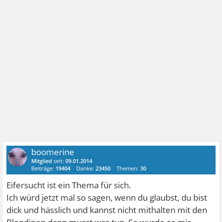
boomerine
Mitglied
seit:
09.01.2014
Beiträge:
19404
Danke:
23450
Themen:
30
Eifersucht ist ein Thema für sich.
Ich würd jetzt mal so sagen, wenn du glaubst, du bist
dick und hässlich und kannst nicht mithalten mit den