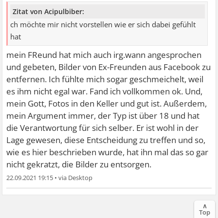
Zitat von Acipulbiber:
ch möchte mir nicht vorstellen wie er sich dabei gefühlt
hat
mein FReund hat mich auch irg.wann angesprochen
und gebeten, Bilder von Ex-Freunden aus Facebook zu
entfernen. Ich fühlte mich sogar geschmeichelt, weil
es ihm nicht egal war. Fand ich vollkommen ok. Und,
mein Gott, Fotos in den Keller und gut ist. Außerdem,
mein Argument immer, der Typ ist über 18 und hat
die Verantwortung für sich selber. Er ist wohl in der
Lage gewesen, diese Entscheidung zu treffen und so,
wie es hier beschrieben wurde, hat ihn mal das so gar
nicht gekratzt, die Bilder zu entsorgen.
22.09.2021 19:15
•
∧
Top