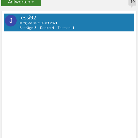
Antworten +
19
Jessi92
J
Mitglied
seit:
09.03.2021
Beiträge:
3
Danke:
4
Themen:
1