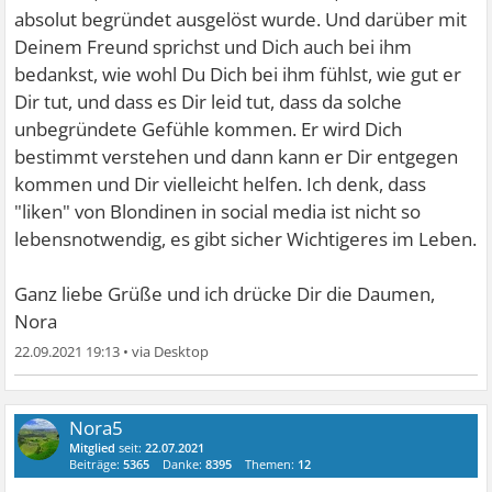
absolut begründet ausgelöst wurde. Und darüber mit
Deinem Freund sprichst und Dich auch bei ihm
bedankst, wie wohl Du Dich bei ihm fühlst, wie gut er
Dir tut, und dass es Dir leid tut, dass da solche
unbegründete Gefühle kommen. Er wird Dich
bestimmt verstehen und dann kann er Dir entgegen
kommen und Dir vielleicht helfen. Ich denk, dass
"liken" von Blondinen in social media ist nicht so
lebensnotwendig, es gibt sicher Wichtigeres im Leben.
Ganz liebe Grüße und ich drücke Dir die Daumen,
Nora
22.09.2021 19:13
•
Nora5
Mitglied
seit:
22.07.2021
Beiträge:
5365
Danke:
8395
Themen:
12