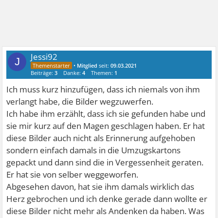
Jessi92
J
•
Mitglied
seit:
09.03.2021
Beiträge:
3
Danke:
4
Themen:
1
Ich muss kurz hinzufügen, dass ich niemals von ihm
verlangt habe, die Bilder wegzuwerfen.
Ich habe ihm erzählt, dass ich sie gefunden habe und
sie mir kurz auf den Magen geschlagen haben. Er hat
diese Bilder auch nicht als Erinnerung aufgehoben
sondern einfach damals in die Umzugskartons
gepackt und dann sind die in Vergessenheit geraten.
Er hat sie von selber weggeworfen.
Abgesehen davon, hat sie ihm damals wirklich das
Herz gebrochen und ich denke gerade dann wollte er
diese Bilder nicht mehr als Andenken da haben. Was