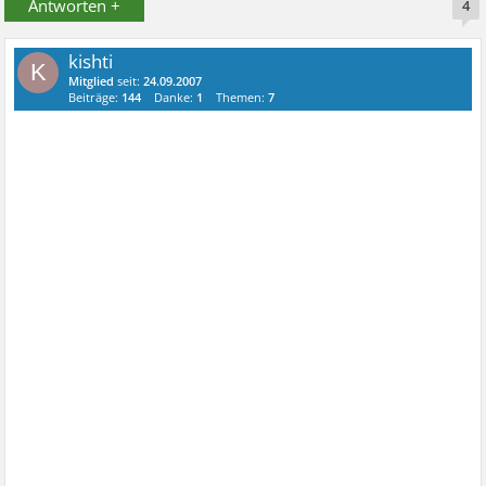
Antworten +
4
kishti
K
Mitglied
seit:
24.09.2007
Beiträge:
144
Danke:
1
Themen:
7