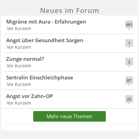
Neues im Forum
Migräne mit Aura - Erfahrungen
681
Vor Kurzem
Angst über Gesundheit Sorgen
1
Vor Kurzem
Zunge normal?
2
Vor Kurzem
Sertralin Einschleichphase
87
Vor Kurzem
Angst vor Zahn-OP
22
Vor Kurzem
Mehr neue Themen