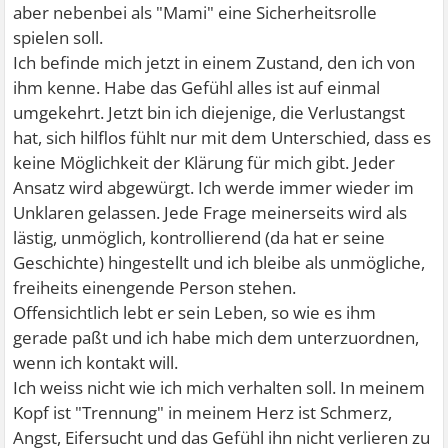
aber nebenbei als "Mami" eine Sicherheitsrolle
spielen soll.
Ich befinde mich jetzt in einem Zustand, den ich von
ihm kenne. Habe das Gefühl alles ist auf einmal
umgekehrt. Jetzt bin ich diejenige, die Verlustangst
hat, sich hilflos fühlt nur mit dem Unterschied, dass es
keine Möglichkeit der Klärung für mich gibt. Jeder
Ansatz wird abgewürgt. Ich werde immer wieder im
Unklaren gelassen. Jede Frage meinerseits wird als
lästig, unmöglich, kontrollierend (da hat er seine
Geschichte) hingestellt und ich bleibe als unmögliche,
freiheits einengende Person stehen.
Offensichtlich lebt er sein Leben, so wie es ihm
gerade paßt und ich habe mich dem unterzuordnen,
wenn ich kontakt will.
Ich weiss nicht wie ich mich verhalten soll. In meinem
Kopf ist "Trennung" in meinem Herz ist Schmerz,
Angst, Eifersucht und das Gefühl ihn nicht verlieren zu