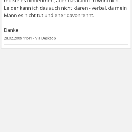
müßte es hinnehmen, aber das kann ich wohl nicht.
Leider kann ich das auch nicht klären - verbal, da mein
Mann es nicht tut und eher davonrennt.
Danke
28.02.2009 11:41
•