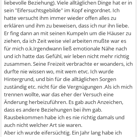
liebevolle Beziehung). Viele alltäglichen Dinge hat er in
sein "Eifersuchtsgebilde" im Kopf eingordnet. Ich
hatte versucht ihm immer wieder offen alles zu
erklären und ihm zu beweisen, dass ich nur ihn liebe.
Er fing dann an mit seinen Kumpeln um die Häuser zu
ziehen, da ich Zeit weise viel arbeiten mußte war es
für mich o.k.Irgendwann ließ emotionale Nähe nach
und ich hatte das Gefühl, wir leben nicht mehr richtig
zusammen. Seine Freizeit verbrachte er woanders, ich
durfte nie wissen wo, mit wem etvc. Ich wurde
Hintergrund, und bin für die alltäglichen Sorgen
zuständig etc. nicht für die Vergnügungen .Als ich mich
trennen wollte, war das eher der Versuch eine
Änderung herbeizuführen. Es gab auch Anzeichen,
dass es andere Beziehungen bei ihm gab.
Rausbekommen habe ich es nie richtig damals und
auch nicht welcher Art sie waren.
Aber ich wurde eifersüchtig. Ein Jahr lang habe ich