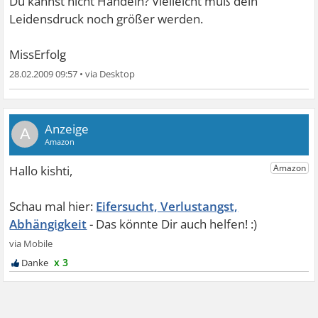
Du kannst nicht Handeln? Vielleicht muß dein
Leidensdruck noch größer werden.
MissErfolg
28.02.2009 09:57
•
A
Eifersucht, Verlustangst,
Abhängigkeit
x 3