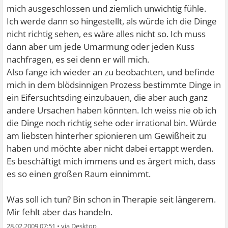
mich ausgeschlossen und ziemlich unwichtig fühle.
Ich werde dann so hingestellt, als würde ich die Dinge
nicht richtig sehen, es wäre alles nicht so. Ich muss
dann aber um jede Umarmung oder jeden Kuss
nachfragen, es sei denn er will mich.
Also fange ich wieder an zu beobachten, und befinde
mich in dem blödsinnigen Prozess bestimmte Dinge in
ein Eifersuchtsding einzubauen, die aber auch ganz
andere Ursachen haben könnten. Ich weiss nie ob ich
die Dinge noch richtig sehe oder irrational bin. Würde
am liebsten hinterher spionieren um Gewißheit zu
haben und möchte aber nicht dabei ertappt werden.
Es beschäftigt mich immens und es ärgert mich, dass
es so einen großen Raum einnimmt.
Was soll ich tun? Bin schon in Therapie seit längerem.
Mir fehlt aber das handeln.
28.02.2009 07:51
•