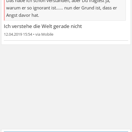
Das habe ich schon verstanden, aber Du fragtest ja,
warum er so ignorant ist...... nun der Grund ist, dass er
Angst davor hat.
Ich verstehe die Welt gerade nicht
12.04.2019 15:54
•