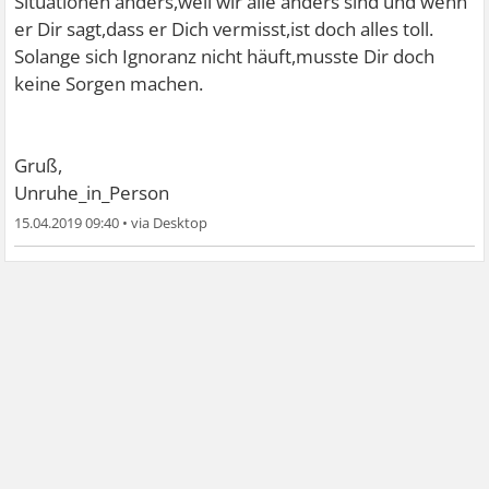
Situationen anders,weil wir alle anders sind und wenn
er Dir sagt,dass er Dich vermisst,ist doch alles toll.
Solange sich Ignoranz nicht häuft,musste Dir doch
keine Sorgen machen.
Gruß,
Unruhe_in_Person
15.04.2019 09:40
•