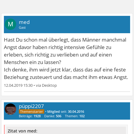
med
M
Gast
Hast Du schon mal überlegt, dass Männer manchmal
Angst davor haben richtig intensive Gefühle zu
erleben, sich richtig zu verlieben und auf einen
Menschen ein zu lassen?
Ich denke, ihm wird jetzt klar, dass das auf eine feste
Beziehung zusteuert und das macht ihm etwas Angst.
12.04.2019 15:30
•
püppi2207
•
Mitglied
seit:
30.04.2016
Beiträge:
1928
Danke:
506
Themen:
102
Zitat von med: