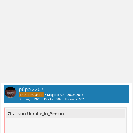
püppi2207
•
Mitglied
seit:
30.04.2016
Beiträge:
1928
Danke:
506
Themen:
102
Zitat von Unruhe_in_Person: