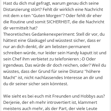
Hast du dich mal gefragt, warum genau dich seine
Distanzierung stört? Fehlt dir wirklich eine Nachricht
mit dem x-ten "Guten Morgen"? Oder fehlt dir eher
die Routine und somit SICHERHEIT, die die Nachricht
dir vermittelt hat?
Theoretisches Gedankenexperiment: Stell dir vor, du
hättest eine Glaskugel und wüsstest sicher, dass er
nur an dich denkt, dir am liebsten permanent
schreiben würde, nur leider sein Handy kaputt ist und
sein Chef ihm verbietet zu telefonieren ;-D Oder
irgendwas. Das würde dir doch reichen, oder? Weil du
wüsstes, dass der Grund für seine Distanz "höhere
Macht" ist, nicht nachlassendes Interesse an dir und
du dir seiner sicher sein könntest.
Wie sieht es bei euch mit Freunden und Hobbys aus?
Derjenie, der eh mehr introvertiert ist, klammert
meistens auch mehr, als der Part, der viele Leute