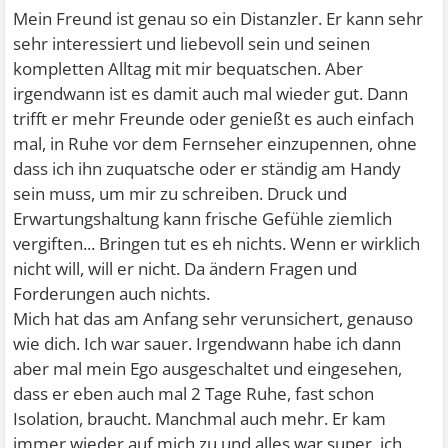
Mein Freund ist genau so ein Distanzler. Er kann sehr
sehr interessiert und liebevoll sein und seinen
kompletten Alltag mit mir bequatschen. Aber
irgendwann ist es damit auch mal wieder gut. Dann
trifft er mehr Freunde oder genießt es auch einfach
mal, in Ruhe vor dem Fernseher einzupennen, ohne
dass ich ihn zuquatsche oder er ständig am Handy
sein muss, um mir zu schreiben. Druck und
Erwartungshaltung kann frische Gefühle ziemlich
vergiften... Bringen tut es eh nichts. Wenn er wirklich
nicht will, will er nicht. Da ändern Fragen und
Forderungen auch nichts.
Mich hat das am Anfang sehr verunsichert, genauso
wie dich. Ich war sauer. Irgendwann habe ich dann
aber mal mein Ego ausgeschaltet und eingesehen,
dass er eben auch mal 2 Tage Ruhe, fast schon
Isolation, braucht. Manchmal auch mehr. Er kam
immer wieder auf mich zu und alles war super, ich