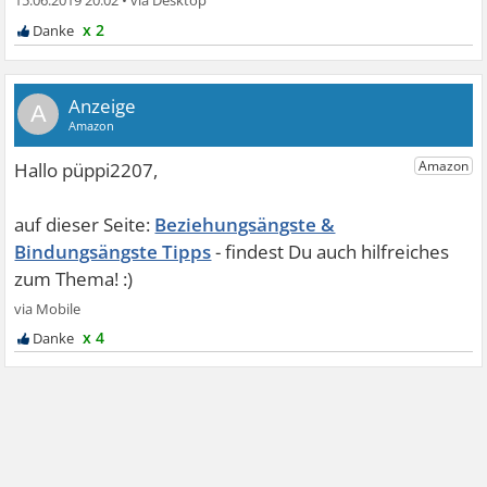
15.06.2019 20:02
•
x 2
A
Beziehungsängste &
Bindungsängste Tipps
x 4