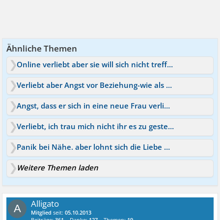
Ähnliche Themen
Online verliebt aber sie will sich nicht treffen
Verliebt aber Angst vor Beziehung-wie als Partner verh?
Angst, dass er sich in eine neue Frau verliebt
Verliebt, ich trau mich nicht ihr es zu gestehen
Panik bei Nähe. aber lohnt sich die Liebe dann überhaupt?
Weitere Themen laden
Alligato
A
Mitglied
seit:
05.10.2013
Beiträge:
361
Danke:
127
Themen:
19