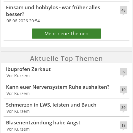
Einsam und hobbylos - war früher alles
48
besser?
08.06.2026 20:54
Mehr neue Themen
Aktuelle Top Themen
Ibuprofen Zerkaut
6
Vor Kurzem
Kann euer Nervensystem Ruhe aushalten?
10
Vor Kurzem
Schmerzen in LWS, leisten und Bauch
39
Vor Kurzem
Blasenentzündung habe Angst
18
Vor Kurzem