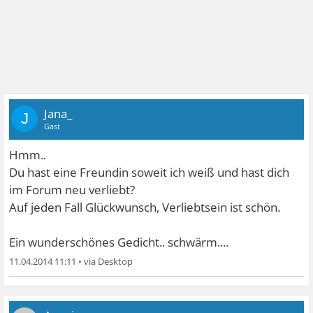
Jana_
J
Gast
Hmm..
Du hast eine Freundin soweit ich weiß und hast dich
im Forum neu verliebt?
Auf jeden Fall Glückwunsch, Verliebtsein ist schön.
Ein wunderschönes Gedicht.. schwärm....
11.04.2014 11:11
•