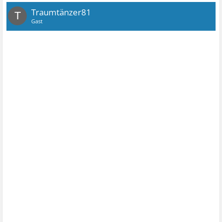
Traumtänzer81
T
Gast