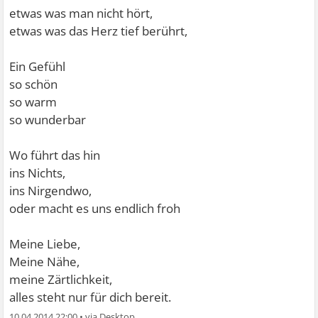
etwas was man nicht hört,
etwas was das Herz tief berührt,
Ein Gefühl
so schön
so warm
so wunderbar
Wo führt das hin
ins Nichts,
ins Nirgendwo,
oder macht es uns endlich froh
Meine Liebe,
Meine Nähe,
meine Zärtlichkeit,
alles steht nur für dich bereit.
10.04.2014 22:00
•