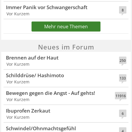
Immer Panik vor Schwangerschaft
8
Vor Kurzem
Mehr neue Themen
Neues im Forum
Brennen auf der Haut
250
Vor Kurzem
Schilddrüse/ Hashimoto
133
Vor Kurzem
Bewegen gegen die Angst - Auf gehts!
11916
Vor Kurzem
Ibuprofen Zerkaut
6
Vor Kurzem
Schwindel/Ohnmachtsgefühl
4