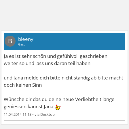
bleeny
B
Gast
Ja es ist sehr schõn und gefühlvoll geschrieben
weiter so und lass uns daran teil haben
und Jana melde dich bitte nicht ständig ab bitte macht
doch keinen Sinn
Wünsche dir das du deine neue Verliebtheit lange
geniessen kannst Jana
11.04.2014 11:18
•