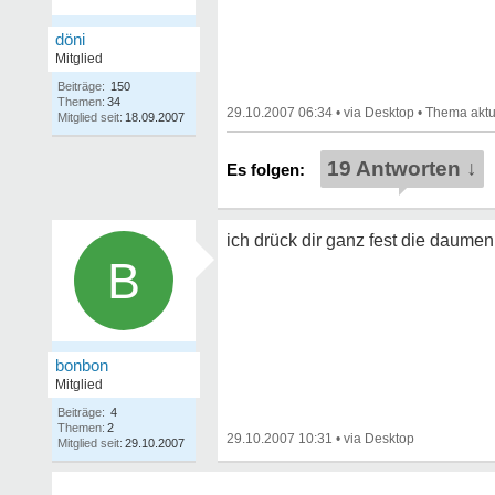
döni
Mitglied
Beiträge:
150
Themen:
34
29.10.2007 06:34
•
•
Mitglied seit:
18.09.2007
19 Antworten ↓
ich drück dir ganz fest die daumen
B
bonbon
Mitglied
Beiträge:
4
Themen:
2
29.10.2007 10:31
•
Mitglied seit:
29.10.2007