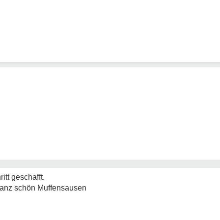
itt geschafft.
 ganz schön Muffensausen