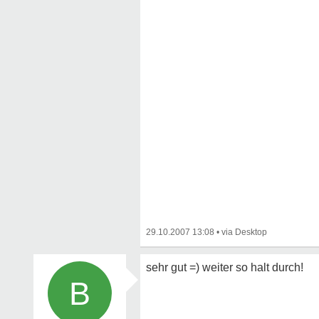
29.10.2007 13:08
•
sehr gut =) weiter so halt durch!
B