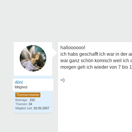
halloooooo!
ich habs geschafft ich war in der a
war ganz schön komisch weil ich a
morgen geh ich wieder von 7 bis 11
=)
döni
Mitglied
Beiträge:
150
Themen:
34
Mitglied seit:
18.09.2007