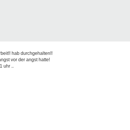
rbeit!! hab durchgehalten!!
ngst vor der angst hatte!
 uhr ..