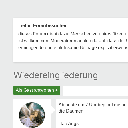
Lieber Forenbesucher
,
dieses Forum dient dazu, Menschen zu unterstützen und
ist willkommen. Moderatoren achten darauf, dass der 
ermutigende und einfühlsame Beiträge explizit erwünsc
Wiedereingliederung
Als Gast antworten +
Ab heute um 7 Uhr beginnt meine W
die Daumen!
Hab Angst...