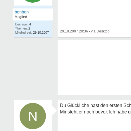
bonbon
Mitglied
Beiträge:
4
Themen:
2
29.10.2007 20:36
•
Mitglied seit:
29.10.2007
Du Glückliche hast den ersten Schr
N
Mir steht er noch bevor. Ich habe