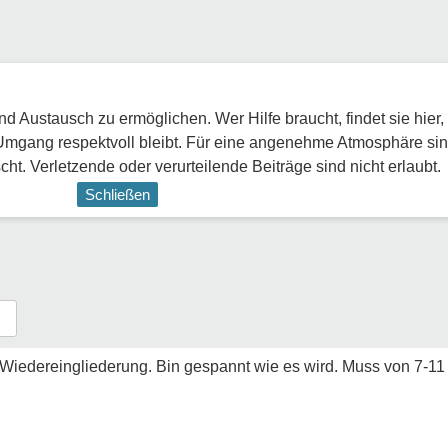
 Austausch zu ermöglichen. Wer Hilfe braucht, findet sie hier,
Umgang respektvoll bleibt. Für eine angenehme Atmosphäre sin
ht. Verletzende oder verurteilende Beiträge sind nicht erlaubt.
Schließen
iedereingliederung. Bin gespannt wie es wird. Muss von 7-11 Uh