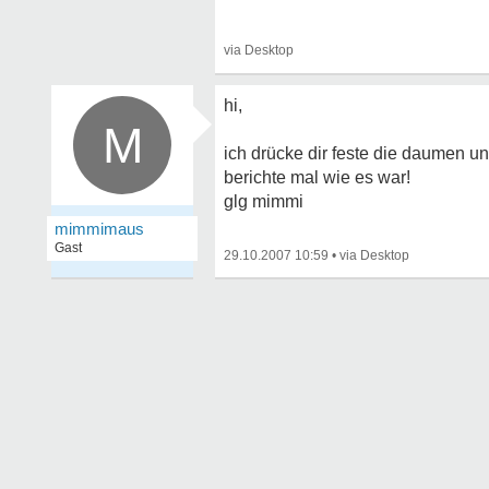
hi,
M
ich drücke dir feste die daumen u
berichte mal wie es war!
glg mimmi
mimmimaus
Gast
29.10.2007 10:59
•