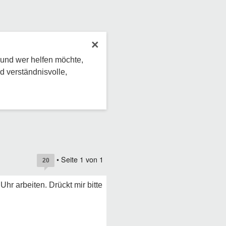
×
 und wer helfen möchte,
d verständnisvolle,
• Seite
1
von
1
20
r arbeiten. Drückt mir bitte