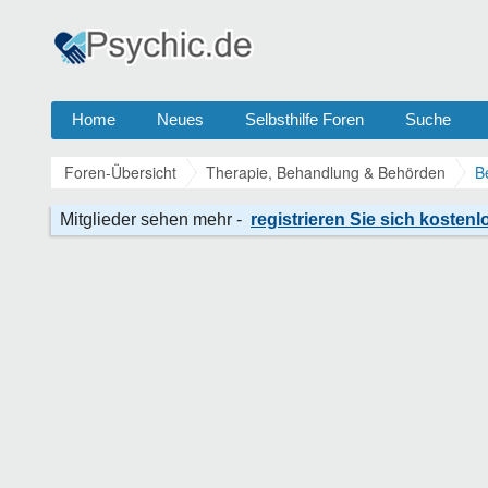
Home
Neues
Selbsthilfe Foren
Suche
Foren-Übersicht
Therapie, Behandlung & Behörden
B