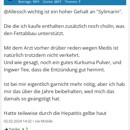
Beiträge:
1911
Danke:
2017
Themen:
7
@Allessch wichtig ist ein hoher Gehalt an "Sylimarin".
Die die ich kaufe enthalten zusätzlich noch cholin, was
den Fettabbau unterstützt.
Mit dem Arzt vorher drüber reden wegen Medis ist
natürlich trotzdem nicht verkehrt.
Und wie gesagt, noch ein gutes Kurkuma Pulver, und
Ingwer Tee, dass die Entzündung gut hemmt.
Ist bei mir eigentlich garnicht mehr nötig, aber ich hab
mir das über die Jahre beibehalten, weil mich das
damals so geängstigt hat.
Hatte teilweise durch die Hepatitis gelbe haut
02.02.2024 14:32
•
x 2