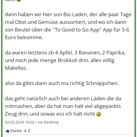
dann haben wir hier son Bio Laden, der alle paar Tage
mal Obst und Gemüse aussortiert, und wo ich dann
son Beutel über die "To Good to Go App" App für 5-6
Euro bekomme.
da waren letztens zb 4 Äpfel, 3 Bananen, 2 Paprika,
und noch jede menge Brokkoli drin, alles völlig
Makellos.
also da gibts dann auch ma richtig Schnäppchen.
das geht natürlich auch bei anderen Läden die da
mitmachen, aber da hat man halt viel abgepackts
Zeug drin, und sowas ess ich halt nicht
02.02.2024 16:02 •
x 2