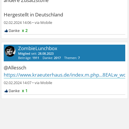
andere Zusatzstoffe
Hergestellt in Deutschland
02.02.2024 14:06
•
x 2
ZombieLunchbox
Mitglied
seit:
28.08.2023
Beiträge:
1911
Danke:
2017
Themen:
7
@Allessch
https://www.kraeuterhaus.de/index.m.php...8EALw_wc
02.02.2024 14:07
•
x 1