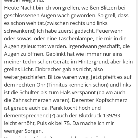
Heute Nacht bin ich von grellen, weißen Blitzen bei
geschlossenen Augen wach geworden. So grell, dass
es schon weh tat.(zwischen rechts und links
schwankend) Ich habe zuerst gedacht, Feuerwehr
oder sowas, oder eine Taschenlampe, die mir in die
Augen geleuchtet werden. Irgendwann geschafft, die
Augen zu öffnen. Geblinkt hat wie immer nur eins
meiner technischen Geräte im Hintergrund, aber kein
grelles Licht. Einbrecher gab es nicht, also
weitergeschlafen. Blitze waren weg. Jetzt pfeift es auf
dem rechten Ohr (Tinnitus kenne ich schon) und links
ist die Schulter bis zum Hals verspannt (da wo auch
die Zahnschmerzen waren). Dezenter Kopfschmerz
ist gerade auch da. Panik kocht hoch und
dementsprechend (?) auch der Blutdruck 139/93
leicht erhöht, Puls ok bei 75. Da mache ich mir
weniger Sorgen.