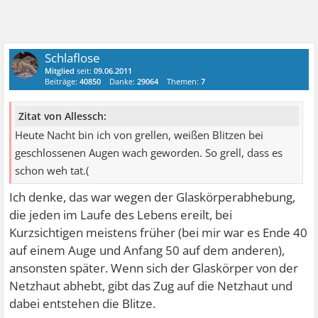
Schlaflose
Mitglied
seit:
09.06.2011
Beiträge:
40850
Danke:
29064
Themen:
7
Zitat von Allessch:
Heute Nacht bin ich von grellen, weißen Blitzen bei
geschlossenen Augen wach geworden. So grell, dass es
schon weh tat.(
Ich denke, das war wegen der Glaskörperabhebung,
die jeden im Laufe des Lebens ereilt, bei
Kurzsichtigen meistens früher (bei mir war es Ende 40
auf einem Auge und Anfang 50 auf dem anderen),
ansonsten später. Wenn sich der Glaskörper von der
Netzhaut abhebt, gibt das Zug auf die Netzhaut und
dabei entstehen die Blitze.