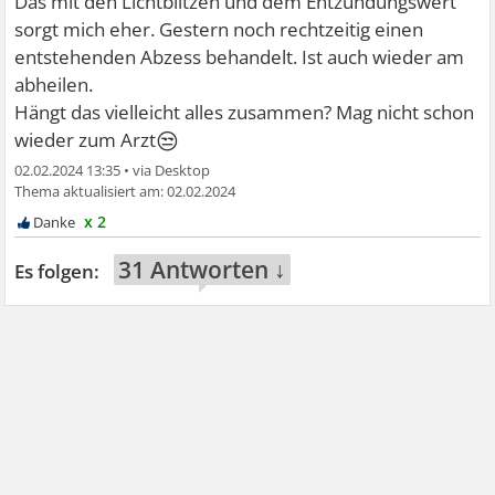
Das mit den Lichtblitzen und dem Entzündungswert
sorgt mich eher. Gestern noch rechtzeitig einen
entstehenden Abzess behandelt. Ist auch wieder am
abheilen.
Hängt das vielleicht alles zusammen? Mag nicht schon
😒
wieder zum Arzt
02.02.2024 13:35
•
02.02.2024
x 2
31 Antworten ↓