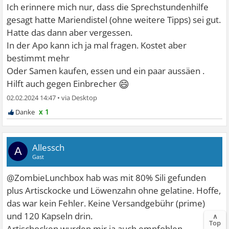
Ich erinnere mich nur, dass die Sprechstundenhilfe
gesagt hatte Mariendistel (ohne weitere Tipps) sei gut.
Hatte das dann aber vergessen.
In der Apo kann ich ja mal fragen. Kostet aber
bestimmt mehr
Oder Samen kaufen, essen und ein paar aussäen .
😄
Hilft auch gegen Einbrecher
02.02.2024 14:47
•
x 1
Allessch
A
Gast
@ZombieLunchbox hab was mit 80% Sili gefunden
plus Artisckocke und Löwenzahn ohne gelatine. Hoffe,
das war kein Fehler. Keine Versandgebühr (prime)
und 120 Kapseln drin.
∧
Top
Artischocken wurden mir ja auch empfohlen.