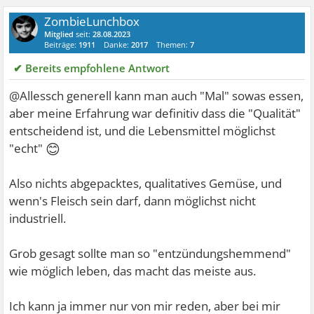
ZombieLunchbox
Mitglied
seit:
28.08.2023
Beiträge:
1911
Danke:
2017
Themen:
7
✔ Bereits empfohlene Antwort
@Allessch generell kann man auch "Mal" sowas essen,
aber meine Erfahrung war definitiv dass die "Qualität"
entscheidend ist, und die Lebensmittel möglichst
😊
"echt"
Also nichts abgepacktes, qualitatives Gemüse, und
wenn's Fleisch sein darf, dann möglichst nicht
industriell.
Grob gesagt sollte man so "entzündungshemmend"
wie möglich leben, das macht das meiste aus.
Ich kann ja immer nur von mir reden, aber bei mir