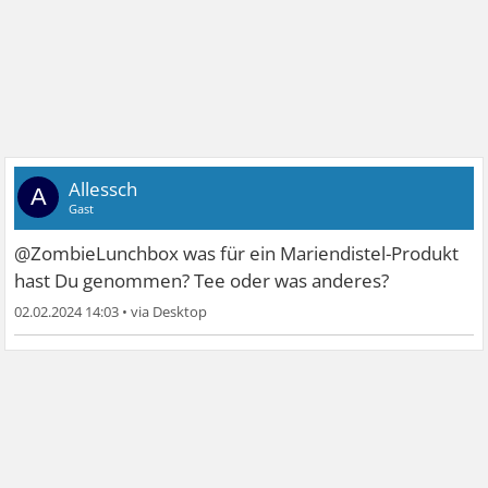
Allessch
A
Gast
@ZombieLunchbox was für ein Mariendistel-Produkt
hast Du genommen? Tee oder was anderes?
02.02.2024 14:03
•