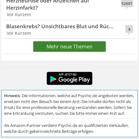
Herzneurose oder Anzeichen auf
52601
Herzinfarkt?
Vor Kurzem
Blasenkrebs? Unsichtbares Blut und Rüc...
4
Vor Kurzem
Mehr neue Themen