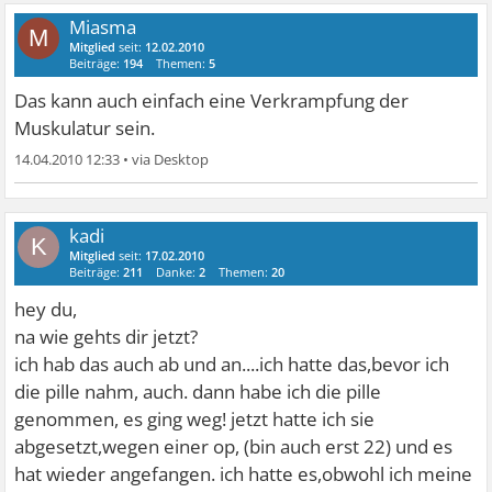
Miasma
M
Mitglied
seit:
12.02.2010
Beiträge:
194
Themen:
5
Das kann auch einfach eine Verkrampfung der
Muskulatur sein.
14.04.2010 12:33
•
kadi
K
Mitglied
seit:
17.02.2010
Beiträge:
211
Danke:
2
Themen:
20
hey du,
na wie gehts dir jetzt?
ich hab das auch ab und an....ich hatte das,bevor ich
die pille nahm, auch. dann habe ich die pille
genommen, es ging weg! jetzt hatte ich sie
abgesetzt,wegen einer op, (bin auch erst 22) und es
hat wieder angefangen. ich hatte es,obwohl ich meine