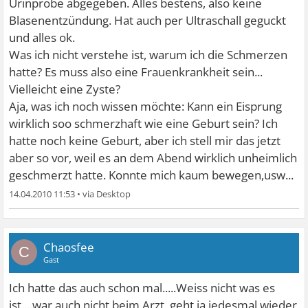
Urinprobe abgegeben. Alles bestens, also keine
Blasenentzündung. Hat auch per Ultraschall geguckt
und alles ok.
Was ich nicht verstehe ist, warum ich die Schmerzen
hatte? Es muss also eine Frauenkrankheit sein...
Vielleicht eine Zyste?
Aja, was ich noch wissen möchte: Kann ein Eisprung
wirklich soo schmerzhaft wie eine Geburt sein? Ich
hatte noch keine Geburt, aber ich stell mir das jetzt
aber so vor, weil es an dem Abend wirklich unheimlich
geschmerzt hatte. Konnte mich kaum bewegen,usw...
14.04.2010 11:53
•
Chaosfee
C
Gast
Ich hatte das auch schon mal.....Weiss nicht was es
ist....war auch nicht beim Arzt, geht ja jedesmal wieder