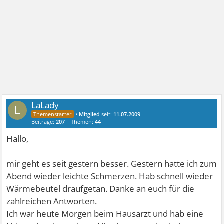
LaLady
L
•
Mitglied
seit:
11.07.2009
Beiträge:
207
Themen:
44
Hallo,
mir geht es seit gestern besser. Gestern hatte ich zum
Abend wieder leichte Schmerzen. Hab schnell wieder
Wärmebeutel draufgetan. Danke an euch für die
zahlreichen Antworten.
Ich war heute Morgen beim Hausarzt und hab eine