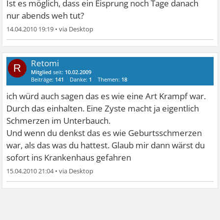
Ist es möglich, dass ein Eisprung noch Tage danach
nur abends weh tut?
14.04.2010 19:19
•
Retomi
R
Mitglied
seit:
10.02.2009
Beiträge:
141
Danke:
1
Themen:
18
ich würd auch sagen das es wie eine Art Krampf war.
Durch das einhalten. Eine Zyste macht ja eigentlich
Schmerzen im Unterbauch.
Und wenn du denkst das es wie Geburtsschmerzen
war, als das was du hattest. Glaub mir dann wärst du
sofort ins Krankenhaus gefahren
15.04.2010 21:04
•