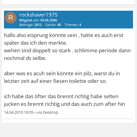
rockshaver1975
R
Mitglied
seit:
09.06.2008
Beiträge:
2012
Danke:
48
Themen:
4
hallo also eisprung könnte sein , hatte es auch erst
später das ich den merkte.
wehen sind doppelt so stark . schlimme periode dann
nochmal ds selbe.
aber was es acuh sein könnte ein pilz, warst du in
letzter zeit auf einer fiesen toilette oder so.
ich habe das öfter das brennt richtig habe selten
jucken es brennt richtig und das auch zum after hin
14.04.2010 18:05
•