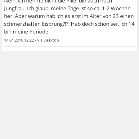
Nein, ich nehme nicht die Pille, bin auch noch
Jungfrau. Ich glaub, meine Tage ist so ca. 1-2 Wochen
her. Aber warum hab ich es erst im Alter von 23 einen
schmerzhaften Eisprung?!?! Hab doch schon seit ich 14
bin meine Periode
14.04.2010 12:22
•