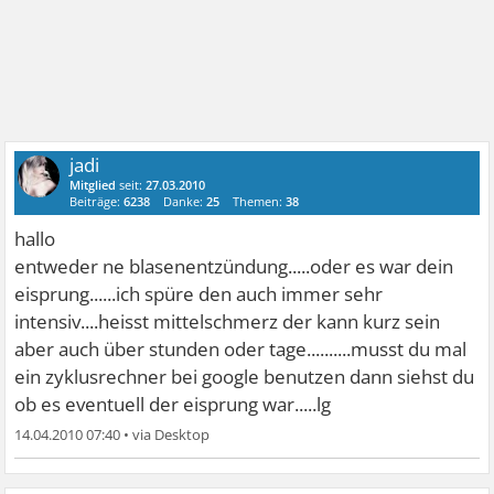
jadi
Mitglied
seit:
27.03.2010
Beiträge:
6238
Danke:
25
Themen:
38
hallo
entweder ne blasenentzündung.....oder es war dein
eisprung......ich spüre den auch immer sehr
intensiv....heisst mittelschmerz der kann kurz sein
aber auch über stunden oder tage..........musst du mal
ein zyklusrechner bei google benutzen dann siehst du
ob es eventuell der eisprung war.....lg
14.04.2010 07:40
•