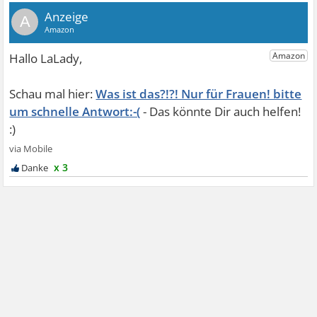
A
Was ist das?!?! Nur für Frauen! bitte
um schnelle Antwort:-(
x 3