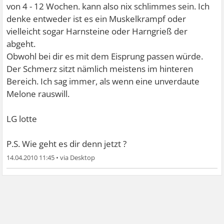
von 4 - 12 Wochen. kann also nix schlimmes sein. Ich
denke entweder ist es ein Muskelkrampf oder
vielleicht sogar Harnsteine oder Harngrieß der
abgeht.
Obwohl bei dir es mit dem Eisprung passen würde.
Der Schmerz sitzt nämlich meistens im hinteren
Bereich. Ich sag immer, als wenn eine unverdaute
Melone rauswill.
LG lotte
P.S. Wie geht es dir denn jetzt ?
14.04.2010 11:45
•