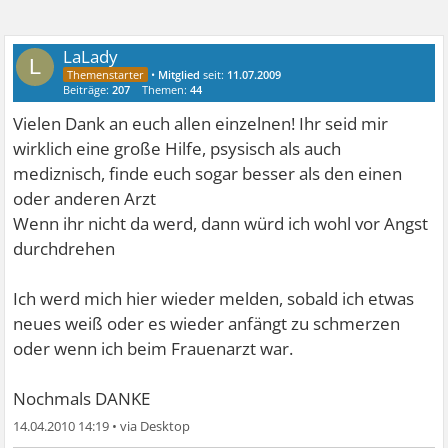
LaLady
L
•
Mitglied
seit:
11.07.2009
Beiträge:
207
Themen:
44
Vielen Dank an euch allen einzelnen! Ihr seid mir
wirklich eine große Hilfe, psysisch als auch
mediznisch, finde euch sogar besser als den einen
oder anderen Arzt
Wenn ihr nicht da werd, dann würd ich wohl vor Angst
durchdrehen
Ich werd mich hier wieder melden, sobald ich etwas
neues weiß oder es wieder anfängt zu schmerzen
oder wenn ich beim Frauenarzt war.
Nochmals DANKE
14.04.2010 14:19
•