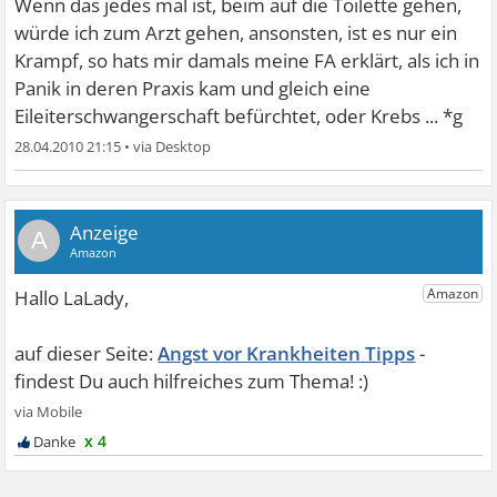
Wenn das jedes mal ist, beim auf die Toilette gehen,
würde ich zum Arzt gehen, ansonsten, ist es nur ein
Krampf, so hats mir damals meine FA erklärt, als ich in
Panik in deren Praxis kam und gleich eine
Eileiterschwangerschaft befürchtet, oder Krebs ... *g
28.04.2010 21:15
•
A
Angst vor Krankheiten Tipps
x 4