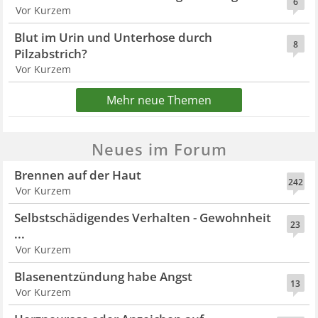
6
Vor Kurzem
Blut im Urin und Unterhose durch
8
Pilzabstrich?
Vor Kurzem
Mehr neue Themen
Neues im Forum
Brennen auf der Haut
242
Vor Kurzem
Selbstschädigendes Verhalten - Gewohnheit
23
...
Vor Kurzem
Blasenentzündung habe Angst
13
Vor Kurzem