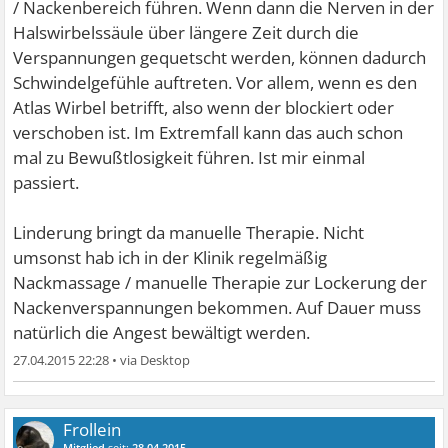
/ Nackenbereich führen. Wenn dann die Nerven in der
Halswirbelssäule über längere Zeit durch die
Verspannungen gequetscht werden, können dadurch
Schwindelgefühle auftreten. Vor allem, wenn es den
Atlas Wirbel betrifft, also wenn der blockiert oder
verschoben ist. Im Extremfall kann das auch schon
mal zu Bewußtlosigkeit führen. Ist mir einmal
passiert.
Linderung bringt da manuelle Therapie. Nicht
umsonst hab ich in der Klinik regelmäßig
Nackmassage / manuelle Therapie zur Lockerung der
Nackenverspannungen bekommen. Auf Dauer muss
natürlich die Angest bewältigt werden.
27.04.2015 22:28
•
Frollein
Mitglied
seit:
28.04.2015