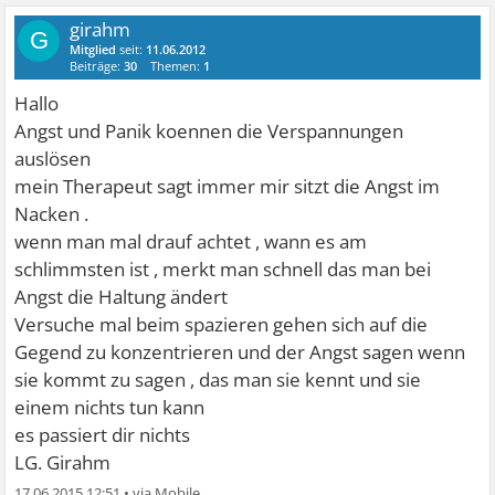
girahm
G
Mitglied
seit:
11.06.2012
Beiträge:
30
Themen:
1
Hallo
Angst und Panik koennen die Verspannungen
auslösen
mein Therapeut sagt immer mir sitzt die Angst im
Nacken .
wenn man mal drauf achtet , wann es am
schlimmsten ist , merkt man schnell das man bei
Angst die Haltung ändert
Versuche mal beim spazieren gehen sich auf die
Gegend zu konzentrieren und der Angst sagen wenn
sie kommt zu sagen , das man sie kennt und sie
einem nichts tun kann
es passiert dir nichts
LG. Girahm
17.06.2015 12:51
•