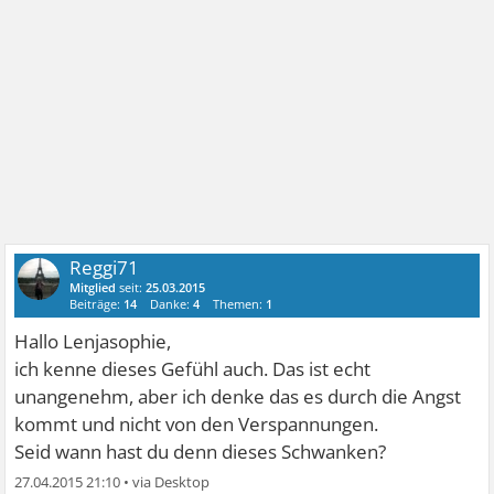
Reggi71
Mitglied
seit:
25.03.2015
Beiträge:
14
Danke:
4
Themen:
1
Hallo Lenjasophie,
ich kenne dieses Gefühl auch. Das ist echt
unangenehm, aber ich denke das es durch die Angst
kommt und nicht von den Verspannungen.
Seid wann hast du denn dieses Schwanken?
27.04.2015 21:10
•