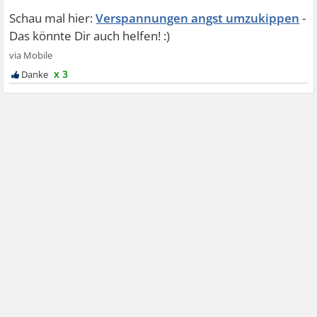
Verspannungen angst umzukippen
x 3