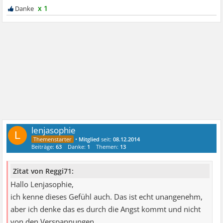
x 1
lenjasophie
L
•
Mitglied
seit:
08.12.2014
Beiträge:
63
Danke:
1
Themen:
13
Zitat von Reggi71:
Hallo Lenjasophie,
ich kenne dieses Gefühl auch. Das ist echt unangenehm,
aber ich denke das es durch die Angst kommt und nicht
von den Verspannungen.