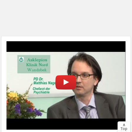
∧
Top