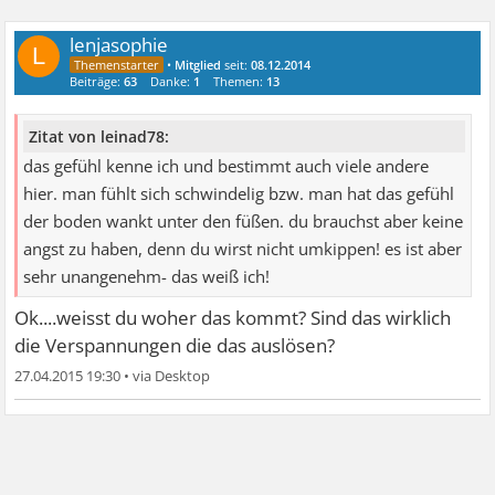
lenjasophie
L
•
Mitglied
seit:
08.12.2014
Beiträge:
63
Danke:
1
Themen:
13
Zitat von leinad78:
das gefühl kenne ich und bestimmt auch viele andere
hier. man fühlt sich schwindelig bzw. man hat das gefühl
der boden wankt unter den füßen. du brauchst aber keine
angst zu haben, denn du wirst nicht umkippen! es ist aber
sehr unangenehm- das weiß ich!
Ok....weisst du woher das kommt? Sind das wirklich
die Verspannungen die das auslösen?
27.04.2015 19:30
•