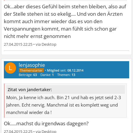
Ok...aber dieses Gefühl beim stehen bleiben, also auf
der Stelle stehen ist so ekelig.... Und von den Ärzten
kommt auch immer wieder das es von den
Verspannungen kommt, man fühlt sich schon gar
nicht mehr ernst genommen
27.04.2015 22:25
•
lenjasophie
L
•
Mitglied
seit:
08.12.2014
Beiträge:
63
Danke:
1
Themen:
13
Zitat von jandertaker:
Moin, Ja kenne ich auch. Bin 21 und hab es jetzt seid 2-3
Jahren. Echt nervig. Manchmal ist es komplett weg und
manchmal wieder da !
Ok.....machst du irgendwas dagegen?
27.04.2015 22:25
•