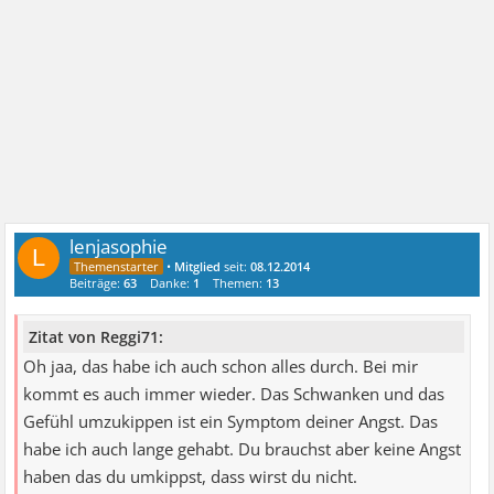
lenjasophie
L
•
Mitglied
seit:
08.12.2014
Beiträge:
63
Danke:
1
Themen:
13
Zitat von Reggi71:
Oh jaa, das habe ich auch schon alles durch. Bei mir
kommt es auch immer wieder. Das Schwanken und das
Gefühl umzukippen ist ein Symptom deiner Angst. Das
habe ich auch lange gehabt. Du brauchst aber keine Angst
haben das du umkippst, dass wirst du nicht.