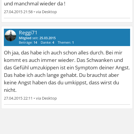
und manchmal wieder da !
27.04.2015 21:58
•
Reggi71
Mitglied
seit:
25.03.2015
Beiträge:
14
Danke:
4
Themen:
1
Oh jaa, das habe ich auch schon alles durch. Bei mir
kommt es auch immer wieder. Das Schwanken und
das Gefühl umzukippen ist ein Symptom deiner Angst.
Das habe ich auch lange gehabt. Du brauchst aber
keine Angst haben das du umkippst, dass wirst du
nicht.
27.04.2015 22:11
•