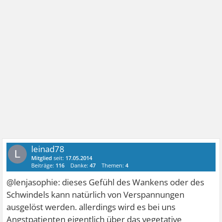
leinad78
L
Mitglied
seit:
17.05.2014
Beiträge:
116
Danke:
47
Themen:
4
@lenjasophie: dieses Gefühl des Wankens oder des
Schwindels kann natürlich von Verspannungen
ausgelöst werden. allerdings wird es bei uns
Angstpatienten eigentlich über das vegetative