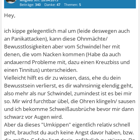
Beiträge:
340
Danke:
47
Themen:
5
Hey,
ich kippe gelegentlich mal um (leide deswegen auch
an Panikattacken), kann diese Ohnmächte/
Bewusstlosigkeiten aber vom Schwindel her mit
denen, die vom Nacken kommen (Habe da auch
andauernd Probleme mit, dazu einen Kreuzbiss und
einen Tinnitus) unterscheiden.
Vielleicht hilft es dir zu wissen, dass, ehe du dein
Bewusstsein verlierst, es dir wahnsinnig elendig geht,
also mehr als nur Schwindel, zumindest ist es bei mir
so. Mir wird furchtbar übel, die Ohren klingeln/ sausen
und ich bekomme Schweißausbrüche bevor mir dann
schwarz vor Augen wird.
Aber da dieses "Umkippen" eigentlich relativ schnell
geht, brauchst du auch keine Angst davor haben, bzw.