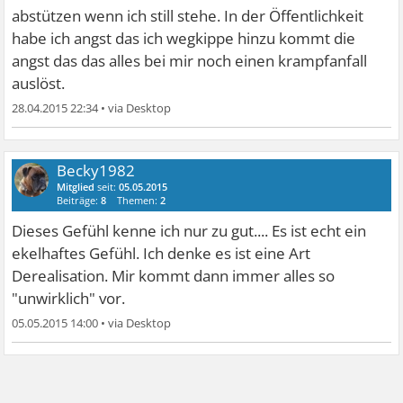
abstützen wenn ich still stehe. In der Öffentlichkeit
habe ich angst das ich wegkippe hinzu kommt die
angst das das alles bei mir noch einen krampfanfall
auslöst.
28.04.2015 22:34
•
Becky1982
Mitglied
seit:
05.05.2015
Beiträge:
8
Themen:
2
Dieses Gefühl kenne ich nur zu gut.... Es ist echt ein
ekelhaftes Gefühl. Ich denke es ist eine Art
Derealisation. Mir kommt dann immer alles so
"unwirklich" vor.
05.05.2015 14:00
•