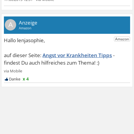
A
Angst vor Krankheiten Tipps
x 4