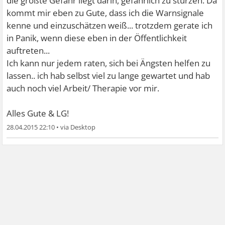
die größte Gefahr liegt darin, gefährlich zu stürzen. Da
kommt mir eben zu Gute, dass ich die Warnsignale
kenne und einzuschätzen weiß... trotzdem gerate ich
in Panik, wenn diese eben in der Öffentlichkeit
auftreten...
Ich kann nur jedem raten, sich bei Ängsten helfen zu
lassen.. ich hab selbst viel zu lange gewartet und hab
auch noch viel Arbeit/ Therapie vor mir.
Alles Gute & LG!
28.04.2015 22:10
•