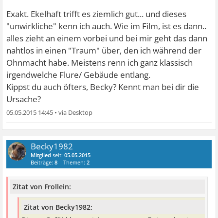
Exakt. Ekelhaft trifft es ziemlich gut... und dieses
"unwirkliche" kenn ich auch. Wie im Film, ist es dann..
alles zieht an einem vorbei und bei mir geht das dann
nahtlos in einen "Traum" über, den ich während der
Ohnmacht habe. Meistens renn ich ganz klassisch
irgendwelche Flure/ Gebäude entlang.
Kippst du auch öfters, Becky? Kennt man bei dir die
Ursache?
05.05.2015 14:45
•
Becky1982
Mitglied
seit:
05.05.2015
Beiträge:
8
Themen:
2
Zitat von Frollein:
Zitat von Becky1982: