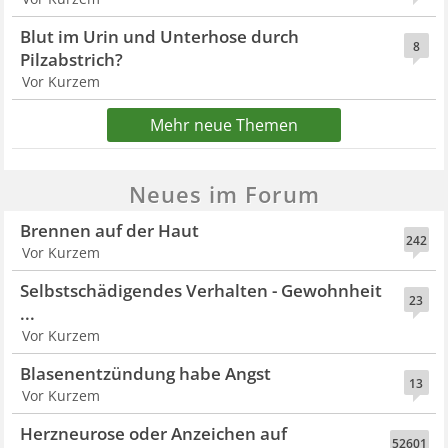
Blut im Urin und Unterhose durch
8
Pilzabstrich?
Vor Kurzem
Mehr neue Themen
Neues im Forum
Brennen auf der Haut
242
Vor Kurzem
Selbstschädigendes Verhalten - Gewohnheit
23
...
Vor Kurzem
Blasenentzündung habe Angst
13
Vor Kurzem
Herzneurose oder Anzeichen auf
52601