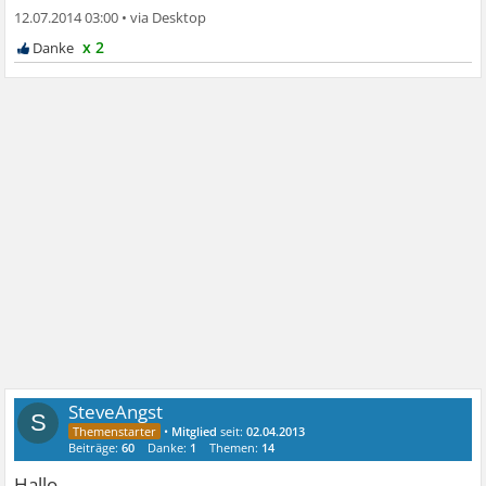
12.07.2014 03:00
•
x 2
SteveAngst
S
•
Mitglied
seit:
02.04.2013
Beiträge:
60
Danke:
1
Themen:
14
Hallo,