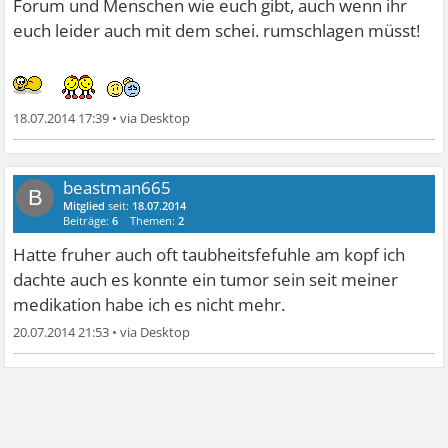
Forum und Menschen wie euch gibt, auch wenn ihr
euch leider auch mit dem schei. rumschlagen müsst!
18.07.2014 17:39
•
beastman665
B
Mitglied
seit:
18.07.2014
Beiträge:
6
Themen:
2
Hatte fruher auch oft taubheitsfefuhle am kopf ich
dachte auch es konnte ein tumor sein seit meiner
medikation habe ich es nicht mehr.
20.07.2014 21:53
•