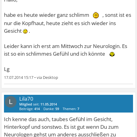
habe es heute wieder ganz schlimm
, sonst ist es
nur die Kopfhaut, heute zieht es sich wieder ins
Gesicht
.
Leider kann ich erst am Mittwoch zur Neurologin. Es
ist so ein schlimmes Gefühl und ich könnte
Lg
17.07.2014 15:17
•
Lila70
L
Mitglied
seit:
11.05.2014
Beiträge:
414
Danke:
59
Themen:
7
Ich kenne das auch, taubes Gefühl im Gesicht,
Hinterkopf und sonstwo. Es ist gut wenn Du zum
Neurologen gehst um anderes ausschließen zu