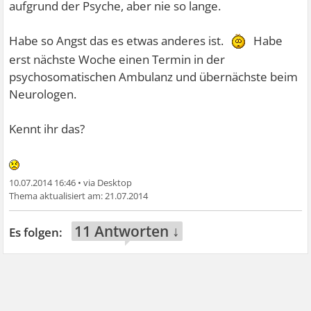
aufgrund der Psyche, aber nie so lange.
Habe so Angst das es etwas anderes ist.
Habe
erst nächste Woche einen Termin in der
psychosomatischen Ambulanz und übernächste beim
Neurologen.
Kennt ihr das?
10.07.2014 16:46
•
21.07.2014
11 Antworten ↓