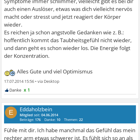
Symptome immer schlimmer, vielleicht gibt es bei dir
auch einen Auslöser, etwas was dich vielleicht nervös
macht oder stresst und jetzt reagiert der Körper
wieder.
Es reichen ja schon angstvolle Gedanken wie z. B.:
hoffentlich kommt das Taubheitsgefühl nicht wieder,
und dann geht es schon wieder los. Die Energie folgt
der Konzentration.
Alles Gute und viel Optimismus
17.07.2014 15:56
•
x 1
Eddaholzbein
E
Mitglied
seit:
04.06.2014
Beiträge:
176
Danke:
10
Themen:
22
Fühle mit dir. Ich habe manchmal das Gefühl das mein
rechter arm etwas schwerer ist. Es fühlt sich so an als