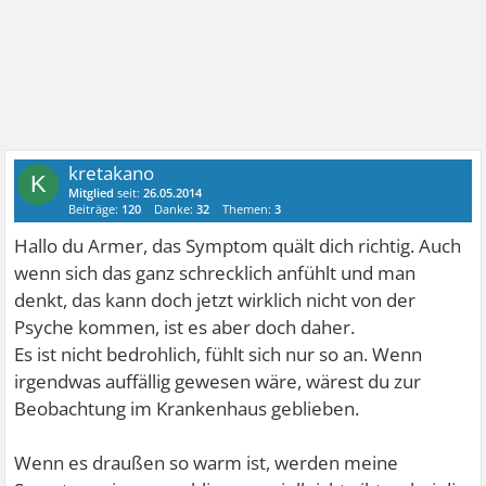
kretakano
K
Mitglied
seit:
26.05.2014
Beiträge:
120
Danke:
32
Themen:
3
Hallo du Armer, das Symptom quält dich richtig. Auch
wenn sich das ganz schrecklich anfühlt und man
denkt, das kann doch jetzt wirklich nicht von der
Psyche kommen, ist es aber doch daher.
Es ist nicht bedrohlich, fühlt sich nur so an. Wenn
irgendwas auffällig gewesen wäre, wärest du zur
Beobachtung im Krankenhaus geblieben.
Wenn es draußen so warm ist, werden meine