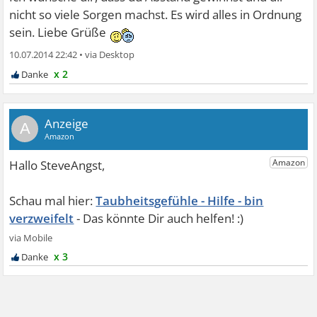
nicht so viele Sorgen machst. Es wird alles in Ordnung
sein. Liebe Grüße
10.07.2014 22:42
•
x 2
A
Taubheitsgefühle - Hilfe - bin
verzweifelt
x 3