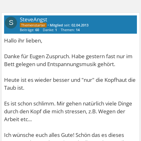
SteveAngst
S
•
Mitglied
seit:
02.04.2013
Beiträge:
60
Danke:
1
Themen:
14
Hallo ihr lieben,
Danke für Eugen Zuspruch. Habe gestern fast nur im
Bett gelegen und Entspannungsmusik gehört.
Heute ist es wieder besser und "nur" die Kopfhaut die
Taub ist.
Es ist schon schlimm. Mir gehen natürlich viele Dinge
durch den Kopf die mich stressen, z.B. Wegen der
Arbeit etc...
Ich wünsche euch alles Gute! Schön das es dieses