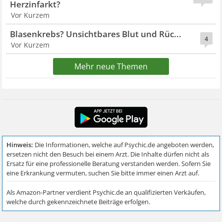
Herzinfarkt?
Vor Kurzem
Blasenkrebs? Unsichtbares Blut und Rüc...
4
Vor Kurzem
Mehr neue Themen