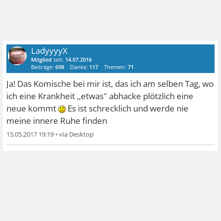
LadyyyyX
Mitglied
seit:
14.07.2016
Beiträge:
698
Danke:
117
Themen:
71
Ja! Das Komische bei mir ist, das ich am selben Tag, wo
ich eine Krankheit ,,etwas" abhacke plötzlich eine
neue kommt
Es ist schrecklich und werde nie
meine innere Ruhe finden
15.05.2017 19:19
•