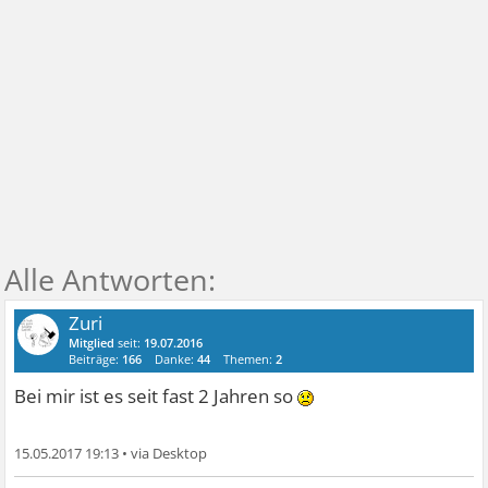
Zuri
Mitglied
seit:
19.07.2016
Beiträge:
166
Danke:
44
Themen:
2
Bei mir ist es seit fast 2 Jahren so
15.05.2017 19:13
•