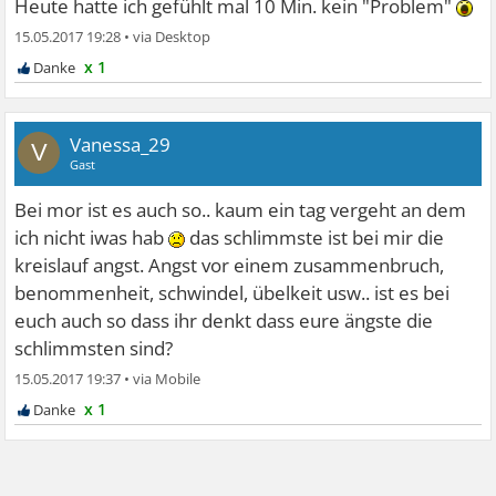
Heute hatte ich gefühlt mal 10 Min. kein "Problem"
15.05.2017 19:28
•
x 1
Vanessa_29
V
Gast
Bei mor ist es auch so.. kaum ein tag vergeht an dem
ich nicht iwas hab
das schlimmste ist bei mir die
kreislauf angst. Angst vor einem zusammenbruch,
benommenheit, schwindel, übelkeit usw.. ist es bei
euch auch so dass ihr denkt dass eure ängste die
schlimmsten sind?
15.05.2017 19:37
•
x 1