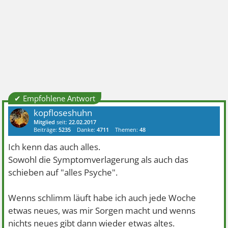
✔ Empfohlene Antwort
kopfloseshuhn
Mitglied
seit:
22.02.2017
Beiträge:
5235
Danke:
4711
Themen:
48
Ich kenn das auch alles.
Sowohl die Symptomverlagerung als auch das
schieben auf "alles Psyche".
Wenns schlimm läuft habe ich auch jede Woche
etwas neues, was mir Sorgen macht und wenns
nichts neues gibt dann wieder etwas altes.