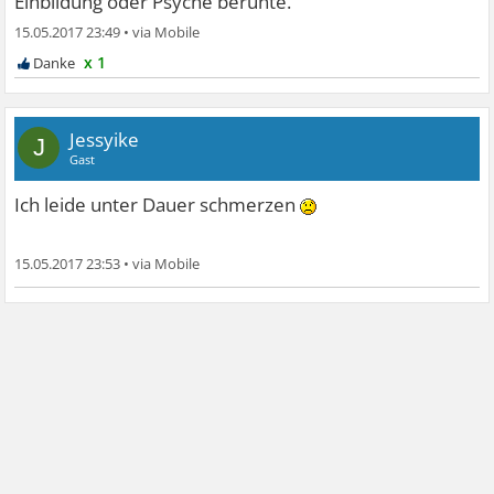
Einbildung oder Psyche beruhte.
15.05.2017 23:49
•
x 1
Jessyike
J
Gast
Ich leide unter Dauer schmerzen
15.05.2017 23:53
•