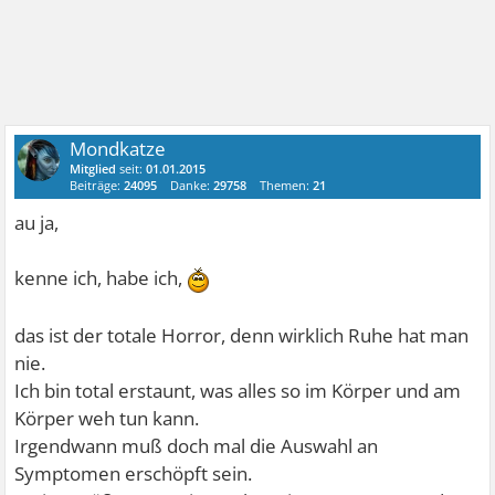
Mondkatze
Mitglied
seit:
01.01.2015
Beiträge:
24095
Danke:
29758
Themen:
21
au ja,
kenne ich, habe ich,
das ist der totale Horror, denn wirklich Ruhe hat man
nie.
Ich bin total erstaunt, was alles so im Körper und am
Körper weh tun kann.
Irgendwann muß doch mal die Auswahl an
Symptomen erschöpft sein.