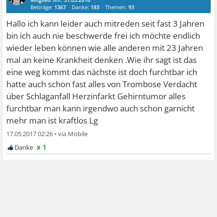
Beiträge:
1367
Danke:
183
Themen:
93
Hallo ich kann leider auch mitreden seit fast 3 Jahren
bin ich auch nie beschwerde frei ich möchte endlich
wieder leben können wie alle anderen mit 23 Jahren
mal an keine Krankheit denken .Wie ihr sagt ist das
eine weg kommt das nächste ist doch furchtbar ich
hatte auch schon fast alles von Trombose Verdacht
über Schlaganfall Herzinfarkt Gehirntumor alles
furchtbar man kann irgendwo auch schon garnicht
mehr man ist kraftlos Lg
17.05.2017 02:26
•
x 1