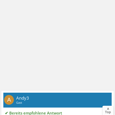
Andy3
A
Gast
∧
Top
✔ Bereits empfohlene Antwort