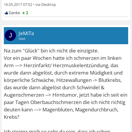
16.05.2017 07:52
•
x 2
JeMiTa
J
Gast
Na zum "Glück" bin ich nicht die einzigste.
Vor ein paar Wochen hatte ich schmerzen im linken
Arm ---> Herzinfarkt/ Herzmuskelentzündung, das
wurde dann abgelöst, durch extreme Müdigkeit und
körperliche Schwäche, Hitzewallungen -> Blutkrebs,
das wurde dann abgelöst durch Schwindel &
Augenschmerzen --> Hirntumor, jetzt habe ich seit ein
paar Tagen Oberbauchschmerzen die ich nicht richtig
deuten kann ---> Magenbluten, Magendurchbruch,
Krebs?
Ich steiger mich so sehr da rein, dass ich schon