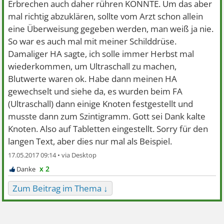
Erbrechen auch daher rühren KÖNNTE. Um das aber
mal richtig abzuklären, sollte vom Arzt schon allein
eine Überweisung gegeben werden, man weiß ja nie.
So war es auch mal mit meiner Schilddrüse.
Damaliger HA sagte, ich solle immer Herbst mal
wiederkommen, um Ultraschall zu machen,
Blutwerte waren ok. Habe dann meinen HA
gewechselt und siehe da, es wurden beim FA
(Ultraschall) dann einige Knoten festgestellt und
musste dann zum Szintigramm. Gott sei Dank kalte
Knoten. Also auf Tabletten eingestellt. Sorry für den
langen Text, aber dies nur mal als Beispiel.
17.05.2017 09:14 •
x 2
Zum Beitrag im Thema ↓