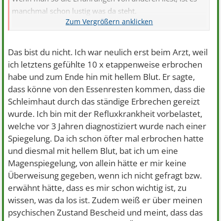
manchmal schon lustig was da steht.
Dachte, ich bin der einzige der dauernd was neues hat
Das bist du nicht. Ich war neulich erst beim Arzt, weil
ich letztens gefühlte 10 x etappenweise erbrochen
habe und zum Ende hin mit hellem Blut. Er sagte,
dass könne von den Essenresten kommen, dass die
Schleimhaut durch das ständige Erbrechen gereizt
wurde. Ich bin mit der Refluxkrankheit vorbelastet,
welche vor 3 Jahren diagnostiziert wurde nach einer
Spiegelung. Da ich schon öfter mal erbrochen hatte
und diesmal mit hellem Blut, bat ich um eine
Magenspiegelung, von allein hätte er mir keine
Überweisung gegeben, wenn ich nicht gefragt bzw.
erwähnt hätte, dass es mir schon wichtig ist, zu
wissen, was da los ist. Zudem weiß er über meinen
psychischen Zustand Bescheid und meint, dass das