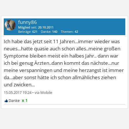
funny86
Mitglied
seit:
20.10.2011
Beiträge:
621
Danke:
140
Themen:
42
Ich habe das jetzt seit 11 Jahren...immer wieder was
neues...hatte quasie auch schon alles..meine großen
Symptome bleiben meist ein halbes Jahr.. dann war
ich bei genug Ärzten..dann kommt das nächste...nur
meine verspanningen und meine herzangst ist immer
da...aber sonst hätte ich schon allmähliches ziehen
und zwicken...
15.05.2017 19:24
•
x 1