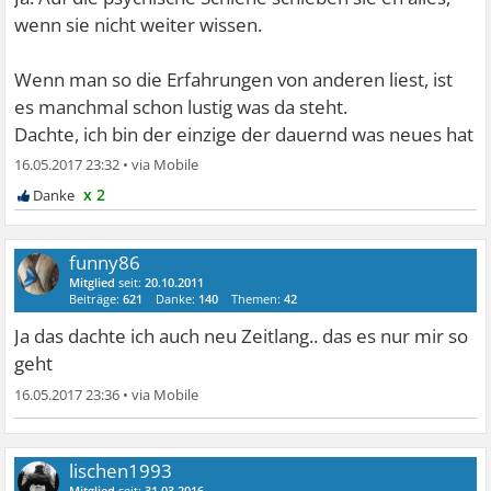
wenn sie nicht weiter wissen.
Wenn man so die Erfahrungen von anderen liest, ist
es manchmal schon lustig was da steht.
Dachte, ich bin der einzige der dauernd was neues hat
16.05.2017 23:32
•
x 2
funny86
Mitglied
seit:
20.10.2011
Beiträge:
621
Danke:
140
Themen:
42
Ja das dachte ich auch neu Zeitlang.. das es nur mir so
geht
16.05.2017 23:36
•
lischen1993
Mitglied
seit:
31.03.2016