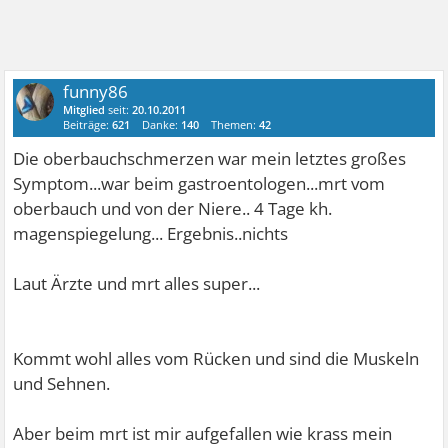
funny86
Mitglied
seit:
20.10.2011
Beiträge:
621
Danke:
140
Themen:
42
Die oberbauchschmerzen war mein letztes großes
Symptom...war beim gastroentologen...mrt vom
oberbauch und von der Niere.. 4 Tage kh.
magenspiegelung... Ergebnis..nichts
Laut Ärzte und mrt alles super...
Kommt wohl alles vom Rücken und sind die Muskeln
und Sehnen.
Aber beim mrt ist mir aufgefallen wie krass mein