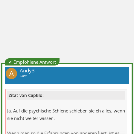
✔ Empfohlene Antwort
Andy3
A
Gast
Zitat von CapBlo:
Ja. Auf die psychische Schiene schieben sie eh alles, wenn
sie nicht weiter wissen.
Wenn man so die Erfahrungen von anderen liest, ist es