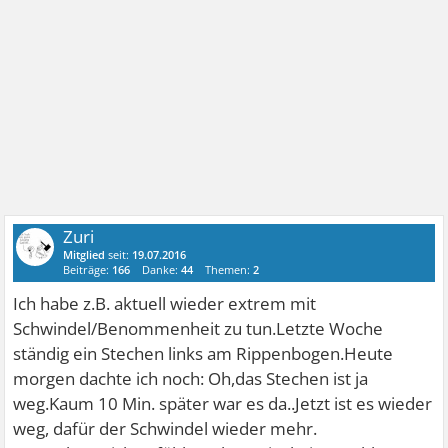
Zuri
Mitglied
seit:
19.07.2016
Beiträge:
166
Danke:
44
Themen:
2
Ich habe z.B. aktuell wieder extrem mit
Schwindel/Benommenheit zu tun.Letzte Woche
ständig ein Stechen links am Rippenbogen.Heute
morgen dachte ich noch: Oh,das Stechen ist ja
weg.Kaum 10 Min. später war es da..Jetzt ist es wieder
weg, dafür der Schwindel wieder mehr.