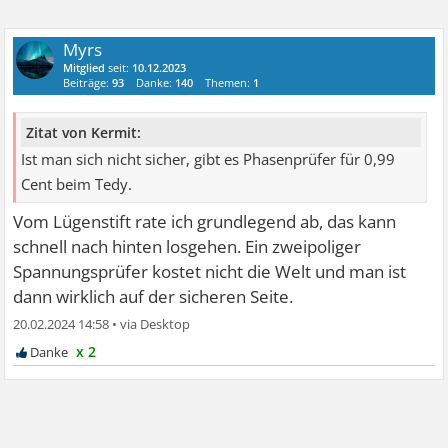
Myrs
Mitglied
seit:
10.12.2023
Beiträge:
93
Danke:
140
Themen:
1
Zitat von Kermit:
Ist man sich nicht sicher, gibt es Phasenprüfer für 0,99
Cent beim Tedy.
Vom Lügenstift rate ich grundlegend ab, das kann
schnell nach hinten losgehen. Ein zweipoliger
Spannungsprüfer kostet nicht die Welt und man ist
dann wirklich auf der sicheren Seite.
20.02.2024 14:58
•
x 2