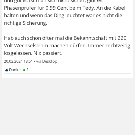
und gut is. Ist man sich nicht sicher, gibt es
Phasenprüfer für 0,99 Cent beim Tedy. An die Kabel
halten und wenn das Ding leuchtet war es nicht die
richtige Sicherung.
Hab auch schon öfter mal die Bekanntschaft mit 220
Volt Wechselstrom machen dürfen. Immer rechtzeitig
losgelassen. Nix passiert.
20.02.2024 13:51
•
x 1