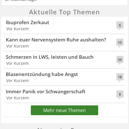
Aktuelle Top Themen
Ibuprofen Zerkaut
6
Vor Kurzem
Kann euer Nervensystem Ruhe aushalten?
10
Vor Kurzem
Schmerzen in LWS, leisten und Bauch
39
Vor Kurzem
Blasenentzündung habe Angst
18
Vor Kurzem
Immer Panik vor Schwangerschaft
8
Vor Kurzem
Mehr neue Themen