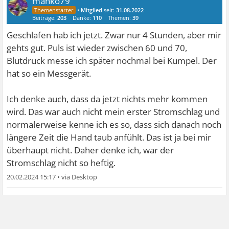
manko79
•
Mitglied
seit:
31.08.2022
Beiträge:
203
Danke:
110
Themen:
39
Geschlafen hab ich jetzt. Zwar nur 4 Stunden, aber mir
gehts gut. Puls ist wieder zwischen 60 und 70,
Blutdruck messe ich später nochmal bei Kumpel. Der
hat so ein Messgerät.
Ich denke auch, dass da jetzt nichts mehr kommen
wird. Das war auch nicht mein erster Stromschlag und
normalerweise kenne ich es so, dass sich danach noch
längere Zeit die Hand taub anfühlt. Das ist ja bei mir
überhaupt nicht. Daher denke ich, war der
Stromschlag nicht so heftig.
20.02.2024 15:17
•