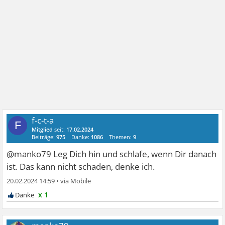
f-c-t-a
F
Mitglied
seit:
17.02.2024
Beiträge:
975
Danke:
1086
Themen:
9
@manko79 Leg Dich hin und schlafe, wenn Dir danach
ist. Das kann nicht schaden, denke ich.
20.02.2024 14:59
•
x 1