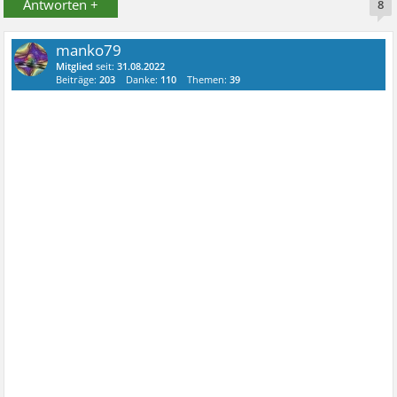
Antworten +
8
manko79
Mitglied
seit:
31.08.2022
Beiträge:
203
Danke:
110
Themen:
39