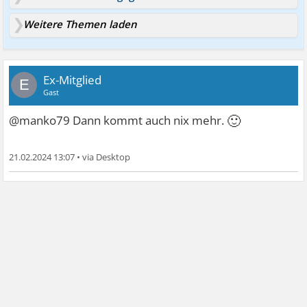
Weitere Themen laden
Ex-Mitglied
E
Gast
🙂
@manko79 Dann kommt auch nix mehr.
21.02.2024 13:07
•