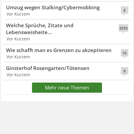
Umzug wegen Stalking/Cybermobbing
6
Vor Kurzem
Welche Sprüche, Zitate und
2055
Lebensweisheite...
Vor Kurzem
Wie schafft man es Grenzen zu akzeptieren
10
Vor Kurzem
Ginsterhof Rosengarten/Tötensen
8
Vor Kurzem
Mehr neue Themen