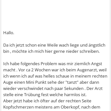
Hallo.
Da ich jetzt schon eine Weile wach liege und ängstlich
bin , möchte ich mich hier gerne nieder schreiben.
Ich habe folgendes Problem was mir ziemlich Angst
macht . Vor ca 2 Wochen war ich beim Augenarzt, weil
ich wenn ich auf was helles schaue in meinem rechten
Auge einen Mini Punkt sehe der "tanzt" aber dann
wieder verschwindet nach paar Sekunden . Der Arzt
stelle eine Trübung fest welche harmlos ist.
Aber jetzt habe ich öfter auf der rechten Seite
Kopfschmerzen meistens am Oberkopf, nach dem