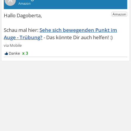
A
Sehe sich bewegenden Punkt im
Auge - Trübung?
x 3