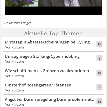
Dr. Matthias Nagel
Aktuelle Top Themen
Mirtazapin Absetzerscheinungen bei 7,5mg
16
Vor Kurzem
Umzug wegen Stalking/Cybermobbing
6
Vor Kurzem
Wie schafft man es Grenzen zu akzeptieren
10
Vor Kurzem
Ginsterhof Rosengarten/Tötensen
8
Vor Kurzem
Angst vor Darmspiegelung Darmprobleme etc
15
Vor Kurzem