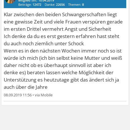
Mitglied
seit:
10.04.2019
Beiträge:
12472
Danke:
22656
Themen:
8
Klar zwischen den beiden Schwangerschaften liegt
eine gewisse Zeit und viele Frauen verspüren gerade
im ersten Drittel vermehrt Angst und Sicherheit
Ich denke da du es erst gestern erfahren hast steht
du auch noch ziemlich unter Schock
Wenn es in den nächsten Wochen immer noch so ist
würde ich mich (ich bin selbst keine Mutter und weiß
daher nicht ob es überhaupt sinnvoll ist aber ich
denke es) beraten lassen welche Möglichkeit der
Unterstützung es heutzutage gibt das ändert sich ja
auch über die Jahre
08.09.2019 11:56
•