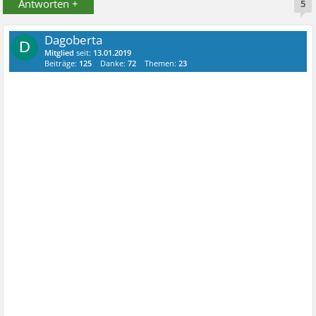
Antworten +
5
Dagoberta
D
Mitglied
seit:
13.01.2019
Beiträge:
125
Danke:
72
Themen:
23