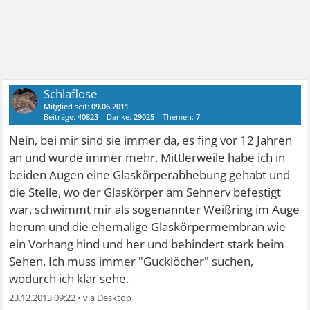
Schlaflose
Mitglied
seit:
09.06.2011
Beiträge:
40823
Danke:
29025
Themen:
7
Nein, bei mir sind sie immer da, es fing vor 12 Jahren
an und wurde immer mehr. Mittlerweile habe ich in
beiden Augen eine Glaskörperabhebung gehabt und
die Stelle, wo der Glaskörper am Sehnerv befestigt
war, schwimmt mir als sogenannter Weißring im Auge
herum und die ehemalige Glaskörpermembran wie
ein Vorhang hind und her und behindert stark beim
Sehen. Ich muss immer "Gucklöcher" suchen,
wodurch ich klar sehe.
23.12.2013 09:22
•