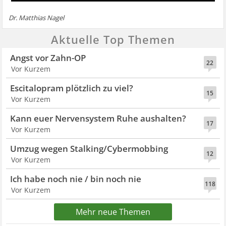
Dr. Matthias Nagel
Aktuelle Top Themen
Angst vor Zahn-OP
22
Vor Kurzem
Escitalopram plötzlich zu viel?
15
Vor Kurzem
Kann euer Nervensystem Ruhe aushalten?
17
Vor Kurzem
Umzug wegen Stalking/Cybermobbing
12
Vor Kurzem
Ich habe noch nie / bin noch nie
118
Vor Kurzem
Mehr neue Themen