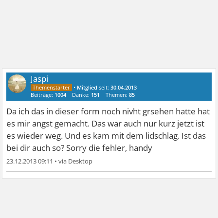
Jaspi
•
Mitglied
seit:
30.04.2013
Beiträge:
1004
Danke:
151
Themen:
85
Da ich das in dieser form noch nivht grsehen hatte hat
es mir angst gemacht. Das war auch nur kurz jetzt ist
es wieder weg. Und es kam mit dem lidschlag. Ist das
bei dir auch so? Sorry die fehler, handy
23.12.2013 09:11
•