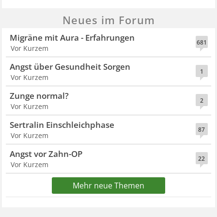
Neues im Forum
Migräne mit Aura - Erfahrungen
681
Vor Kurzem
Angst über Gesundheit Sorgen
1
Vor Kurzem
Zunge normal?
2
Vor Kurzem
Sertralin Einschleichphase
87
Vor Kurzem
Angst vor Zahn-OP
22
Vor Kurzem
Mehr neue Themen