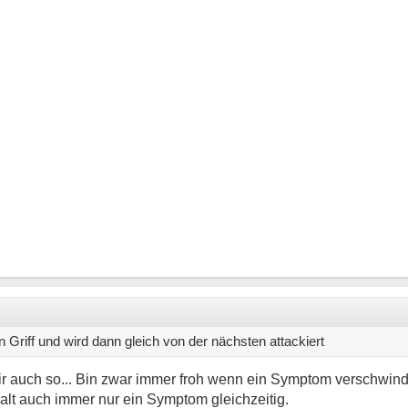
Griff und wird dann gleich von der nächsten attackiert
i mir auch so... Bin zwar immer froh wenn ein Symptom verschwin
alt auch immer nur ein Symptom gleichzeitig.