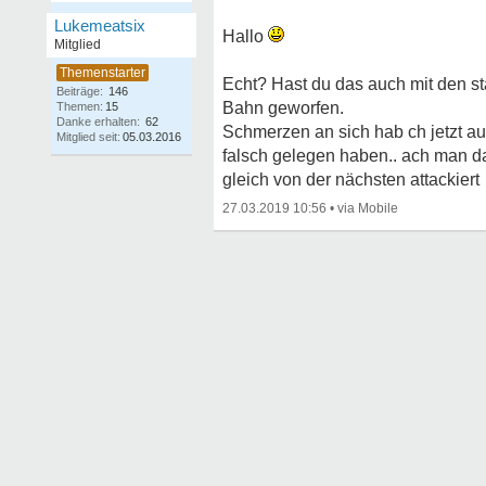
Lukemeatsix
Hallo
Mitglied
Echt? Hast du das auch mit den st
Beiträge:
146
Bahn geworfen.
Themen:
15
Danke erhalten:
62
Schmerzen an sich hab ch jetzt auc
Mitglied seit:
05.03.2016
falsch gelegen haben.. ach man da
gleich von der nächsten attackiert
27.03.2019 10:56
•