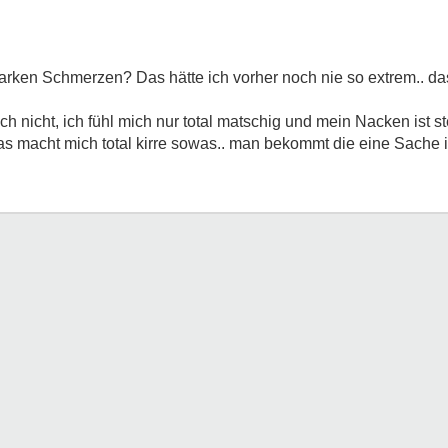
arken Schmerzen? Das hätte ich vorher noch nie so extrem.. das
h nicht, ich fühl mich nur total matschig und mein Nacken ist st
s macht mich total kirre sowas.. man bekommt die eine Sache i