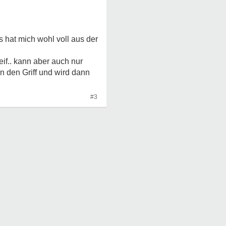
 hat mich wohl voll aus der
eif.. kann aber auch nur
n den Griff und wird dann
#3