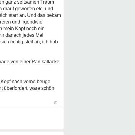
inen ganz seltsamen Traum
ch drauf geworfen etc. und
sich starr an. Und das bekam
hreien und irgendwie
h mein Kopf noch ein
mir danach jedes Mal
ich richtig steif an, ich hab
erade von einer Panikattacke
en Kopf nach vorne beuge
t überfordert, wäre schön
#1