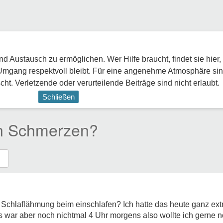
 Austausch zu ermöglichen. Wer Hilfe braucht, findet sie hier,
Umgang respektvoll bleibt. Für eine angenehme Atmosphäre sin
ht. Verletzende oder verurteilende Beiträge sind nicht erlaubt.
Schließen
en Schmerzen?
 Schlaflähmung beim einschlafen? Ich hatte das heute ganz ex
 war aber noch nichtmal 4 Uhr morgens also wollte ich gerne 