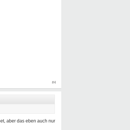
#4
det, aber das eben auch nur