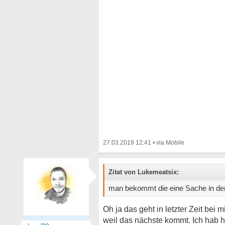
27.03.2019 12:41
•
Zitat von Lukemeatsix:
man bekommt die eine Sache in den 
Oh ja das geht in letzter Zeit be
weil das nächste kommt. Ich hab h