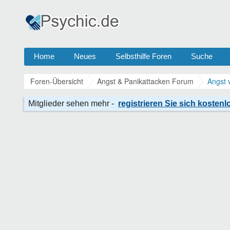
Home
Neues
Selbsthilfe Foren
Suche
Foren-Übersicht
Angst & Panikattacken Forum
Angst 