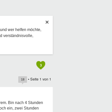
×
 und wer helfen möchte,
d verständnisvolle,
3
• Seite
1
von
1
18
trem. Bin nach 4 Stunden
noch ein, zwei Stunden