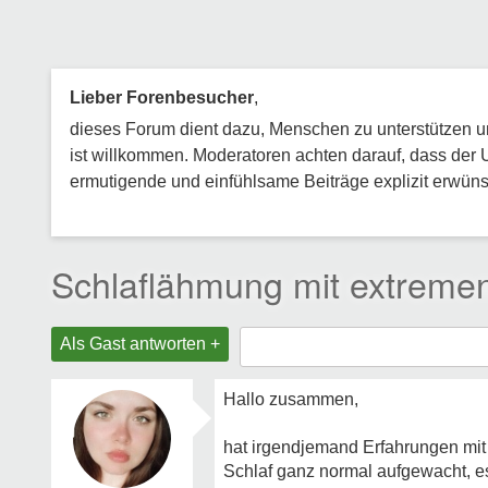
Lieber Forenbesucher
,
dieses Forum dient dazu, Menschen zu unterstützen und
ist willkommen. Moderatoren achten darauf, dass der 
ermutigende und einfühlsame Beiträge explizit erwünsc
Schlaflähmung mit extrem
Als Gast antworten +
Hallo zusammen,
hat irgendjemand Erfahrungen mit
Schlaf ganz normal aufgewacht, es