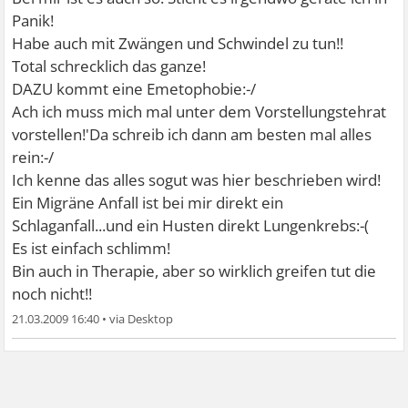
Panik!
Habe auch mit Zwängen und Schwindel zu tun!!
Total schrecklich das ganze!
DAZU kommt eine Emetophobie:-/
Ach ich muss mich mal unter dem Vorstellungstehrat
vorstellen!'Da schreib ich dann am besten mal alles
rein:-/
Ich kenne das alles sogut was hier beschrieben wird!
Ein Migräne Anfall ist bei mir direkt ein
Schlaganfall...und ein Husten direkt Lungenkrebs:-(
Es ist einfach schlimm!
Bin auch in Therapie, aber so wirklich greifen tut die
noch nicht!!
21.03.2009 16:40
•