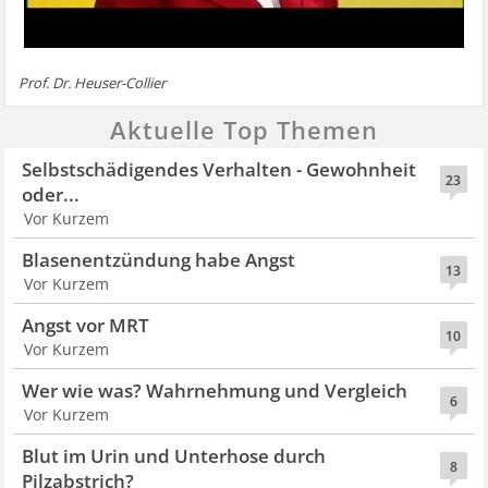
Prof. Dr. Heuser-Collier
Aktuelle Top Themen
Selbstschädigendes Verhalten - Gewohnheit
23
oder...
Vor Kurzem
Blasenentzündung habe Angst
13
Vor Kurzem
Angst vor MRT
10
Vor Kurzem
Wer wie was? Wahrnehmung und Vergleich
6
Vor Kurzem
Blut im Urin und Unterhose durch
8
Pilzabstrich?