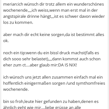
merian:ich wünsch dir trotz allem ein wunderschönes
wochenende,,,,ich weiss,wenn man erst mal in der
angstspirale drinne hängt,,,ist es schwer davon wieder
los zu kommen.
aber mach dir echt keine sorgen,da ist bestimmt alles
ok.
noch ein tip:wenn du ein bissl druck machst(falls es
dich sooo sehr belastet),,,,dann kommst auch schon
eher zum ct....aber glaub mir:DA IS NIX!
ich wünsch uns jetzt allen zusammen einfach mal ein
hoffentlich einigermaßen sorgen /und symthomfreies
wochenende.
bin so froh,leute hier gefunden zu haben,denen es
ähnlich geht wie mir....liebe grüsse an alle