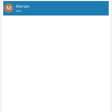
Merian
M
Gast