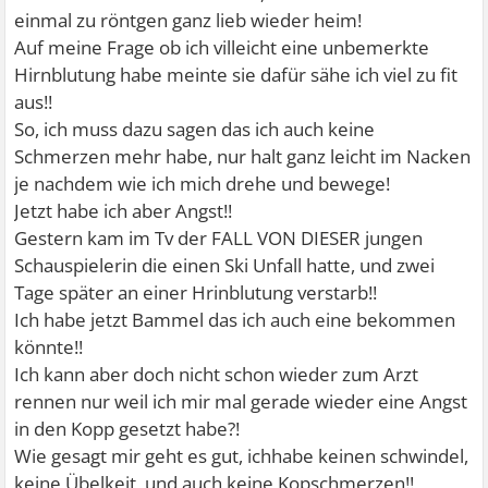
einmal zu röntgen ganz lieb wieder heim!
Auf meine Frage ob ich villeicht eine unbemerkte
Hirnblutung habe meinte sie dafür sähe ich viel zu fit
aus!!
So, ich muss dazu sagen das ich auch keine
Schmerzen mehr habe, nur halt ganz leicht im Nacken
je nachdem wie ich mich drehe und bewege!
Jetzt habe ich aber Angst!!
Gestern kam im Tv der FALL VON DIESER jungen
Schauspielerin die einen Ski Unfall hatte, und zwei
Tage später an einer Hrinblutung verstarb!!
Ich habe jetzt Bammel das ich auch eine bekommen
könnte!!
Ich kann aber doch nicht schon wieder zum Arzt
rennen nur weil ich mir mal gerade wieder eine Angst
in den Kopp gesetzt habe?!
Wie gesagt mir geht es gut, ichhabe keinen schwindel,
keine Übelkeit, und auch keine Kopschmerzen!!