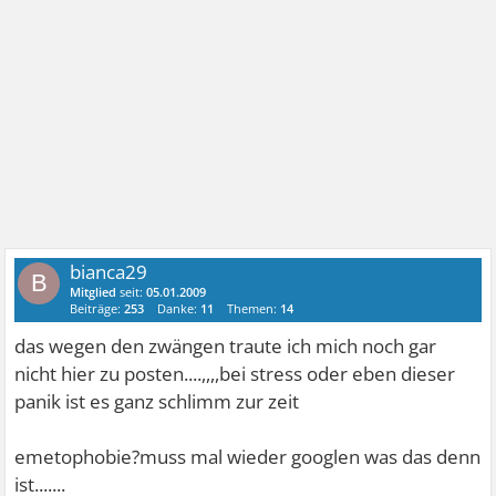
bianca29
B
Mitglied
seit:
05.01.2009
Beiträge:
253
Danke:
11
Themen:
14
das wegen den zwängen traute ich mich noch gar
nicht hier zu posten....,,,,bei stress
oder eben dieser
panik ist es ganz schlimm zur zeit
emetophobie?muss mal wieder googlen was das denn
ist.......