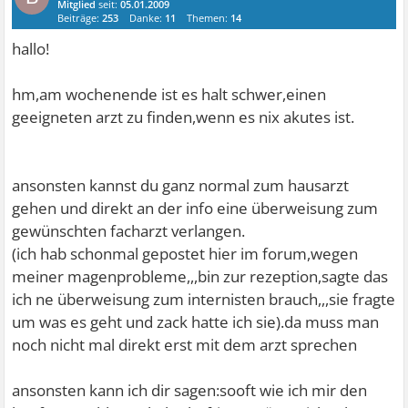
Mitglied
seit:
05.01.2009
Beiträge:
253
Danke:
11
Themen:
14
hallo!
hm,am wochenende ist es halt schwer,einen
geeigneten arzt zu finden,wenn es nix akutes ist.
ansonsten kannst du ganz normal zum hausarzt
gehen und direkt an der info eine überweisung zum
gewünschten facharzt verlangen.
(ich hab schonmal gepostet hier im forum,wegen
meiner magenprobleme,,,bin zur rezeption,sagte das
ich ne überweisung zum internisten brauch,,,sie fragte
um was es geht und zack hatte ich sie).da muss man
noch nicht mal direkt erst mit dem arzt sprechen
ansonsten kann ich dir sagen:sooft wie ich mir den