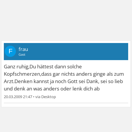
frau
F
Gast
Ganz ruhig,Du hättest dann solche
Kopfschmerzen,dass gar nichts anders ginge als zum
Arzt.Denken kannst ja noch Gott sei Dank, sei so lieb
und denk an was anders oder lenk dich ab
20.03.2009 21:47
•