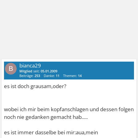
bianca29
B
Mitglied
seit:
05.01.2009
Beiträge:
253
Danke:
11
Themen:
14
es ist doch grausam,oder?
wobei ich mir beim kopfanschlagen und dessen folgen
noch nie gedanken gemacht hab.....
es ist immer dasselbe bei mir:aua,mein