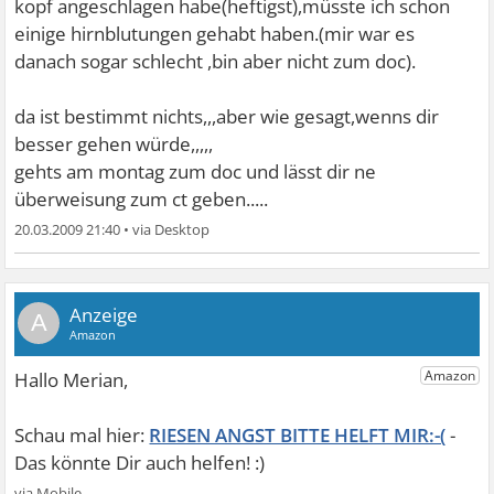
kopf angeschlagen habe(heftigst),müsste ich schon
einige hirnblutungen gehabt haben.(mir war es
danach sogar schlecht ,bin aber nicht zum doc).
da ist bestimmt nichts,,,aber wie gesagt,wenns dir
besser gehen würde,,,,,
gehts am montag zum doc und lässt dir ne
überweisung zum ct geben.....
20.03.2009 21:40
•
A
RIESEN ANGST BITTE HELFT MIR:-(