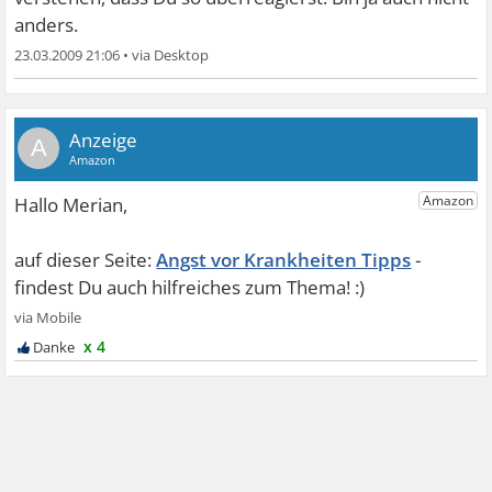
anders.
23.03.2009 21:06
•
A
Angst vor Krankheiten Tipps
x 4