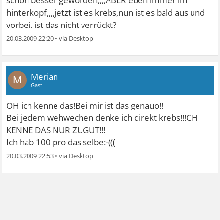
schon besser geworden,,,,ABER eben immer im
hinterkopf,,,,jetzt ist es krebs,nun ist es bald aus und
vorbei.
ist das nicht verrückt?
20.03.2009 22:20
•
Merian
M
Gast
OH ich kenne das!Bei mir ist das genauo!!
Bei jedem wehwechen denke ich direkt krebs!!!CH
KENNE DAS NUR ZUGUT!!!
Ich hab 100 pro das selbe:-(((
20.03.2009 22:53
•