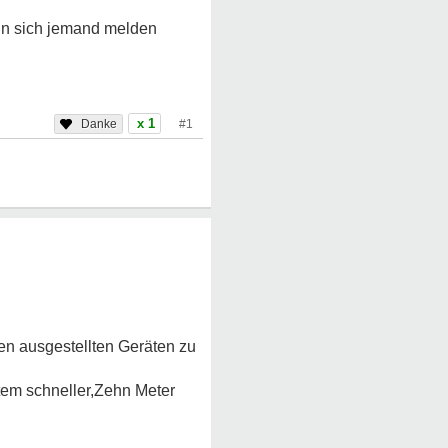
enn sich jemand melden
x 1
#1
en ausgestellten Geräten zu
Atem schneller,Zehn Meter