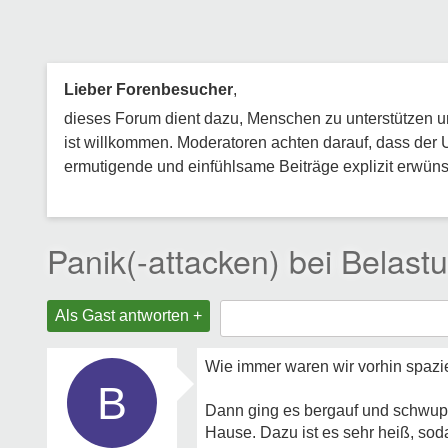
Lieber Forenbesucher
,
dieses Forum dient dazu, Menschen zu unterstützen und
ist willkommen. Moderatoren achten darauf, dass der 
ermutigende und einfühlsame Beiträge explizit erwünsc
Panik(-attacken) bei Belast
Als Gast antworten +
Wie immer waren wir vorhin spazie
B
Dann ging es bergauf und schwupp
Hause. Dazu ist es sehr heiß, so