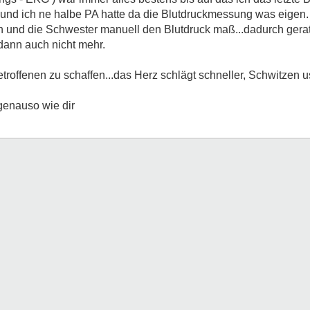
und ich ne halbe PA hatte da die Blutdruckmessung was eigen. el
n und die Schwester manuell den Blutdruck maß...dadurch gerat 
 dann auch nicht mehr.
offenen zu schaffen...das Herz schlägt schneller, Schwitzen us
genauso wie dir