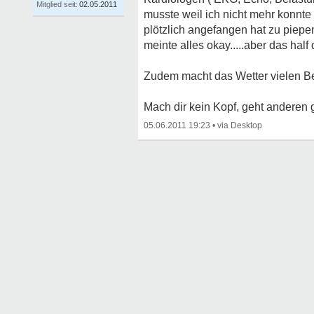
Mitglied seit:
02.05.2011
musste weil ich nicht mehr konnte 
plötzlich angefangen hat zu piepe
meinte alles okay.....aber das half
Zudem macht das Wetter vielen Betr
Mach dir kein Kopf, geht anderen 
05.06.2011 19:23
•