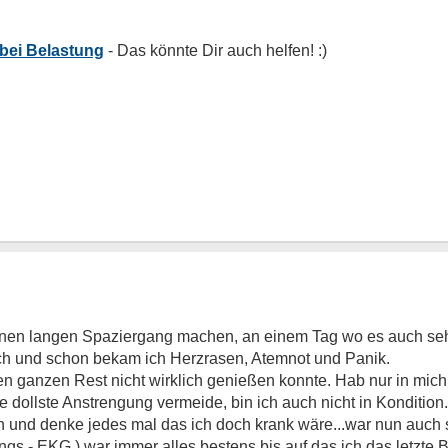
 bei Belastung
inen langen Spaziergang machen, an einem Tag wo es auch seh
ch und schon bekam ich Herzrasen, Atemnot und Panik.
n ganzen Rest nicht wirklich genießen konnte. Hab nur in mich
 dollste Anstrengung vermeide, bin ich auch nicht in Konditi
 und denke jedes mal das ich doch krank wäre...war nun auch
gs - EKG ) war immer alles bestens bis auf das ich das letzte