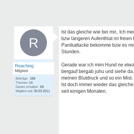
Ist das gleiche wie bei mir,. Ich
R
bzw längeren Aufenthlat im freien 
Panikattacke bekomme bzw es mir 
Stunden.
Gerade war ich mim Hund ne etwas
Reaching
Mitglied
bergauf bergab juhu und siehe da.
meinen Blutdruck und so ein Mist.
Beiträge:
169
Themen:
14
Ist doch immer wieder das gleiche.
Danke erhalten:
69
seit einigen Monaten.
Mitglied seit:
30.03.2011