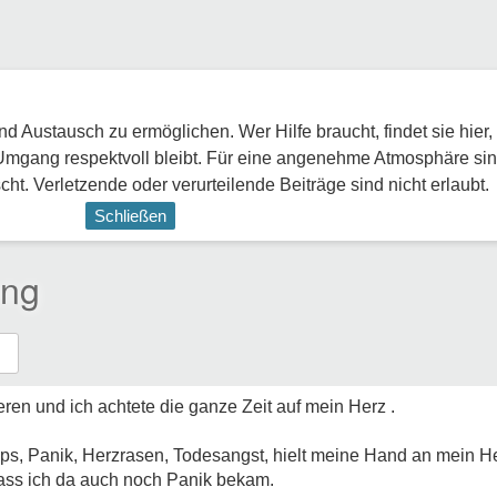
 Austausch zu ermöglichen. Wer Hilfe braucht, findet sie hier,
Umgang respektvoll bleibt. Für eine angenehme Atmosphäre sin
ht. Verletzende oder verurteilende Beiträge sind nicht erlaubt.
Schließen
ung
ren und ich achtete die ganze Zeit auf mein Herz
.
s, Panik, Herzrasen, Todesangst, hielt meine Hand an mein He
dass ich da auch noch Panik bekam.