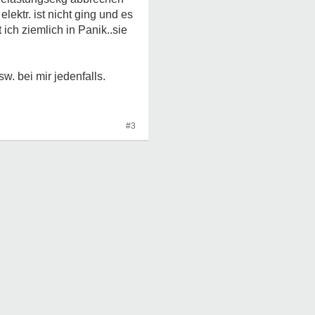
ektr. ist nicht ging und es
ich ziemlich in Panik..sie
w. bei mir jedenfalls.
#3