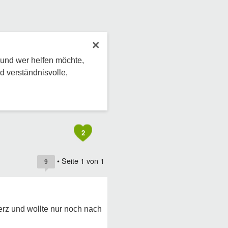
×
 und wer helfen möchte,
d verständnisvolle,
2
• Seite
1
von
1
9
rz und wollte nur noch nach