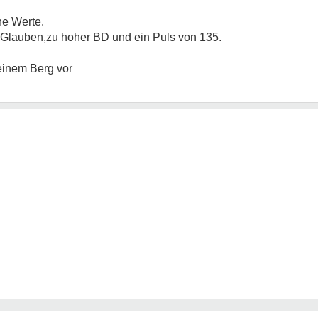
e Werte.
Glauben,zu hoher BD und ein Puls von 135.
deinem Berg vor