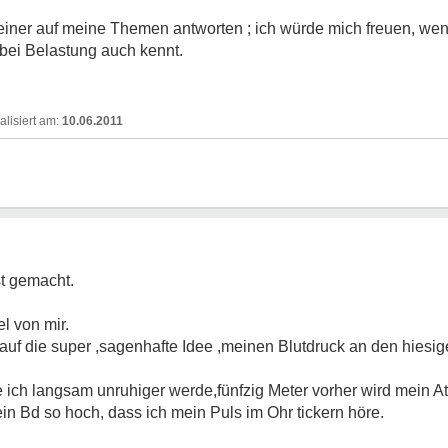
einer auf meine Themen antworten
; ich würde mich freuen, w
bei Belastung auch kennt.
10.06.2011
st gemacht.
l von mir.
uf die super ,sagenhafte Idee ,meinen Blutdruck an den hiesig
e ich langsam unruhiger werde,fünfzig Meter vorher wird mein 
in Bd so hoch, dass ich mein Puls im Ohr tickern höre.