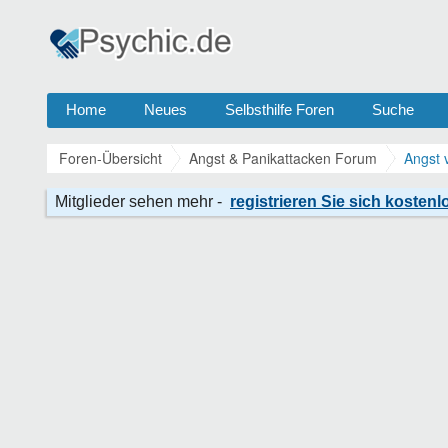
Home
Neues
Selbsthilfe Foren
Suche
Foren-Übersicht
Angst & Panikattacken Forum
Angst 