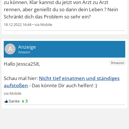
zu können. Klar kannst du jetzt von Arzt zu Arzt
rennen, aber genießt du so dann dein Leben ? Nein
Schränkt dich das Problem so sehr ein?
18.12.2022 16:44
•
A
Nicht tief einatmen und ständiges
aufstoßen
x 3