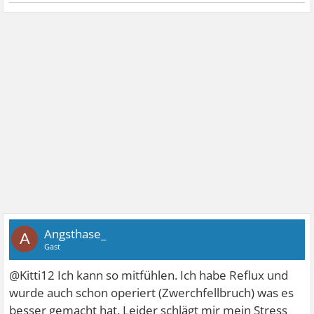
Angsthase_
A
Gast
@Kitti12 Ich kann so mitfühlen. Ich habe Reflux und
wurde auch schon operiert (Zwerchfellbruch) was es
besser gemacht hat. Leider schlägt mir mein Stress