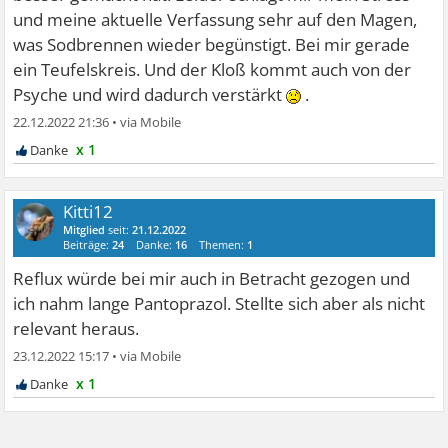
und meine aktuelle Verfassung sehr auf den Magen,
was Sodbrennen wieder begünstigt. Bei mir gerade
ein Teufelskreis. Und der Kloß kommt auch von der
Psyche und wird dadurch verstärkt
.
22.12.2022 21:36
•
x 1
Kitti12
Mitglied
seit:
21.12.2022
Beiträge:
24
Danke:
16
Themen:
1
Reflux würde bei mir auch in Betracht gezogen und
ich nahm lange Pantoprazol. Stellte sich aber als nicht
relevant heraus.
23.12.2022 15:17
•
x 1