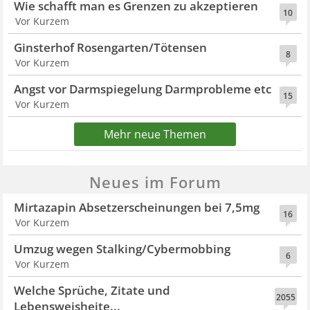
Wie schafft man es Grenzen zu akzeptieren
10
Vor Kurzem
Ginsterhof Rosengarten/Tötensen
8
Vor Kurzem
Angst vor Darmspiegelung Darmprobleme etc
15
Vor Kurzem
Mehr neue Themen
Neues im Forum
Mirtazapin Absetzerscheinungen bei 7,5mg
16
Vor Kurzem
Umzug wegen Stalking/Cybermobbing
6
Vor Kurzem
Welche Sprüche, Zitate und
2055
Lebensweisheite...