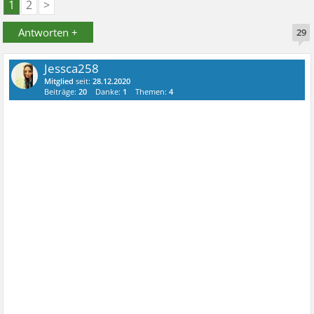
1
2
>
Antworten +
29
Jessca258
Mitglied
seit:
28.12.2020
Beiträge:
20
Danke:
1
Themen:
4