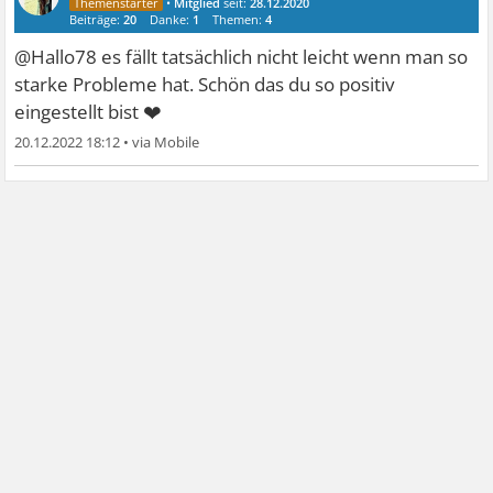
•
Mitglied
seit:
28.12.2020
Beiträge:
20
Danke:
1
Themen:
4
@Hallo78 es fällt tatsächlich nicht leicht wenn man so
starke Probleme hat. Schön das du so positiv
❤
eingestellt bist
20.12.2022 18:12
•