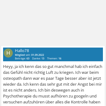
Hallo78
H
Mitglied
seit:
01.09.2022
Beiträge:
63
Danke:
13
Themen:
16
Heyy, ja ich kenn das so gut manchmal hab ich einfach
das Gefühl nicht richtig Luft zu kriegen. Ich war beim
osteopath dann war es paar Tage besser aber ist jetzt
wieder da. Ich kenn das sehr gut mit der Angst bei mir
ist es nicht anders. Ich bin deswegen auch in
Psychotherapie du musst aufhören zu googeln und
versuchen aufzuhören über alles die Kontrolle haben