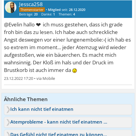
Jessca258
•
Mitglied
seit:
28.12.2020
Beiträge:
20
Danke:
1
Themen:
4
❤
@Evelin hallo
ich muss gestehen, dass ich grade
froh bin das zu lesen. Ich habe auch schreckliche
Angst deswegen vor einer lungenembolie:-( ich hab es
so extrem im moment... jeder Atemzug wird wieder
aufgestoßen, wie ein bäuerchen. Es macht mich
wahnsinnig. Der Kloß im hals und der Druck im
Brustkorb ist auch immer da
23.12.2022 17:20
•
Ähnliche Themen
Ich kann nicht tief einatmen
Atemprobleme - kann nicht tief einatmen / Lungenkrebs?
Das Gefühl nicht tief einatmen zu können - Brust / Rücken?