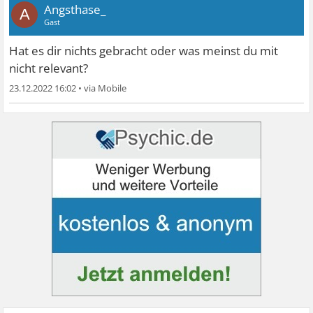
Angsthase_
A
Gast
Hat es dir nichts gebracht oder was meinst du mit
nicht relevant?
23.12.2022 16:02
•