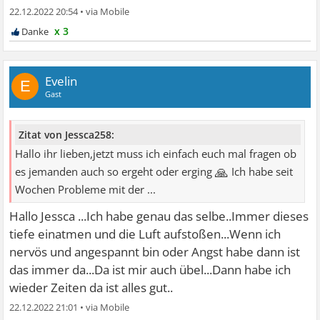
22.12.2022 20:54
•
x 3
Evelin
E
Gast
Zitat von Jessca258:
Hallo ihr lieben,jetzt muss ich einfach euch mal fragen ob
🙏
es jemanden auch so ergeht oder erging
Ich habe seit
Wochen Probleme mit der ...
Hallo Jessca ...Ich habe genau das selbe..Immer dieses
tiefe einatmen und die Luft aufstoßen...Wenn ich
nervös und angespannt bin oder Angst habe dann ist
das immer da...Da ist mir auch übel...Dann habe ich
wieder Zeiten da ist alles gut..
22.12.2022 21:01
•