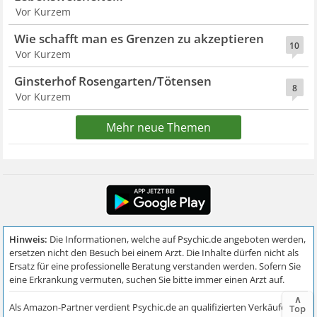
Vor Kurzem
Wie schafft man es Grenzen zu akzeptieren
10
Vor Kurzem
Ginsterhof Rosengarten/Tötensen
8
Vor Kurzem
Mehr neue Themen
∧
Top