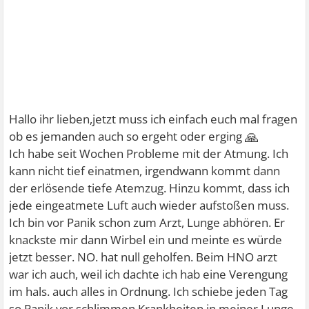
Hallo ihr lieben,jetzt muss ich einfach euch mal fragen
🙏
ob es jemanden auch so ergeht oder erging
Ich habe seit Wochen Probleme mit der Atmung. Ich
kann nicht tief einatmen, irgendwann kommt dann
der erlösende tiefe Atemzug. Hinzu kommt, dass ich
jede eingeatmete Luft auch wieder aufstoßen muss.
Ich bin vor Panik schon zum Arzt, Lunge abhören. Er
knackste mir dann Wirbel ein und meinte es würde
jetzt besser. NO. hat null geholfen. Beim HNO arzt
war ich auch, weil ich dachte ich hab eine Verengung
im hals. auch alles in Ordnung. Ich schiebe jeden Tag
so Panik vor schlimmen Krankheiten in meiner Lunge