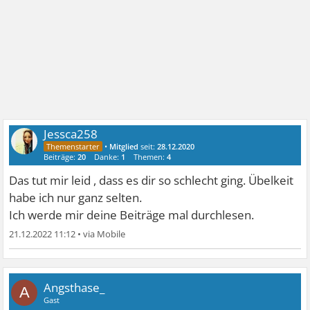
Jessca258
•
Mitglied
seit:
28.12.2020
Beiträge:
20
Danke:
1
Themen:
4
Das tut mir leid , dass es dir so schlecht ging. Übelkeit
habe ich nur ganz selten.
Ich werde mir deine Beiträge mal durchlesen.
21.12.2022 11:12
•
Angsthase_
A
Gast