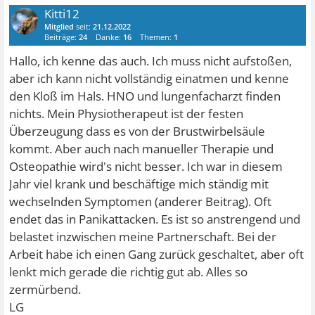
Kitti12
Mitglied
seit:
21.12.2022
Beiträge:
24
Danke:
16
Themen:
1
Hallo, ich kenne das auch. Ich muss nicht aufstoßen,
aber ich kann nicht vollständig einatmen und kenne
den Kloß im Hals. HNO und lungenfacharzt finden
nichts. Mein Physiotherapeut ist der festen
Überzeugung dass es von der Brustwirbelsäule
kommt. Aber auch nach manueller Therapie und
Osteopathie wird's nicht besser. Ich war in diesem
Jahr viel krank und beschäftige mich ständig mit
wechselnden Symptomen (anderer Beitrag). Oft
endet das in Panikattacken. Es ist so anstrengend und
belastet inzwischen meine Partnerschaft. Bei der
Arbeit habe ich einen Gang zurück geschaltet, aber oft
lenkt mich gerade die richtig gut ab. Alles so
zermürbend.
LG