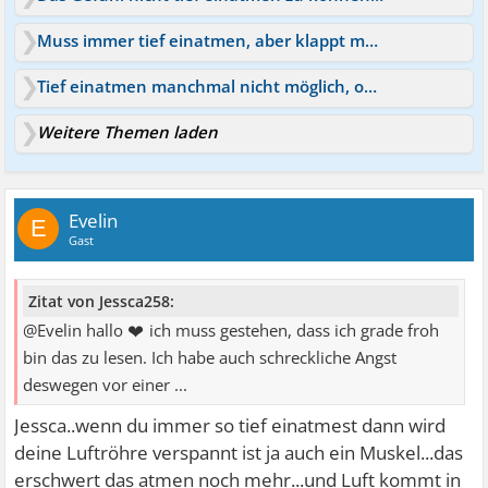
Muss immer tief einatmen, aber klappt manchmal nicht
Tief einatmen manchmal nicht möglich, oder der Magen?
Weitere Themen laden
Evelin
E
Gast
Zitat von Jessca258:
❤
@Evelin hallo
ich muss gestehen, dass ich grade froh
bin das zu lesen. Ich habe auch schreckliche Angst
deswegen vor einer ...
Jessca..wenn du immer so tief einatmest dann wird
deine Luftröhre verspannt ist ja auch ein Muskel...das
erschwert das atmen noch mehr...und Luft kommt in