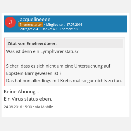
Jacquelineeee
J
•
Mitglied
seit:
17.07.2016
Beiträge:
294
Danke:
49
Themen:
18
Zitat von Emelieerdbeer:
Was ist denn ein Lymphvirenstatus?
Sicher, dass es sich nicht um eine Untersuchung auf
Eppstein-Barr gewesen ist ?
Das hat nun allerdings mit Krebs mal so gar nichts zu tun.
Keine Ahnung ..
Ein Virus status eben.
24.08.2016 15:30
•