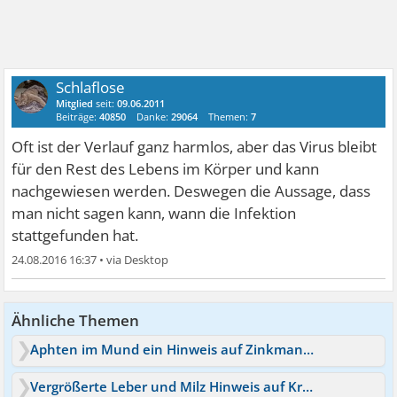
Schlaflose
Mitglied
seit:
09.06.2011
Beiträge:
40850
Danke:
29064
Themen:
7
Oft ist der Verlauf ganz harmlos, aber das Virus bleibt
für den Rest des Lebens im Körper und kann
nachgewiesen werden. Deswegen die Aussage, dass
man nicht sagen kann, wann die Infektion
stattgefunden hat.
24.08.2016 16:37
•
Ähnliche Themen
Aphten im Mund ein Hinweis auf Zinkmangel oder Krebs?
Vergrößerte Leber und Milz Hinweis auf Krebs oder Amyloidose