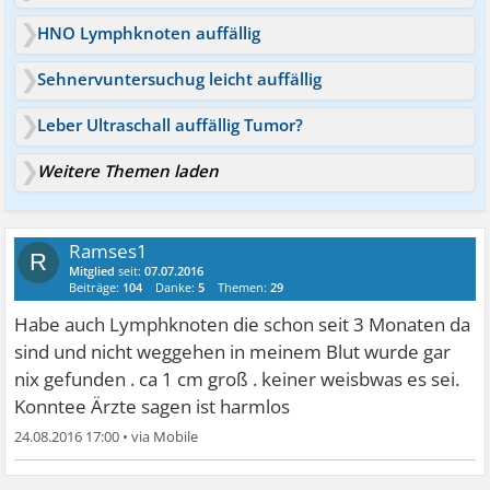
HNO Lymphknoten auffällig
Sehnervuntersuchug leicht auffällig
Leber Ultraschall auffällig Tumor?
Weitere Themen laden
Ramses1
R
Mitglied
seit:
07.07.2016
Beiträge:
104
Danke:
5
Themen:
29
Habe auch Lymphknoten die schon seit 3 Monaten da
sind und nicht weggehen in meinem Blut wurde gar
nix gefunden . ca 1 cm groß . keiner weisbwas es sei.
Konntee Ärzte sagen ist harmlos
24.08.2016 17:00
•