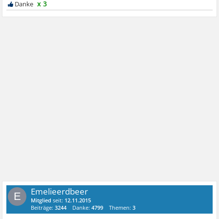
x 3
Emelieerdbeer
E
Mitglied
seit:
12.11.2015
Beiträge:
3244
Danke:
4799
Themen:
3