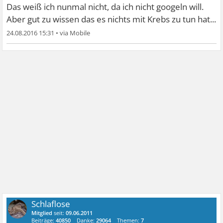
Das weiß ich nunmal nicht, da ich nicht googeln will.
Aber gut zu wissen das es nichts mit Krebs zu tun hat...
24.08.2016 15:31
•
Schlaflose
Mitglied
seit:
09.06.2011
Beiträge:
40850
Danke:
29064
Themen:
7