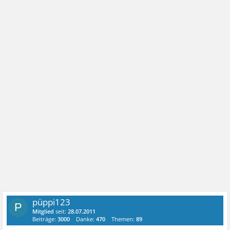
püppi123
P
Mitglied
seit:
28.07.2011
Beiträge:
3000
Danke:
470
Themen:
89