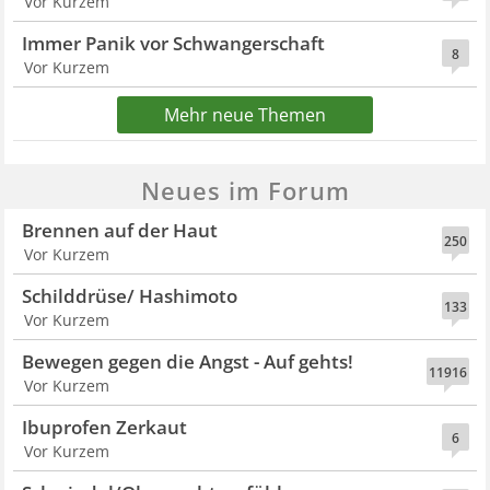
Vor Kurzem
Immer Panik vor Schwangerschaft
8
Vor Kurzem
Mehr neue Themen
Neues im Forum
Brennen auf der Haut
250
Vor Kurzem
Schilddrüse/ Hashimoto
133
Vor Kurzem
Bewegen gegen die Angst - Auf gehts!
11916
Vor Kurzem
Ibuprofen Zerkaut
6
Vor Kurzem