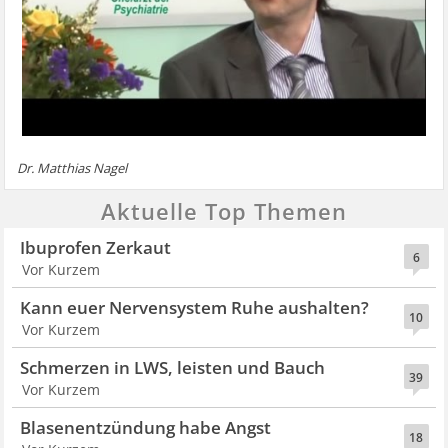
Dr. Matthias Nagel
Aktuelle Top Themen
Ibuprofen Zerkaut
6
Vor Kurzem
Kann euer Nervensystem Ruhe aushalten?
10
Vor Kurzem
Schmerzen in LWS, leisten und Bauch
39
Vor Kurzem
Blasenentzündung habe Angst
18