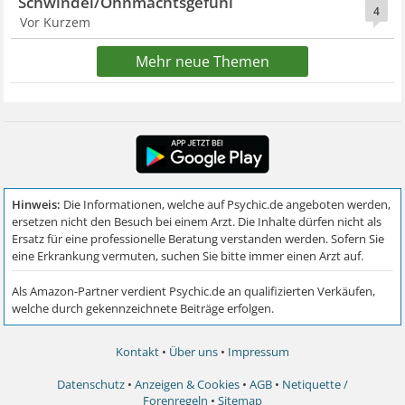
Schwindel/Ohnmachtsgefühl
4
Vor Kurzem
Mehr neue Themen
Kontakt
•
Über uns
•
Impressum
Datenschutz
•
Anzeigen & Cookies
•
AGB
•
Netiquette /
Forenregeln
•
Sitemap