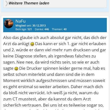
Weitere Themen laden
NaFu
Mitglied
seit:
30.12.2013
Beiträge:
521
Danke:
446
Themen:
40
Also das glaube ich auch absolut gar nicht, das dich der
Arzt da anlügt
Das kann er sich 1. gar nicht erlauben
und 2. würde er dann viel mehr rum drucksen und gar
keine Diagnose stellen, als irgendwas falsches zu
sagen. Nee nee, da wird nichts sein, so wie er auch
sagte
Die Drucker spinnen leider gerne mal, hab es
selbst schon miterlebt und dann sind die in dem
Moment wirklich aufgeschmissen und müssen soweit
es geht erstmal so weiter arbeiten. Daher mach dich
da bloß nicht verrückt. Ich weiß ja nicht, warum du
zum CT musstest, aber da kannst du dem Arzt
sicherlich vertrauen. Bei uns ist es teilweise sogar so,