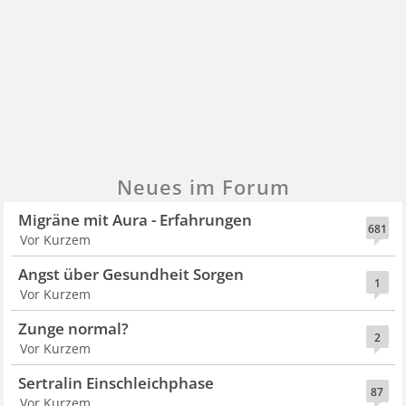
Neues im Forum
Migräne mit Aura - Erfahrungen
681
Vor Kurzem
Angst über Gesundheit Sorgen
1
Vor Kurzem
Zunge normal?
2
Vor Kurzem
Sertralin Einschleichphase
87
Vor Kurzem