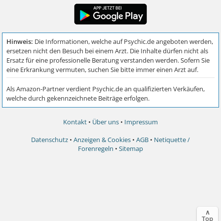
Kontakt
•
Über uns
•
Impressum
Datenschutz
•
Anzeigen & Cookies
•
AGB
•
Netiquette /
Forenregeln
•
Sitemap
∧
Top