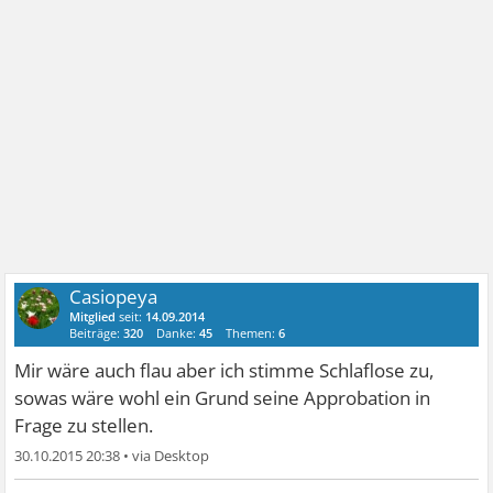
Casiopeya
Mitglied
seit:
14.09.2014
Beiträge:
320
Danke:
45
Themen:
6
Mir wäre auch flau aber ich stimme Schlaflose zu,
sowas wäre wohl ein Grund seine Approbation in
Frage zu stellen.
30.10.2015 20:38
•