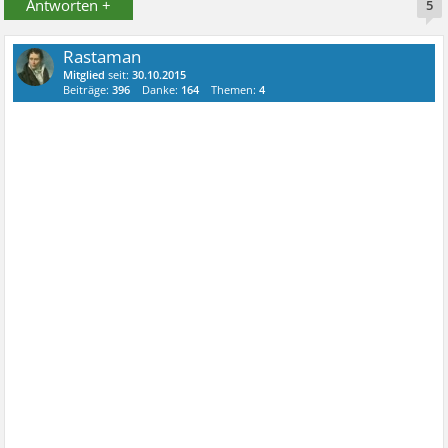
Antworten +
5
Rastaman
Mitglied
seit:
30.10.2015
Beiträge:
396
Danke:
164
Themen:
4