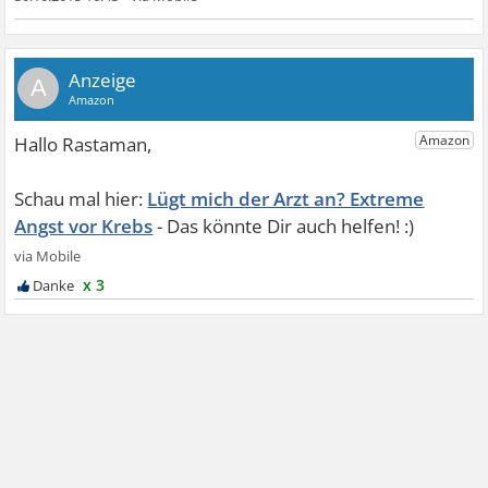
A
Lügt mich der Arzt an? Extreme
Angst vor Krebs
x 3