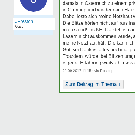
damals in Österreich zu einem priva
in Ordnung und wieder nach Haus
Dabei löste sich meine Netzhaut w
JPreston
Die Blitze hörten nicht auf, aus 
Gast
mich sofort! ins KH. Da stellte ma
Lasern nicht auskommen würde, als
meine Netzhaut hält. DIe kann ich
Gott sei Dank ist alles nochmal gu
Trotzdem, würde, bei Blitzen umge
eigener Erfahrung weiß ich, dass 
21.09.2017 11:15 •
Zum Beitrag im Thema ↓