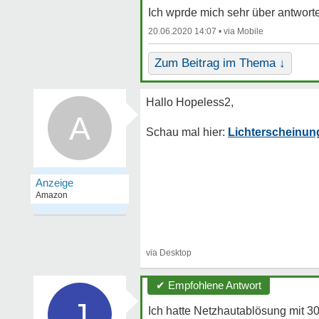
Ich wprde mich sehr über antwort
20.06.2020 14:07 •
Zum Beitrag im Thema ↓
A
Lichterscheinun
✔ Empfohlene Antwort
J
Ich hatte Netzhautablösung mit