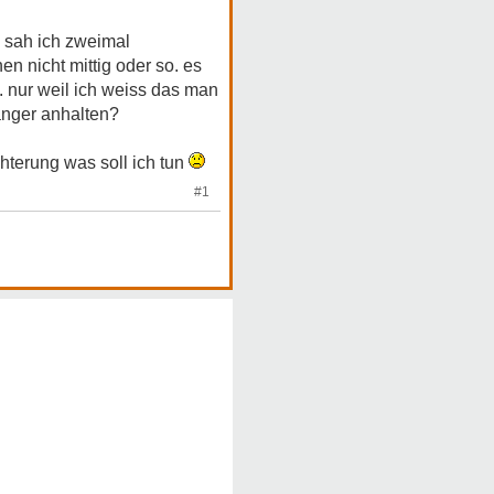
i sah ich zweimal
en nicht mittig oder so. es
. nur weil ich weiss das man
länger anhalten?
terung was soll ich tun
#1