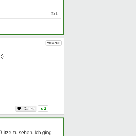
#21
x 3
litze zu sehen. Ich ging