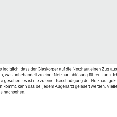
s lediglich, dass der Glaskörper auf die Netzhaut einen Zug a
en, was unbehandelt zu einer Netzhautablösung führen kann. Ic
e gesehen, es ist nie zu einer Beschädigung der Netzhaut ge
 kommt, kann das bei jedem Augenarzt gelasert werden. Viellei
es nachsehen.