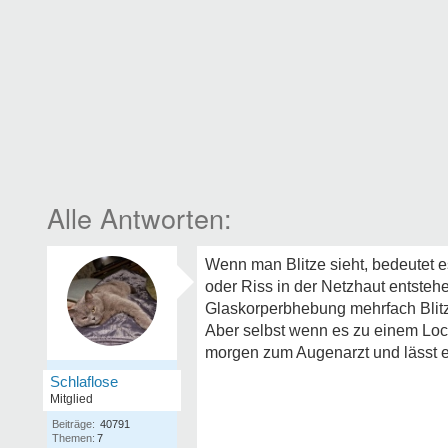
Wenn man Blitze sieht, bedeutet e
oder Riss in der Netzhaut entsteh
Glaskorperbhebung mehrfach Blitz
Aber selbst wenn es zu einem Loch
morgen zum Augenarzt und lässt 
Schlaflose
Mitglied
Beiträge:
40791
Themen:
7