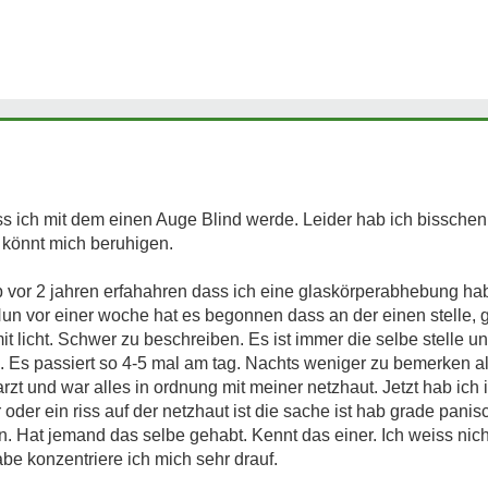
ss ich mit dem einen Auge Blind werde. Leider hab ich bisschen
hr könnt mich beruhigen.
b vor 2 jahren erfahahren dass ich eine glaskörperabhebung h
un vor einer woche hat es begonnen dass an der einen stelle,
it licht. Schwer zu beschreiben. Es ist immer die selbe stelle u
. Es passiert so 4-5 mal am tag. Nachts weniger zu bemerken al
zt und war alles in ordnung mit meiner netzhaut. Jetzt hab ich 
 oder ein riss auf der netzhaut ist die sache ist hab grade pan
. Hat jemand das selbe gehabt. Kennt das einer. Ich weiss nich
habe konzentriere ich mich sehr drauf.