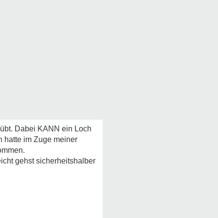
usübt. Dabei KANN ein Loch
h hatte im Zuge meiner
kommen.
cht gehst sicherheitshalber