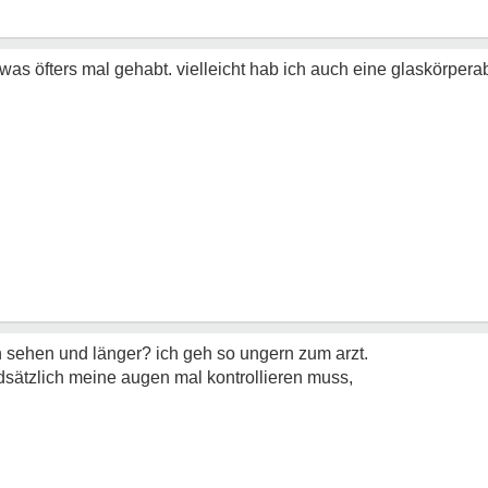
was öfters mal gehabt. vielleicht hab ich auch eine glaskörper
ch sehen und länger? ich geh so ungern zum arzt.
sätzlich meine augen mal kontrollieren muss,