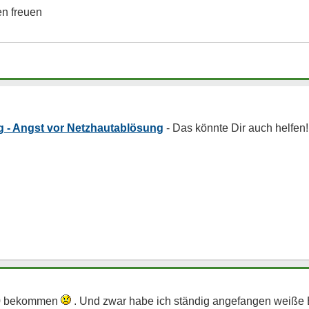
en freuen
g - Angst vor Netzhautablösung
 30 bekommen
. Und zwar habe ich ständig angefangen weiße B