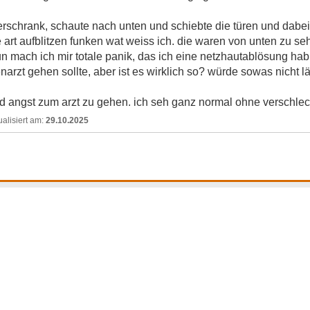
erschrank, schaute nach unten und schiebte die türen und dabe
art aufblitzen funken wat weiss ich. die waren von unten zu seh
 mach ich mir totale panik, das ich eine netzhautablösung hab
arzt gehen sollte, aber ist es wirklich so? würde sowas nicht 
angst zum arzt zu gehen. ich seh ganz normal ohne verschlech
29.10.2025