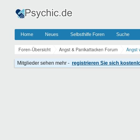
Home
Neues
Selbsthilfe Foren
Suche
Foren-Übersicht
Angst & Panikattacken Forum
Angst 