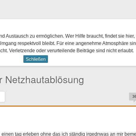
 Austausch zu ermöglichen. Wer Hilfe braucht, findet sie hier,
Umgang respektvoll bleibt. Für eine angenehme Atmosphäre sin
ht. Verletzende oder verurteilende Beiträge sind nicht erlaubt.
Schließen
or Netzhautablösung
3
l einen tag erleben ohne das ich ständig irgednwas an mir bem