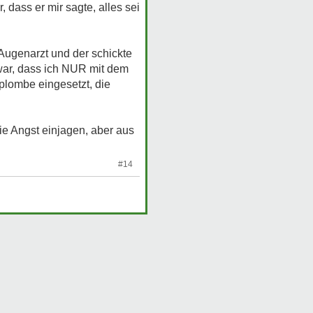
, dass er mir sagte, alles sei
 Augenarzt und der schickte
n war, dass ich NUR mit dem
plombe eingesetzt, die
ie Angst einjagen, aber aus
#14