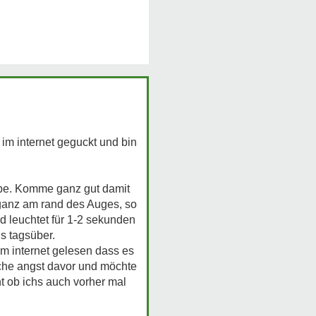
 im internet geguckt und bin
abe. Komme ganz gut damit
 ganz am rand des Auges, so
nd leuchtet für 1-2 sekunden
s tagsüber.
im internet gelesen dass es
ische angst davor und möchte
t ob ichs auch vorher mal