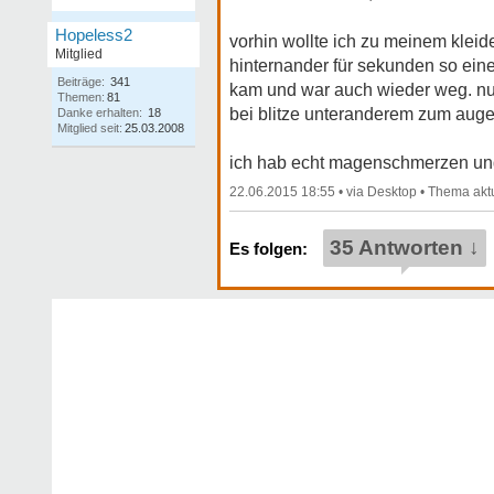
Hopeless2
vorhin wollte ich zu meinem kleid
Mitglied
hinternander für sekunden so eine 
Beiträge:
341
kam und war auch wieder weg. nun
Themen:
81
bei blitze unteranderem zum augen
Danke erhalten:
18
Mitglied seit:
25.03.2008
ich hab echt magenschmerzen und 
22.06.2015 18:55
•
•
35 Antworten ↓