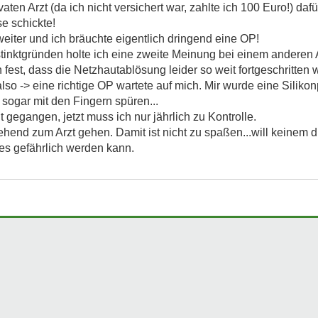
ten Arzt (da ich nicht versichert war, zahlte ich 100 Euro!) dafür
e schickte!
eiter und ich bräuchte eigentlich dringend eine OP!
Instinktgründen holte ich eine zweite Meinung bei einem anderen
n fest, dass die Netzhautablösung leider so weit fortgeschritte
o -> eine richtige OP wartete auf mich. Mir wurde eine Silikon
 sogar mit den Fingern spüren...
t gegangen, jetzt muss ich nur jährlich zu Kontrolle.
hend zum Arzt gehen. Damit ist nicht zu spaßen...will keinem d
es gefährlich werden kann.