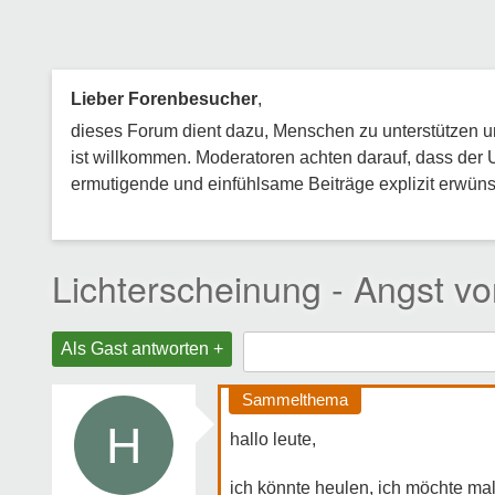
Lieber Forenbesucher
,
dieses Forum dient dazu, Menschen zu unterstützen und
ist willkommen. Moderatoren achten darauf, dass der 
ermutigende und einfühlsame Beiträge explizit erwünsc
Lichterscheinung - Angst v
Als Gast antworten +
Sammelthema
H
hallo leute,
ich könnte heulen, ich möchte ma