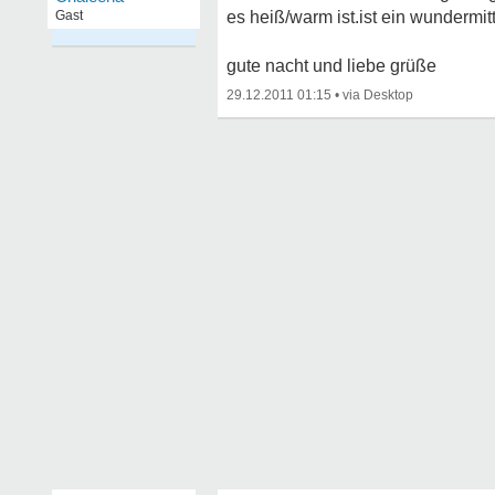
Gast
es heiß/warm ist.ist ein wundermitte
gute nacht und liebe grüße
29.12.2011 01:15
•