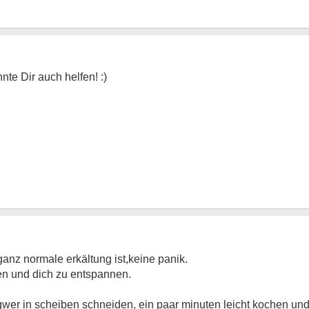
nz normale erkältung ist,keine panik.
en und dich zu entspannen.
ngwer in scheiben schneiden, ein paar minuten leicht kochen un