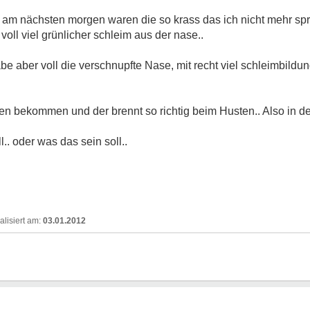
 am nächsten morgen waren die so krass das ich nicht mehr spr
ll viel grünlicher schleim aus der nase..
e aber voll die verschnupfte Nase, mit recht viel schleimbildu
n bekommen und der brennt so richtig beim Husten.. Also in de
. oder was das sein soll..
03.01.2012