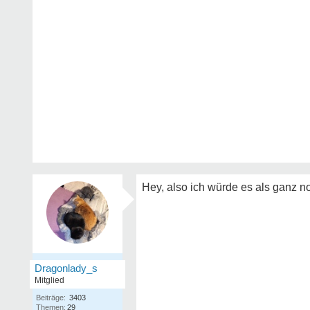
Hey, also ich würde es als ganz 
Dragonlady_s
Mitglied
Beiträge:
3403
Themen:
29