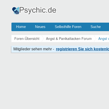
Home
Neues
Selbsthilfe Foren
Suche
Foren-Übersicht
Angst & Panikattacken Forum
Angst 