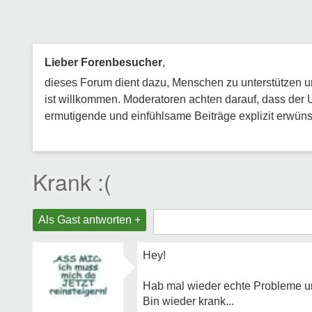
Lieber Forenbesucher
,
dieses Forum dient dazu, Menschen zu unterstützen und
ist willkommen. Moderatoren achten darauf, dass der 
ermutigende und einfühlsame Beiträge explizit erwünsc
Krank :(
Als Gast antworten +
Hey!
Hab mal wieder echte Probleme un
Bin wieder krank...