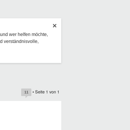
×
 und wer helfen möchte,
d verständnisvolle,
• Seite
1
von
1
11