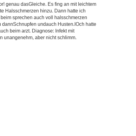
r! genau dasGleiche. Es fing an mit leichtem
e Halsschmerzen hinzu. Dann hatte ich
 beim sprechen auch voll halsschmerzen
zu dannSchnupfen undauch Husten.IOch hatte
ch beim arzt. Diagnose: Infekt mit
en unangenehm, aber nicht schlimm.