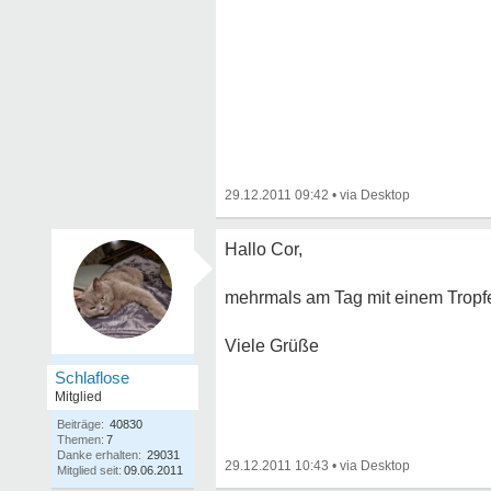
29.12.2011 09:42
•
Hallo Cor,
mehrmals am Tag mit einem Tropfen
Viele Grüße
Schlaflose
Mitglied
Beiträge:
40830
Themen:
7
Danke erhalten:
29031
29.12.2011 10:43
•
Mitglied seit:
09.06.2011