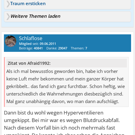
Traum ersticken
Weitere Themen laden
Schlaflose
Mitglied
seit:
09.06.2011
Beiträge:
40841
Danke:
29047
Themen:
7
Zitat von Afraid1992:
Als ich mal bewusstlos geworden bin, habe ich vorher
keine Luft mehr bekommen und mein ganzer Körper hat
gekribbelt.. das fand ich ganz furchtbar. Schon heftig, wie
unterschiedlich die Wahrnehmungen diesbezüglich sind.
Mal ganz unabhängig davon, wo man dann aufschlägt.
Dann bist du wohl wegen Hyperventilieren
umgekippt. Bei mir war es wegen Blutdruckabfall.
Nach diesem Vorfall bin ich noch mehrmals fast