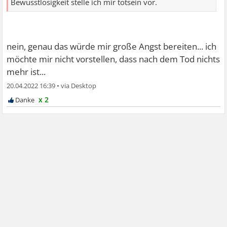
Bewusstlosigkeit stelle ich mir totsein vor.
nein, genau das würde mir große Angst bereiten... ich
möchte mir nicht vorstellen, dass nach dem Tod nichts
mehr ist...
20.04.2022 16:39
•
x 2