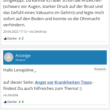
umgekippt. Da kannte ich aber schon die Anzeichen
(schwarz vor Augen, starker Druck auf der Brust und
das Gefühl eines Vakuums im Gehirn) und legte mich
sofort auf den Boden und konnte so die Ohnmacht
verhindern.
20.04.2022 17:12
•
x 2
A
Angst vor Krankheiten Tipps
x 4