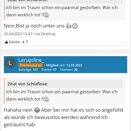
Ich bin im Traum schon ein paarmal gestorben. War ich
🤔
dann wirklich tot ?
👍😉
Nein.Bist ja noch unter uns
20.04.2022 15:43
•
x 1
Lenajoline_
L
•
Mitglied
seit:
12.03.2022
Beiträge:
151
Danke:
47
Themen:
20
Zitat von Schlaflose:
Ich bin im Traum schon ein paarmal gestorben. War ich
🤔
dann wirklich tot ?
😂
Hahaha nein
Aber bei mir hat es sich so angefühlt
als würde ich bewusstlos werden während ich
geträumt hab