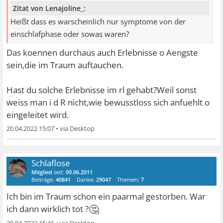
Zitat von Lenajoline_:
Heißt dass es warscheinlich nur symptome von der
einschlafphase oder sowas waren?
Das koennen durchaus auch Erlebnisse o Aengste
sein,die im Traum auftauchen.
Hast du solche Erlebnisse im rl gehabt?Weil sonst
weiss man i d R nicht,wie bewusstloss sich anfuehlt o
eingeleitet wird.
20.04.2022 15:07
•
Schlaflose
Mitglied
seit:
09.06.2011
Beiträge:
40841
Danke:
29047
Themen:
7
Ich bin im Traum schon ein paarmal gestorben. War
🤔
ich dann wirklich tot ?