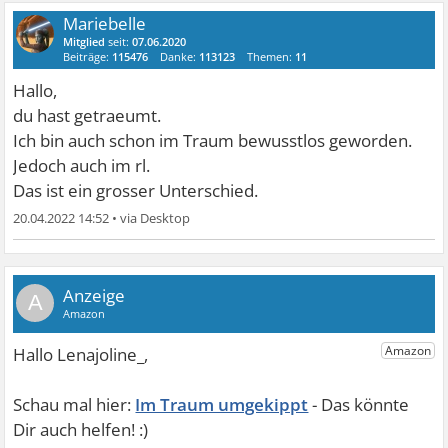
Mariebelle
Mitglied
seit:
07.06.2020
Beiträge:
115476
Danke:
113123
Themen:
11
Hallo,
du hast getraeumt.
Ich bin auch schon im Traum bewusstlos geworden.
Jedoch auch im rl.
Das ist ein grosser Unterschied.
20.04.2022 14:52
•
A
Im Traum umgekippt