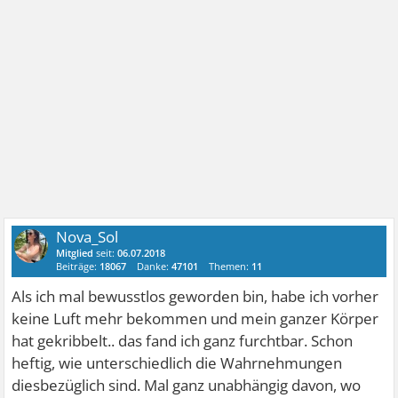
Nova_Sol
Mitglied
seit:
06.07.2018
Beiträge:
18067
Danke:
47101
Themen:
11
Als ich mal bewusstlos geworden bin, habe ich vorher
keine Luft mehr bekommen und mein ganzer Körper
hat gekribbelt.. das fand ich ganz furchtbar. Schon
heftig, wie unterschiedlich die Wahrnehmungen
diesbezüglich sind. Mal ganz unabhängig davon, wo