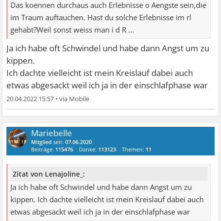
Das koennen durchaus auch Erlebnisse o Aengste sein,die
im Traum auftauchen. Hast du solche Erlebnisse im rl
gehabt?Weil sonst weiss man i d R ...
Ja ich habe oft Schwindel und habe dann Angst um zu
kippen.
Ich dachte vielleicht ist mein Kreislauf dabei auch
etwas abgesackt weil ich ja in der einschlafphase war
20.04.2022 15:57
•
Mariebelle
Mitglied
seit:
07.06.2020
Beiträge:
115476
Danke:
113123
Themen:
11
Zitat von Lenajoline_:
Ja ich habe oft Schwindel und habe dann Angst um zu
kippen. Ich dachte vielleicht ist mein Kreislauf dabei auch
etwas abgesackt weil ich ja in der einschlafphase war