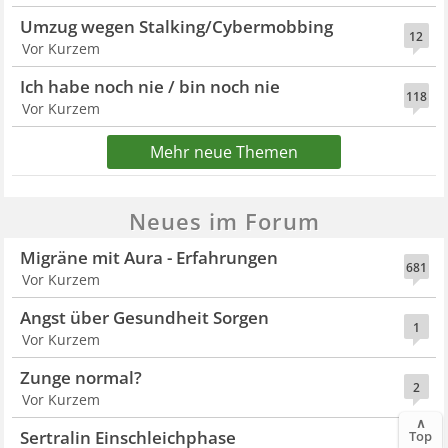
Umzug wegen Stalking/Cybermobbing
12
Vor Kurzem
Ich habe noch nie / bin noch nie
118
Vor Kurzem
Mehr neue Themen
Neues im Forum
Migräne mit Aura - Erfahrungen
681
Vor Kurzem
Angst über Gesundheit Sorgen
1
Vor Kurzem
Zunge normal?
2
Vor Kurzem
∧
Sertralin Einschleichphase
Top
87