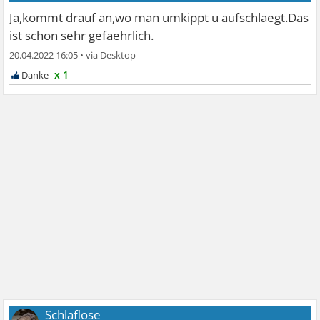
Ja,kommt drauf an,wo man umkippt u aufschlaegt.Das
ist schon sehr gefaehrlich.
20.04.2022 16:05
•
x 1
Schlaflose