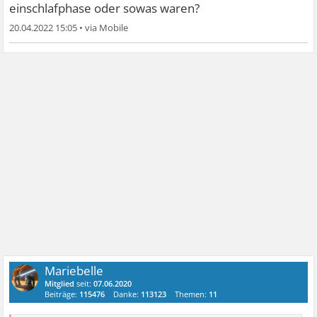
einschlafphase oder sowas waren?
20.04.2022 15:05
•
Mariebelle
Mitglied
seit:
07.06.2020
Beiträge:
115476
Danke:
113123
Themen:
11