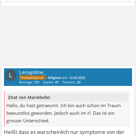
Lenajoline_
L
•
Mitglied
seit:
12.03.2022
Beiträge:
151
Danke:
47
Themen:
20
Zitat von Mariebelle:
Hallo, du hast getraeumt. Ich bin auch schon im Traum
bewusstlos geworden. Jedoch auch im rl. Das ist ein
grosser Unterschied.
Heißt dass es warscheinlich nur symptome von der