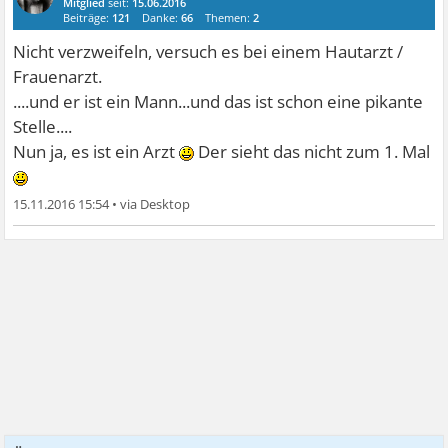
Mitglied
seit:
15.06.2016
Beiträge:
121
Danke:
66
Themen:
2
Nicht verzweifeln, versuch es bei einem Hautarzt /
Frauenarzt.
....und er ist ein Mann...und das ist schon eine pikante
Stelle....
Nun ja, es ist ein Arzt
Der sieht das nicht zum 1. Mal
15.11.2016 15:54
•