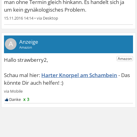
man ohne Termin gleich hinkann. Es handelt sich ja
um kein gynäkologisches Problem.
15.11.2016 14:14
•
A
Harter Knorpel am Schambein
x 3