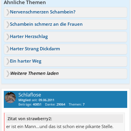
Ähnliche Themen
Nervenschmerzen Schambein?
Schambein schmerz an die Frauen
Harter Herzschlag
Harter Strang Dickdarm
Ein harter Weg
Weitere Themen laden
Schlaflose
Mitglied
seit:
09.06.2011
Beiträge:
40851
Danke:
29064
Themen:
7
Zitat von strawberry2:
er ist ein Mann...und das ist schon eine pikante Stelle.