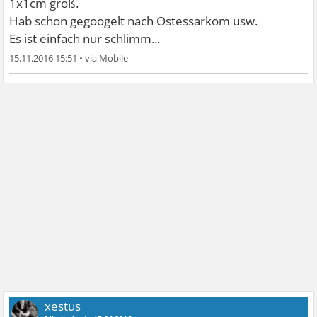
1x1cm groß.
Hab schon gegoogelt nach Ostessarkom usw.
Es ist einfach nur schlimm...
15.11.2016 15:51
•
xestus