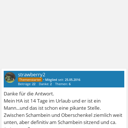
strawberry2
•
Mitglied
seit:
25.05.2016
Beiträge:
22
Danke:
2
Themen:
6
Danke für die Antwort.
Mein HA ist 14 Tage im Urlaub und er ist ein
Mann...und das ist schon eine pikante Stelle.
Zwischen Schambein und Oberschenkel ziemlich weit
unten, aber definitiv am Schambein sitzend und ca.