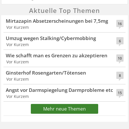
Aktuelle Top Themen
Mirtazapin Absetzerscheinungen bei 7,5mg
16
Vor Kurzem
Umzug wegen Stalking/Cybermobbing
6
Vor Kurzem
Wie schafft man es Grenzen zu akzeptieren
10
Vor Kurzem
Ginsterhof Rosengarten/Tötensen
8
Vor Kurzem
Angst vor Darmspiegelung Darmprobleme etc
15
Vor Kurzem
Mehr neue Themen