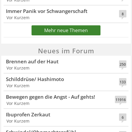
Immer Panik vor Schwangerschaft
8
Vor Kurzem
Mehr neue Themen
Neues im Forum
Brennen auf der Haut
250
Vor Kurzem
Schilddrüse/ Hashimoto
133
Vor Kurzem
Bewegen gegen die Angst - Auf gehts!
11916
Vor Kurzem
Ibuprofen Zerkaut
6
Vor Kurzem