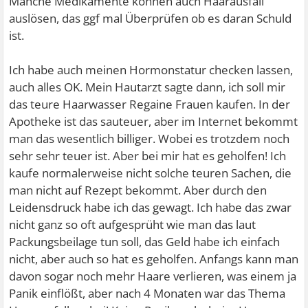
Manche Medikamente können auch Haarausfall
auslösen, das ggf mal Überprüfen ob es daran Schuld
ist.
Ich habe auch meinen Hormonstatur checken lassen,
auch alles OK. Mein Hautarzt sagte dann, ich soll mir
das teure Haarwasser Regaine Frauen kaufen. In der
Apotheke ist das sauteuer, aber im Internet bekommt
man das wesentlich billiger. Wobei es trotzdem noch
sehr sehr teuer ist. Aber bei mir hat es geholfen! Ich
kaufe normalerweise nicht solche teuren Sachen, die
man nicht auf Rezept bekommt. Aber durch den
Leidensdruck habe ich das gewagt. Ich habe das zwar
nicht ganz so oft aufgesprüht wie man das laut
Packungsbeilage tun soll, das Geld habe ich einfach
nicht, aber auch so hat es geholfen. Anfangs kann man
davon sogar noch mehr Haare verlieren, was einem ja
Panik einflößt, aber nach 4 Monaten war das Thema