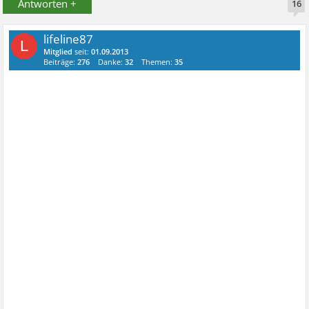
Antworten +
16
lifeline87
L
Mitglied
seit:
01.09.2013
Beiträge:
276
Danke:
32
Themen:
35