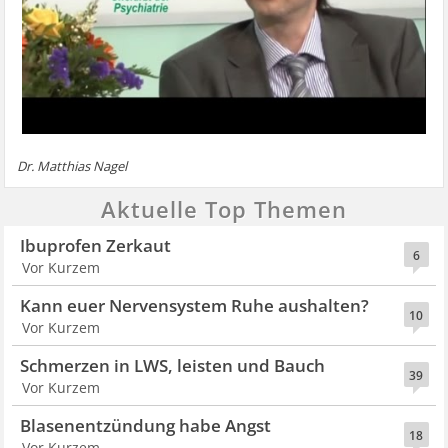
Dr. Matthias Nagel
Aktuelle Top Themen
Ibuprofen Zerkaut
6
Vor Kurzem
Kann euer Nervensystem Ruhe aushalten?
10
Vor Kurzem
Schmerzen in LWS, leisten und Bauch
39
Vor Kurzem
Blasenentzündung habe Angst
18
Vor Kurzem