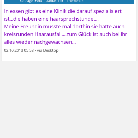
Beiträge:
5953
Danke:
145
Themen:
4
In essen gibt es eine Klinik die darauf spezialisiert
ist...die haben eine haarsprechstunde....
Meine Freundin musste mal dorthin sie hatte auch
kreisrunden Haarausfall....zum Glück ist auch bei ihr
alles wieder nachgewachsen...
02.10.2013 05:58
•