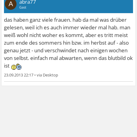
abra77
A
Gast
das haben ganz viele frauen. hab da mal was drüber
gelesen, weil ich es auch immer wieder mal hab. man
weiß wohl nicht woher es kommt, aber es tritt meist
zum ende des sommers hin bzw. im herbst auf - also
genau jetzt - und verschwindet nach einigen wochen
von selbst. einfach mal abwarten, wenn das blutbild ok
ist
23.09.2013 22:17
•