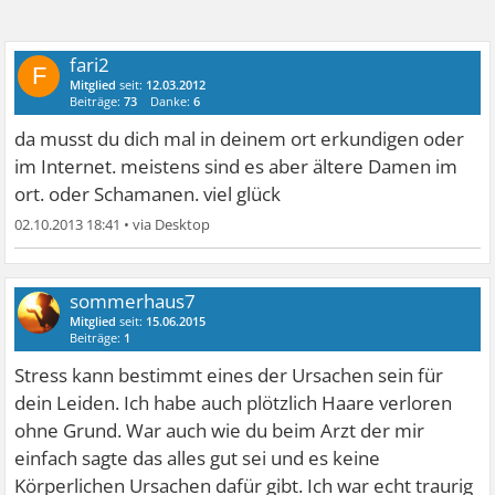
fari2
F
Mitglied
seit:
12.03.2012
Beiträge:
73
Danke:
6
da musst du dich mal in deinem ort erkundigen oder
im Internet. meistens sind es aber ältere Damen im
ort. oder Schamanen. viel glück
02.10.2013 18:41
•
sommerhaus7
Mitglied
seit:
15.06.2015
Beiträge:
1
Stress kann bestimmt eines der Ursachen sein für
dein Leiden. Ich habe auch plötzlich Haare verloren
ohne Grund. War auch wie du beim Arzt der mir
einfach sagte das alles gut sei und es keine
Körperlichen Ursachen dafür gibt. Ich war echt traurig