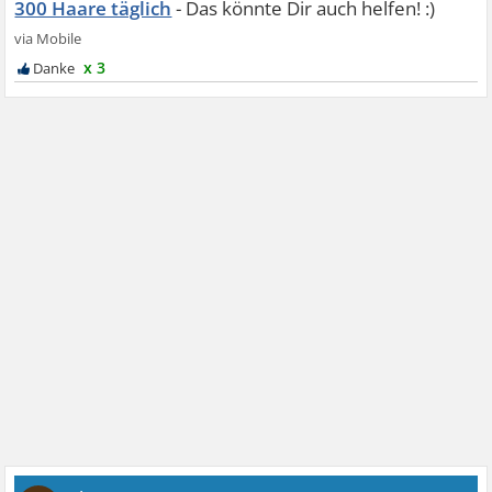
300 Haare täglich
x 3