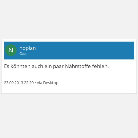
noplan
N
Gast
Es könnten auch ein paar Nährstoffe fehlen.
23.09.2013 22:20
•