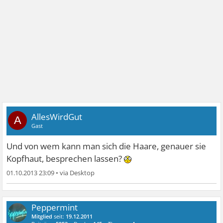
AllesWirdGut
A
Gast
Und von wem kann man sich die Haare, genauer sie
Kopfhaut, besprechen lassen?
01.10.2013 23:09
•
Peppermint
Mitglied
seit:
19.12.2011