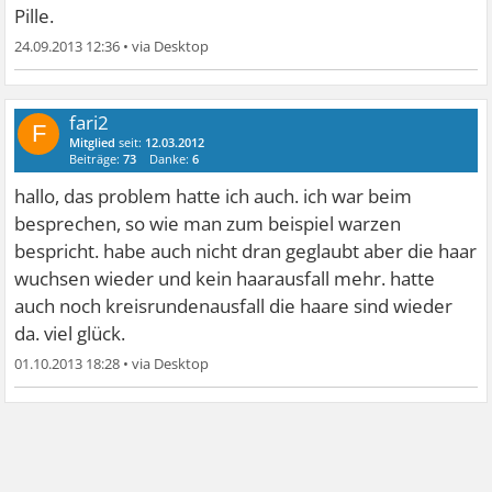
Pille.
24.09.2013 12:36
•
fari2
F
Mitglied
seit:
12.03.2012
Beiträge:
73
Danke:
6
hallo, das problem hatte ich auch. ich war beim
besprechen, so wie man zum beispiel warzen
bespricht. habe auch nicht dran geglaubt aber die haar
wuchsen wieder und kein haarausfall mehr. hatte
auch noch kreisrundenausfall die haare sind wieder
da. viel glück.
01.10.2013 18:28
•