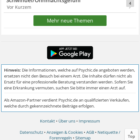
Schwindel/Ohnmachtsgefühl
4
Vor Kurzem
Mehr neue Themen
Kontakt
•
Über uns
•
Impressum
∧
Datenschutz
•
Anzeigen & Cookies
•
AGB
•
Netiquette /
Top
Forenregeln
•
Sitemap