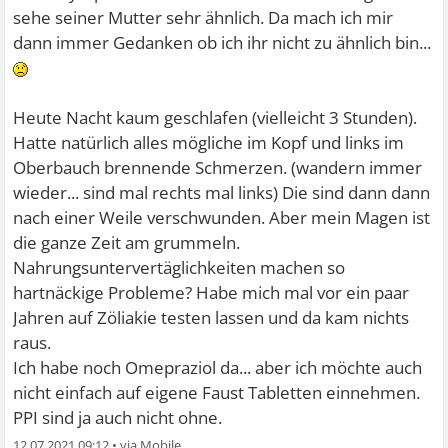
sehe seiner Mutter sehr ähnlich. Da mach ich mir
dann immer Gedanken ob ich ihr nicht zu ähnlich bin...
Heute Nacht kaum geschlafen (vielleicht 3 Stunden).
Hatte natürlich alles mögliche im Kopf und links im
Oberbauch brennende Schmerzen. (wandern immer
wieder... sind mal rechts mal links) Die sind dann dann
nach einer Weile verschwunden. Aber mein Magen ist
die ganze Zeit am grummeln.
Nahrungsuntervertäglichkeiten machen so
hartnäckige Probleme? Habe mich mal vor ein paar
Jahren auf Zöliakie testen lassen und da kam nichts
raus.
Ich habe noch Omepraziol da... aber ich möchte auch
nicht einfach auf eigene Faust Tabletten einnehmen.
PPI sind ja auch nicht ohne.
12.07.2021 09:12
•