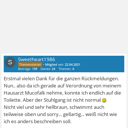
Sweetheart1986
S
•
Mitglied
seit:
22.04.2021
Beiträge:
139
Danke:
24
Themen:
4
Erstmal vielen Dank für die ganzen Rückmeldungen.
Nun.. also da ich gerade auf Verordnung von meinem
Hausarzt Mucofalk nehme, konnte ich endlich auf die
Toilette. Aber der Stuhlgang ist nicht normal
Nicht viel und sehr hellbraun, schwimmt auch
teilweise oben und sorry... gellartig... weiß nicht wie
ich es anders beschreiben soll.