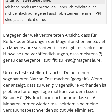
Zitat von Sweetheart1986:
Ich habe noch Omepraziol da... aber ich möchte auch
nicht einfach auf eigene Faust Tabletten einnehmen. PPI
sind ja auch nicht ohne.
Entgegen der weit verbreiteten Ansicht, dass für
Reflux oder Störungen der Magenfunktion ein Zuviel
an Magensäure verantwortlich ist, gibt es zahlreiche
Hinweise und Veröffentlichungen, dass meistens (!)
genau das Gegenteil zutrifft: zu
wenig
Magensäure!
Um das festzustellen, brauchst Du nur einen
sogenannten Natron-Test machen (googeln). Wenn
der anzeigt, dass zu wenig Magensäure vorhanden ist,
probiere für einige Tage mal kurz vor dem Essen
Betain HCl (Hydrochlorid) - ich nehme das seit 6
Monaten immer wieder mal, seitdem sind meine
Verdauungsbeschwerden so gut wie eliminiert.