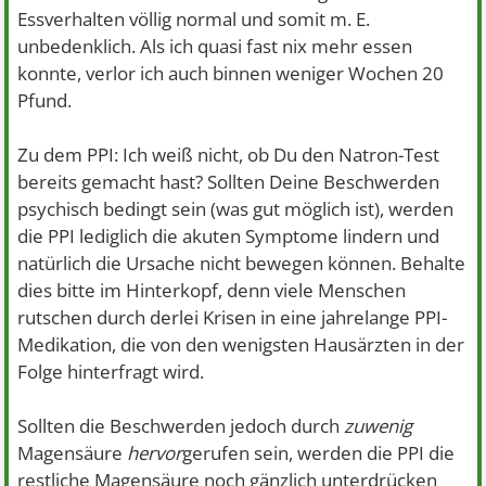
Essverhalten völlig normal und somit m. E.
unbedenklich. Als ich quasi fast nix mehr essen
konnte, verlor ich auch binnen weniger Wochen 20
Pfund.
Zu dem PPI: Ich weiß nicht, ob Du den Natron-Test
bereits gemacht hast? Sollten Deine Beschwerden
psychisch bedingt sein (was gut möglich ist), werden
die PPI lediglich die akuten Symptome lindern und
natürlich die Ursache nicht bewegen können. Behalte
dies bitte im Hinterkopf, denn viele Menschen
rutschen durch derlei Krisen in eine jahrelange PPI-
Medikation, die von den wenigsten Hausärzten in der
Folge hinterfragt wird.
Sollten die Beschwerden jedoch durch
zuwenig
Magensäure
hervor
gerufen sein, werden die PPI die
restliche Magensäure noch gänzlich unterdrücken