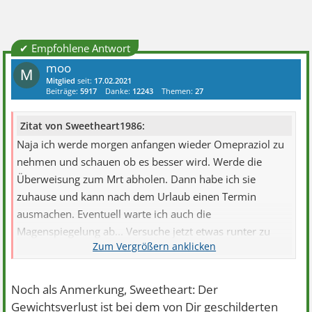
✔ Empfohlene Antwort
moo
M
Mitglied
seit:
17.02.2021
Beiträge:
5917
Danke:
12243
Themen:
27
Zitat von Sweetheart1986:
Naja ich werde morgen anfangen wieder Omepraziol zu
nehmen und schauen ob es besser wird. Werde die
Überweisung zum Mrt abholen. Dann habe ich sie
zuhause und kann nach dem Urlaub einen Termin
ausmachen. Eventuell warte ich auch die
Magenspiegelung ab... Versuche jetzt etwas runter zu
kommen.
Noch als Anmerkung, Sweetheart: Der
Gewichtsverlust ist bei dem von Dir geschilderten