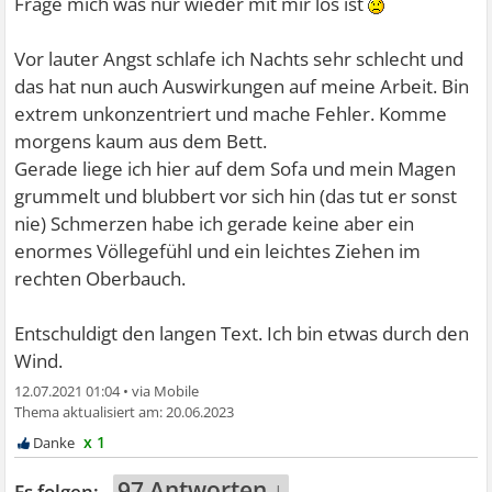
Frage mich was nur wieder mit mir los ist
Vor lauter Angst schlafe ich Nachts sehr schlecht und
das hat nun auch Auswirkungen auf meine Arbeit. Bin
extrem unkonzentriert und mache Fehler. Komme
morgens kaum aus dem Bett.
Gerade liege ich hier auf dem Sofa und mein Magen
grummelt und blubbert vor sich hin (das tut er sonst
nie) Schmerzen habe ich gerade keine aber ein
enormes Völlegefühl und ein leichtes Ziehen im
rechten Oberbauch.
Entschuldigt den langen Text. Ich bin etwas durch den
Wind.
12.07.2021 01:04
•
20.06.2023
x 1
97 Antworten ↓