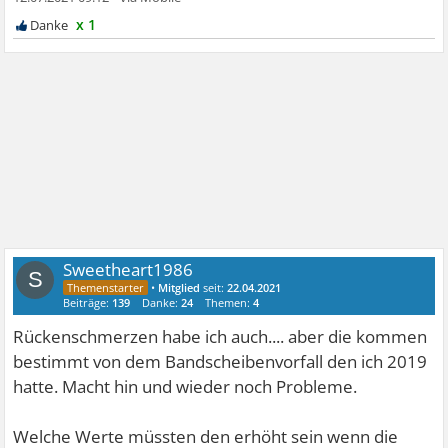
x 1
Sweetheart1986
S
•
Mitglied
seit:
22.04.2021
Beiträge:
139
Danke:
24
Themen:
4
Rückenschmerzen habe ich auch.... aber die kommen
bestimmt von dem Bandscheibenvorfall den ich 2019
hatte. Macht hin und wieder noch Probleme.
Welche Werte müssten den erhöht sein wenn die