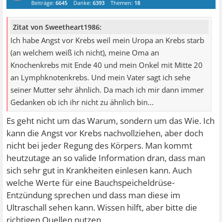
Beiträge:
6645
Danke:
6393
Themen:
18
Zitat von Sweetheart1986:
Ich habe Angst vor Krebs weil mein Uropa an Krebs starb
(an welchem weiß ich nicht), meine Oma an
Knochenkrebs mit Ende 40 und mein Onkel mit Mitte 20
an Lymphknotenkrebs. Und mein Vater sagt ich sehe
seiner Mutter sehr ähnlich. Da mach ich mir dann immer
Gedanken ob ich ihr nicht zu ähnlich bin...
Es geht nicht um das Warum, sondern um das Wie. Ich
kann die Angst vor Krebs nachvollziehen, aber doch
nicht bei jeder Regung des Körpers. Man kommt
heutzutage an so valide Information dran, dass man
sich sehr gut in Krankheiten einlesen kann. Auch
welche Werte für eine Bauchspeicheldrüse-
Entzündung sprechen und dass man diese im
Ultraschall sehen kann. Wissen hilft, aber bitte die
richtigen Quellen nutzen.