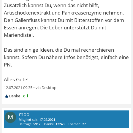
Zusätzlich kannst Du, wenn das nicht hilft,
Artischockenextrakt und Pankreasenzyme nehmen.
Den Gallenfluss kannst Du mit Bitterstoffen vor dem
Essen anregen. Die Leber unterstützt Du mit
Mariendistel.
Das sind einige Ideen, die Du mal recherchieren
kannst. Sofern Du nähere Infos benötigst, einfach eine
PN.
Alles Gute!
12.07.2021 09:35
•
x 1
moo
M
Mitglied
seit:
17.02.2021
Beiträge:
5917
Danke:
12243
Themen:
27