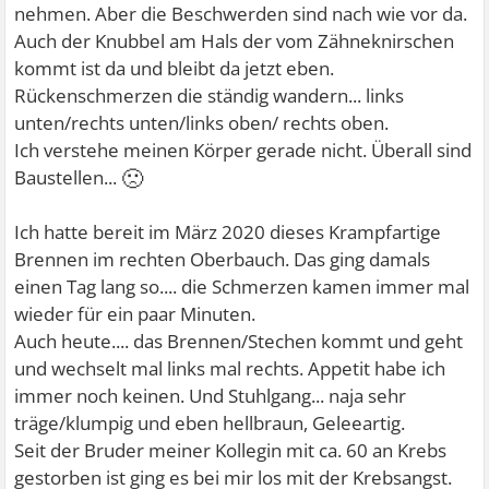
nehmen. Aber die Beschwerden sind nach wie vor da.
Auch der Knubbel am Hals der vom Zähneknirschen
kommt ist da und bleibt da jetzt eben.
Rückenschmerzen die ständig wandern... links
unten/rechts unten/links oben/ rechts oben.
Ich verstehe meinen Körper gerade nicht. Überall sind
🙁
Baustellen...
Ich hatte bereit im März 2020 dieses Krampfartige
Brennen im rechten Oberbauch. Das ging damals
einen Tag lang so.... die Schmerzen kamen immer mal
wieder für ein paar Minuten.
Auch heute.... das Brennen/Stechen kommt und geht
und wechselt mal links mal rechts. Appetit habe ich
immer noch keinen. Und Stuhlgang... naja sehr
träge/klumpig und eben hellbraun, Geleeartig.
Seit der Bruder meiner Kollegin mit ca. 60 an Krebs
gestorben ist ging es bei mir los mit der Krebsangst.