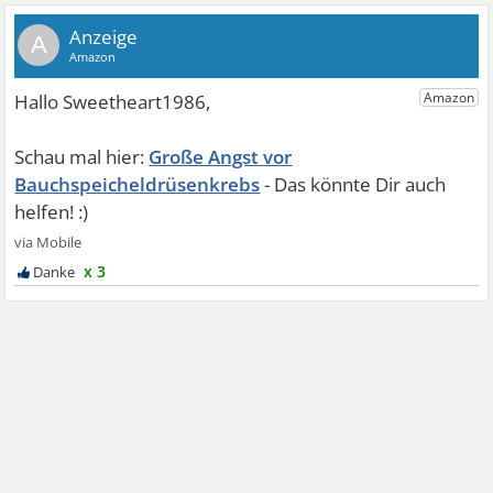
A
Große Angst vor
Bauchspeicheldrüsenkrebs
x 3