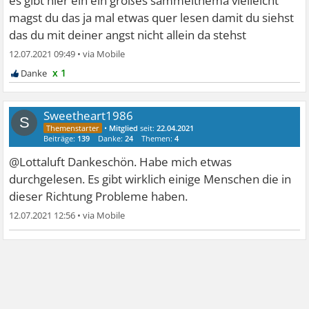
es gibt hier ein ein großes sammelthema vielleicht
magst du das ja mal etwas quer lesen damit du siehst
das du mit deiner angst nicht allein da stehst
12.07.2021 09:49
•
x 1
Sweetheart1986
S
•
Mitglied
seit:
22.04.2021
Beiträge:
139
Danke:
24
Themen:
4
@Lottaluft Dankeschön. Habe mich etwas
durchgelesen. Es gibt wirklich einige Menschen die in
dieser Richtung Probleme haben.
12.07.2021 12:56
•