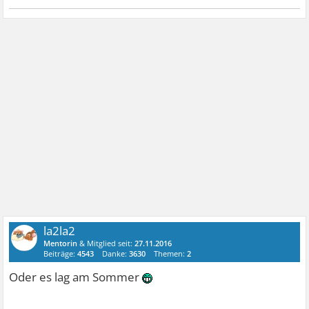
la2la2
Mentorin
& Mitglied seit:
27.11.2016
Beiträge:
4543
Danke:
3630
Themen:
2
Oder es lag am Sommer