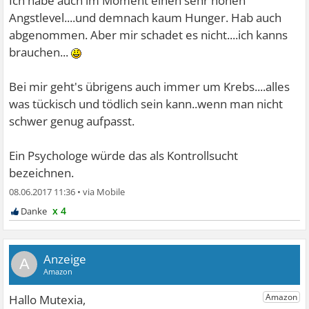
Ich habe auch im Moment einen sehr hohen
Angstlevel....und demnach kaum Hunger. Hab auch
abgenommen. Aber mir schadet es nicht....ich kanns
brauchen...
Bei mir geht's übrigens auch immer um Krebs....alles
was tückisch und tödlich sein kann..wenn man nicht
schwer genug aufpasst.
Ein Psychologe würde das als Kontrollsucht
bezeichnen.
08.06.2017 11:36
•
x 4
A