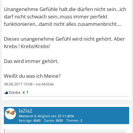
Unangenehme Gefühle halt.die dürfen nicht sein...ich
darf nicht schwach sein..muss immer perfekt
funktionieren...damit nicht alles zusammenbricht....
Dieses unangenehme Gefühl wird nicht gehört. Aber
Krebs ! Krebs!Krebs!
Das wird immer gehört.
Weißt du was ich Meine?
08.06.2017 15:08
•
x 1
la2la2
Mentorin
& Mitglied seit:
27.11.2016
Beiträge:
4543
Danke:
3630
Themen:
2