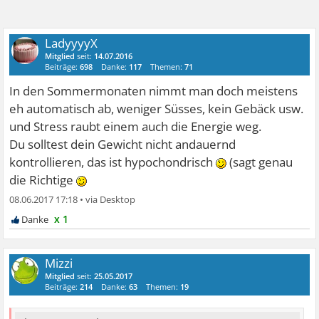
LadyyyyX
Mitglied
seit:
14.07.2016
Beiträge:
698
Danke:
117
Themen:
71
In den Sommermonaten nimmt man doch meistens
eh automatisch ab, weniger Süsses, kein Gebäck usw.
und Stress raubt einem auch die Energie weg.
Du solltest dein Gewicht nicht andauernd
kontrollieren, das ist hypochondrisch
(sagt genau
die Richtige
08.06.2017 17:18
•
x 1
Mizzi
Mitglied
seit:
25.05.2017
Beiträge:
214
Danke:
63
Themen:
19