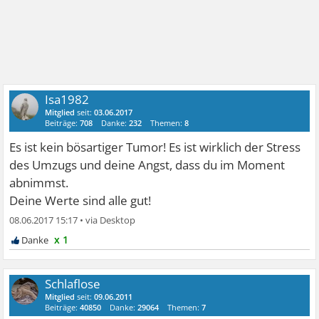
Isa1982
Mitglied
seit:
03.06.2017
Beiträge:
708
Danke:
232
Themen:
8
Es ist kein bösartiger Tumor! Es ist wirklich der Stress
des Umzugs und deine Angst, dass du im Moment
abnimmst.
Deine Werte sind alle gut!
08.06.2017 15:17
•
x 1
Schlaflose
Mitglied
seit:
09.06.2011
Beiträge:
40850
Danke:
29064
Themen:
7