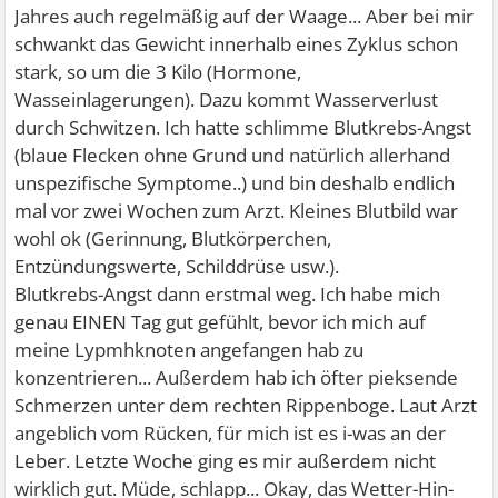
Jahres auch regelmäßig auf der Waage... Aber bei mir
schwankt das Gewicht innerhalb eines Zyklus schon
stark, so um die 3 Kilo (Hormone,
Wasseinlagerungen). Dazu kommt Wasserverlust
durch Schwitzen. Ich hatte schlimme Blutkrebs-Angst
(blaue Flecken ohne Grund und natürlich allerhand
unspezifische Symptome..) und bin deshalb endlich
mal vor zwei Wochen zum Arzt. Kleines Blutbild war
wohl ok (Gerinnung, Blutkörperchen,
Entzündungswerte, Schilddrüse usw.).
Blutkrebs-Angst dann erstmal weg. Ich habe mich
genau EINEN Tag gut gefühlt, bevor ich mich auf
meine Lypmhknoten angefangen hab zu
konzentrieren... Außerdem hab ich öfter pieksende
Schmerzen unter dem rechten Rippenboge. Laut Arzt
angeblich vom Rücken, für mich ist es i-was an der
Leber. Letzte Woche ging es mir außerdem nicht
wirklich gut. Müde, schlapp... Okay, das Wetter-Hin-