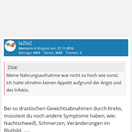
la2la2
Mentorin
& Mitglied seit:
27.11.2016
Beiträge:
4543
Danke:
3630
Themen:
2
Zitat:
Meine Nahrungsaufnahme war nicht so hoch wie sonst.
Ich hatte ohnehin keinen Appetit aufgrund der Angst und
des Infekts.
Bei so drastischen Gewichtsabnahmen durch Krebs,
müsstest du noch andere Symptome haben, wie:
Nachtschweiß, Schmerzen, Veränderungen im
Blutbild, .....