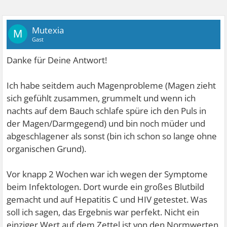
Mutexia
M
Gast
Danke für Deine Antwort!
Ich habe seitdem auch Magenprobleme (Magen zieht
sich gefühlt zusammen, grummelt und wenn ich
nachts auf dem Bauch schlafe spüre ich den Puls in
der Magen/Darmgegend) und bin noch müder und
abgeschlagener als sonst (bin ich schon so lange ohne
organischen Grund).
Vor knapp 2 Wochen war ich wegen der Symptome
beim Infektologen. Dort wurde ein großes Blutbild
gemacht und auf Hepatitis C und HIV getestet. Was
soll ich sagen, das Ergebnis war perfekt. Nicht ein
einziger Wert auf dem Zettel ist von den Normwerten