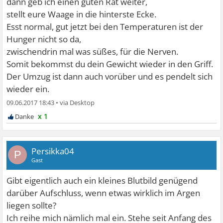
dann geb ich einen guten Rat weiter,
stellt eure Waage in die hinterste Ecke.
Esst normal, gut jetzt bei den Temperaturen ist der
Hunger nicht so da,
zwischendrin mal was süßes, für die Nerven.
Somit bekommst du dein Gewicht wieder in den Griff.
Der Umzug ist dann auch vorüber und es pendelt sich
wieder ein.
09.06.2017 18:43
•
x 1
Persikka04
P
Gast
Gibt eigentlich auch ein kleines Blutbild genügend
darüber Aufschluss, wenn etwas wirklich im Argen
liegen sollte?
Ich reihe mich nämlich mal ein. Stehe seit Anfang des