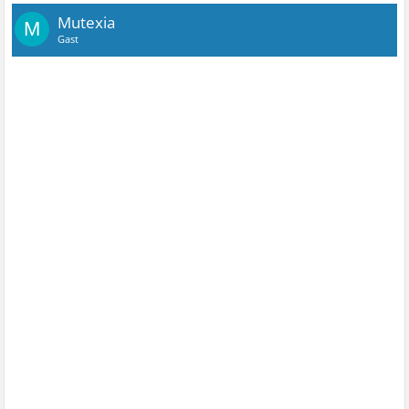
Mutexia
M
Gast