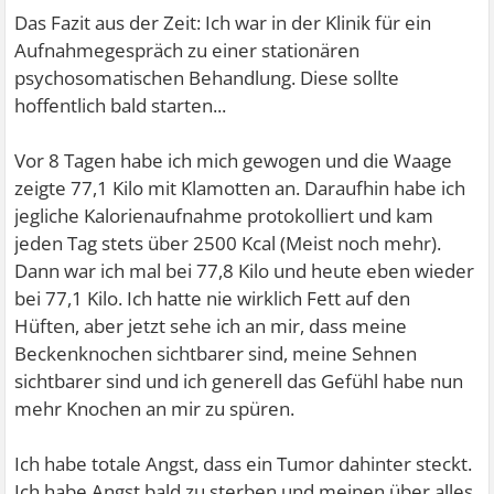
Das Fazit aus der Zeit: Ich war in der Klinik für ein
Aufnahmegespräch zu einer stationären
psychosomatischen Behandlung. Diese sollte
hoffentlich bald starten...
Vor 8 Tagen habe ich mich gewogen und die Waage
zeigte 77,1 Kilo mit Klamotten an. Daraufhin habe ich
jegliche Kalorienaufnahme protokolliert und kam
jeden Tag stets über 2500 Kcal (Meist noch mehr).
Dann war ich mal bei 77,8 Kilo und heute eben wieder
bei 77,1 Kilo. Ich hatte nie wirklich Fett auf den
Hüften, aber jetzt sehe ich an mir, dass meine
Beckenknochen sichtbarer sind, meine Sehnen
sichtbarer sind und ich generell das Gefühl habe nun
mehr Knochen an mir zu spüren.
Ich habe totale Angst, dass ein Tumor dahinter steckt.
Ich habe Angst bald zu sterben und meinen über alles