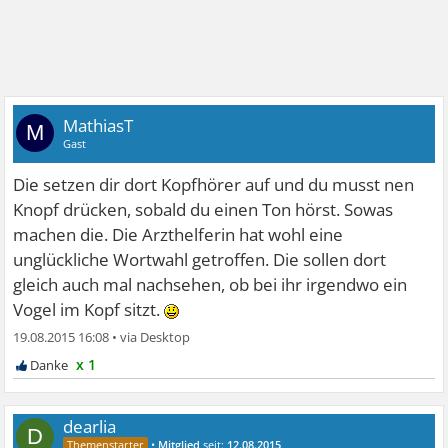
MathiasT
M
Gast
Die setzen dir dort Kopfhörer auf und du musst nen
Knopf drücken, sobald du einen Ton hörst. Sowas
machen die. Die Arzthelferin hat wohl eine
unglückliche Wortwahl getroffen. Die sollen dort
gleich auch mal nachsehen, ob bei ihr irgendwo ein
Vogel im Kopf sitzt.
19.08.2015 16:08
•
x 1
dearlia
D
•
Mitglied
seit:
12.08.2015