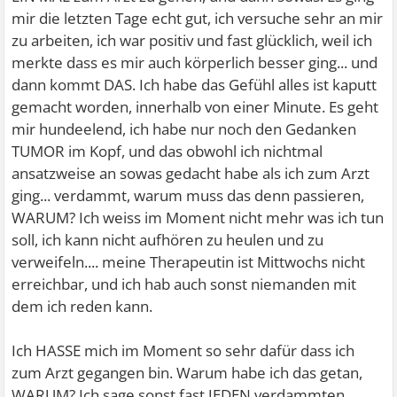
mir die letzten Tage echt gut, ich versuche sehr an mir
zu arbeiten, ich war positiv und fast glücklich, weil ich
merkte dass es mir auch körperlich besser ging... und
dann kommt DAS. Ich habe das Gefühl alles ist kaputt
gemacht worden, innerhalb von einer Minute. Es geht
mir hundeelend, ich habe nur noch den Gedanken
TUMOR im Kopf, und das obwohl ich nichtmal
ansatzweise an sowas gedacht habe als ich zum Arzt
ging... verdammt, warum muss das denn passieren,
WARUM? Ich weiss im Moment nicht mehr was ich tun
soll, ich kann nicht aufhören zu heulen und zu
verweifeln.... meine Therapeutin ist Mittwochs nicht
erreichbar, und ich hab auch sonst niemanden mit
dem ich reden kann.
Ich HASSE mich im Moment so sehr dafür dass ich
zum Arzt gegangen bin. Warum habe ich das getan,
WARUM? Ich sage sonst fast JEDEN verdammten