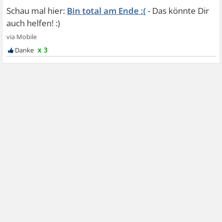
Bin total am Ende :(
x 3