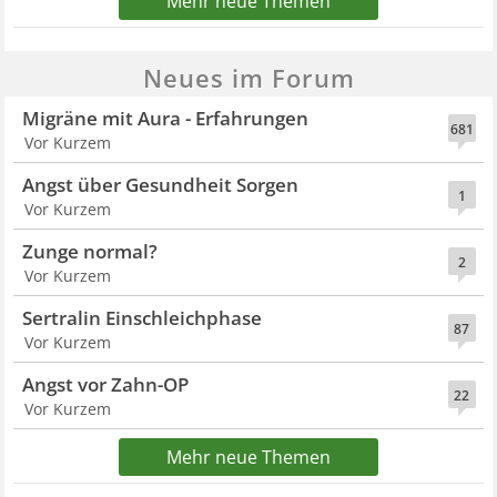
Mehr neue Themen
Neues im Forum
Migräne mit Aura - Erfahrungen
681
Vor Kurzem
Angst über Gesundheit Sorgen
1
Vor Kurzem
Zunge normal?
2
Vor Kurzem
Sertralin Einschleichphase
87
Vor Kurzem
Angst vor Zahn-OP
22
Vor Kurzem
Mehr neue Themen