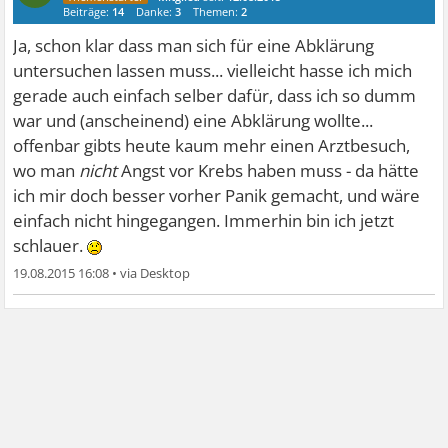
Beiträge:
14
Danke:
3
Themen:
2
Ja, schon klar dass man sich für eine Abklärung
untersuchen lassen muss... vielleicht hasse ich mich
gerade auch einfach selber dafür, dass ich so dumm
war und (anscheinend) eine Abklärung wollte...
offenbar gibts heute kaum mehr einen Arztbesuch,
wo man
nicht
Angst vor Krebs haben muss - da hätte
ich mir doch besser vorher Panik gemacht, und wäre
einfach nicht hingegangen. Immerhin bin ich jetzt
schlauer.
19.08.2015 16:08
•