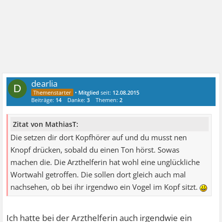
dearlia
D
•
Mitglied
seit:
12.08.2015
Beiträge:
14
Danke:
3
Themen:
2
Zitat von MathiasT:
Die setzen dir dort Kopfhörer auf und du musst nen
Knopf drücken, sobald du einen Ton hörst. Sowas
machen die. Die Arzthelferin hat wohl eine unglückliche
Wortwahl getroffen. Die sollen dort gleich auch mal
nachsehen, ob bei ihr irgendwo ein Vogel im Kopf sitzt.
Ich hatte bei der Arzthelferin auch irgendwie ein