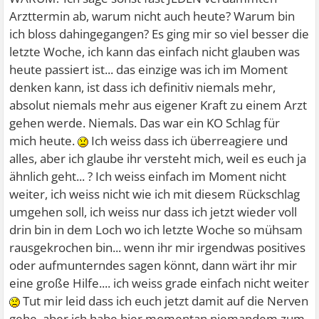
Arzttermin ab, warum nicht auch heute? Warum bin
ich bloss dahingegangen? Es ging mir so viel besser die
letzte Woche, ich kann das einfach nicht glauben was
heute passiert ist... das einzige was ich im Moment
denken kann, ist dass ich definitiv niemals mehr,
absolut niemals mehr aus eigener Kraft zu einem Arzt
gehen werde. Niemals. Das war ein KO Schlag für
mich heute.
Ich weiss dass ich überreagiere und
alles, aber ich glaube ihr versteht mich, weil es euch ja
ähnlich geht... ? Ich weiss einfach im Moment nicht
weiter, ich weiss nicht wie ich mit diesem Rückschlag
umgehen soll, ich weiss nur dass ich jetzt wieder voll
drin bin in dem Loch wo ich letzte Woche so mühsam
rausgekrochen bin... wenn ihr mir irgendwas positives
oder aufmunterndes sagen könnt, dann wärt ihr mir
eine große Hilfe.... ich weiss grade einfach nicht weiter
Tut mir leid dass ich euch jetzt damit auf die Nerven
gehe, aber ich habe hier momentan niemandem zum