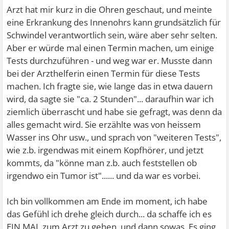
Arzt hat mir kurz in die Ohren geschaut, und meinte
eine Erkrankung des Innenohrs kann grundsätzlich für
Schwindel verantwortlich sein, wäre aber sehr selten.
Aber er würde mal einen Termin machen, um einige
Tests durchzuführen - und weg war er. Musste dann
bei der Arzthelferin einen Termin für diese Tests
machen. Ich fragte sie, wie lange das in etwa dauern
wird, da sagte sie "ca. 2 Stunden"... daraufhin war ich
ziemlich überrascht und habe sie gefragt, was denn da
alles gemacht wird. Sie erzählte was von heissem
Wasser ins Ohr usw., und sprach von "weiteren Tests",
wie z.b. irgendwas mit einem Kopfhörer, und jetzt
kommts, da "könne man z.b. auch feststellen ob
irgendwo ein Tumor ist"...... und da war es vorbei.
Ich bin vollkommen am Ende im moment, ich habe
das Gefühl ich drehe gleich durch... da schaffe ich es
EIN MAL zum Arzt zu gehen, und dann sowas. Es ging