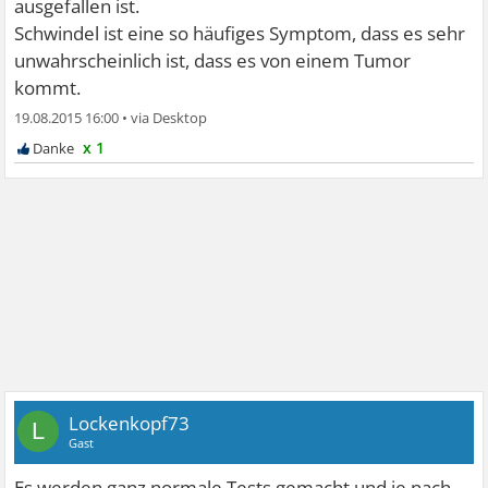
ausgefallen ist.
Schwindel ist eine so häufiges Symptom, dass es sehr
unwahrscheinlich ist, dass es von einem Tumor
kommt.
19.08.2015 16:00
•
x 1
Lockenkopf73
L
Gast
Es werden ganz normale Tests gemacht und je nach