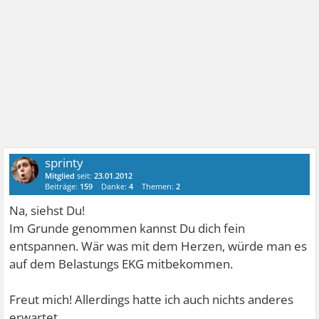
sprinty
Mitglied
seit:
23.01.2012
Beiträge:
159
Danke:
4
Themen:
2
Na, siehst Du!
Im Grunde genommen kannst Du dich fein
entspannen. Wär was mit dem Herzen, würde man es
auf dem Belastungs EKG mitbekommen.
Freut mich! Allerdings hatte ich auch nichts anderes
erwartet.