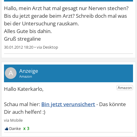
Hallo, mein Arzt hat mal gesagt nur Nerven stechen?
Bis du jetzt gerade beim Arzt? Schreib doch mal was
bei der Untersuchung rauskam.
Alles Gute bis dahin.
Gruß stregaline
30.01.2012 18:20
•
A
Bin jetzt verunsichert
x 3