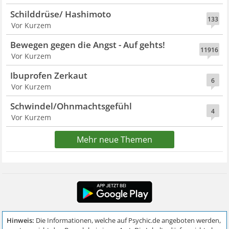
Schilddrüse/ Hashimoto
133
Vor Kurzem
Bewegen gegen die Angst - Auf gehts!
11916
Vor Kurzem
Ibuprofen Zerkaut
6
Vor Kurzem
Schwindel/Ohnmachtsgefühl
4
Vor Kurzem
Mehr neue Themen