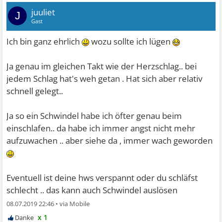
juuliet
J
Gast
Ich bin ganz ehrlich
wozu sollte ich lügen
Ja genau im gleichen Takt wie der Herzschlag.. bei
jedem Schlag hat's weh getan . Hat sich aber relativ
schnell gelegt..
Ja so ein Schwindel habe ich öfter genau beim
einschlafen.. da habe ich immer angst nicht mehr
aufzuwachen .. aber siehe da , immer wach geworden
Eventuell ist deine hws verspannt oder du schläfst
schlecht .. das kann auch Schwindel auslösen
08.07.2019 22:46
•
x 1