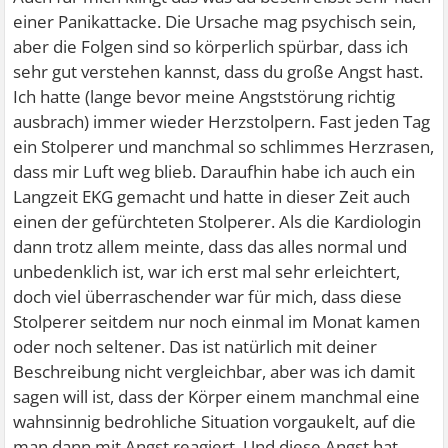
einer Panikattacke. Die Ursache mag psychisch sein,
aber die Folgen sind so körperlich spürbar, dass ich
sehr gut verstehen kannst, dass du große Angst hast.
Ich hatte (lange bevor meine Angststörung richtig
ausbrach) immer wieder Herzstolpern. Fast jeden Tag
ein Stolperer und manchmal so schlimmes Herzrasen,
dass mir Luft weg blieb. Daraufhin habe ich auch ein
Langzeit EKG gemacht und hatte in dieser Zeit auch
einen der gefürchteten Stolperer. Als die Kardiologin
dann trotz allem meinte, dass das alles normal und
unbedenklich ist, war ich erst mal sehr erleichtert,
doch viel überraschender war für mich, dass diese
Stolperer seitdem nur noch einmal im Monat kamen
oder noch seltener. Das ist natürlich mit deiner
Beschreibung nicht vergleichbar, aber was ich damit
sagen will ist, dass der Körper einem manchmal eine
wahnsinnig bedrohliche Situation vorgaukelt, auf die
man dann mit Angst reagiert. Und diese Angst hat