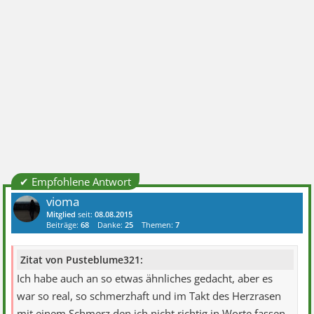
✔ Empfohlene Antwort
vioma
Mitglied
seit:
08.08.2015
Beiträge:
68
Danke:
25
Themen:
7
Zitat von Pusteblume321:
Ich habe auch an so etwas ähnliches gedacht, aber es
war so real, so schmerzhaft und im Takt des Herzrasen
mit einem Schmerz den ich nicht richtig in Worte fassen