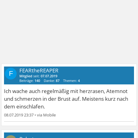
FEARtheREAPER
F
Mitglied
seit:
07.07.2019
Beiträge:
140
Danke:
87
Themen:
4
Ich wache auch regelmäßig mit herzrasen, Atemnot
und schmerzen in der Brust auf. Meistens kurz nach
dem einschlafen.
08.07.2019 23:37
•