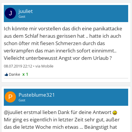
juuliet
J
Gast
Ich könnte mir vorstellen das dich eine panikattacke
aus dem Schlaf heraus gerissen hat .. hatte ich auch
schon öfter mit fiesen Schmerzen durch das
verkrampfen das man innerlich sofort einnimmt..
Vielleicht unterbewusst Angst vor dem Urlaub ?
08.07.2019 22:12
•
x 1
Pusteblume321
P
Gast
@juuliet erstmal lieben Dank für deine Antwort
Mir ging es eigentlich in letzter Zeit sehr gut, außer
das die letzte Woche mich etwas ... Beängstigt hat