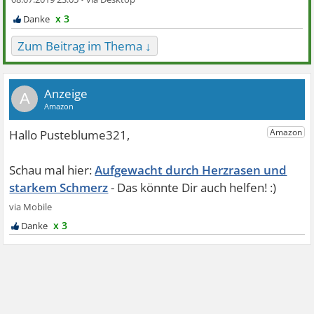
x 3
Zum Beitrag im Thema ↓
A
Aufgewacht durch Herzrasen und
starkem Schmerz
x 3