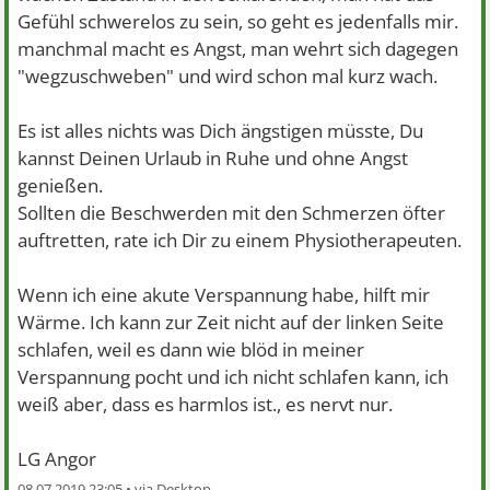
Gefühl schwerelos zu sein, so geht es jedenfalls mir.
manchmal macht es Angst, man wehrt sich dagegen
"wegzuschweben" und wird schon mal kurz wach.
Es ist alles nichts was Dich ängstigen müsste, Du
kannst Deinen Urlaub in Ruhe und ohne Angst
genießen.
Sollten die Beschwerden mit den Schmerzen öfter
auftretten, rate ich Dir zu einem Physiotherapeuten.
Wenn ich eine akute Verspannung habe, hilft mir
Wärme. Ich kann zur Zeit nicht auf der linken Seite
schlafen, weil es dann wie blöd in meiner
Verspannung pocht und ich nicht schlafen kann, ich
weiß aber, dass es harmlos ist., es nervt nur.
LG Angor
08.07.2019 23:05 •