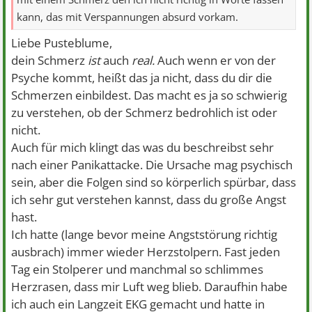
kann, das mit Verspannungen absurd vorkam.
Liebe Pusteblume,
dein Schmerz
ist
auch
real.
Auch wenn er von der
Psyche kommt, heißt das ja nicht, dass du dir die
Schmerzen einbildest. Das macht es ja so schwierig
zu verstehen, ob der Schmerz bedrohlich ist oder
nicht.
Auch für mich klingt das was du beschreibst sehr
nach einer Panikattacke. Die Ursache mag psychisch
sein, aber die Folgen sind so körperlich spürbar, dass
ich sehr gut verstehen kannst, dass du große Angst
hast.
Ich hatte (lange bevor meine Angststörung richtig
ausbrach) immer wieder Herzstolpern. Fast jeden
Tag ein Stolperer und manchmal so schlimmes
Herzrasen, dass mir Luft weg blieb. Daraufhin habe
ich auch ein Langzeit EKG gemacht und hatte in