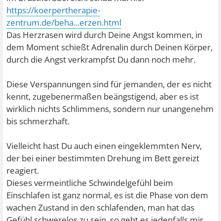
https://koerpertherapie-
zentrum.de/beha...erzen.html
Das Herzrasen wird durch Deine Angst kommen, in
dem Moment schießt Adrenalin durch Deinen Körper,
durch die Angst verkrampfst Du dann noch mehr.
Diese Verspannungen sind für jemanden, der es nicht
kennt, zugebenermaßen beängstigend, aber es ist
wirklich nichts Schlimmens, sondern nur unangenehm
bis schmerzhaft.
Vielleicht hast Du auch einen eingeklemmten Nerv,
der bei einer bestimmten Drehung im Bett gereizt
reagiert.
Dieses vermeintliche Schwindelgefühl beim
Einschlafen ist ganz normal, es ist die Phase von dem
wachen Zustand in den schlafenden, man hat das
Gefühl schwerelos zu sein, so geht es jedenfalls mir.