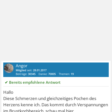
Angor
Mitglied
seit:
28.01.2017
Beiträge:
30345
Danke:
70005
Themen:
19
✔ Bereits empfohlene Antwort
Hallo
Diese Schmerzen und gleichzeitiges Pochen des
Herzens kenne ich. Das kommt durch Verspannungen
im Brustkorbbereich. schau mal hier