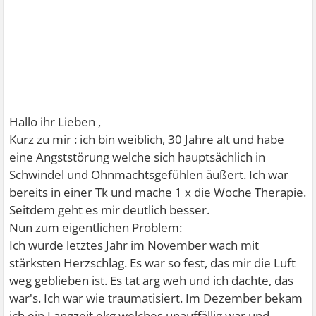
Hallo ihr Lieben ,
Kurz zu mir : ich bin weiblich, 30 Jahre alt und habe
eine Angststörung welche sich hauptsächlich in
Schwindel und Ohnmachtsgefühlen äußert. Ich war
bereits in einer Tk und mache 1 x die Woche Therapie.
Seitdem geht es mir deutlich besser.
Nun zum eigentlichen Problem:
Ich wurde letztes Jahr im November wach mit
stärksten Herzschlag. Es war so fest, das mir die Luft
weg geblieben ist. Es tat arg weh und ich dachte, das
war's. Ich war wie traumatisiert. Im Dezember bekam
ich ein Langzeit ekg welches unauffällig war und