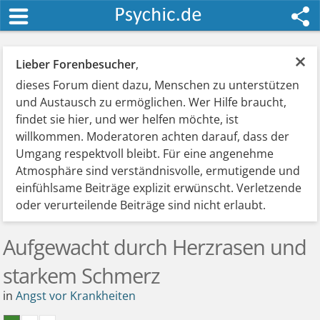
×
Lieber Forenbesucher
,
dieses Forum dient dazu, Menschen zu unterstützen
und Austausch zu ermöglichen. Wer Hilfe braucht,
findet sie hier, und wer helfen möchte, ist
willkommen. Moderatoren achten darauf, dass der
Umgang respektvoll bleibt. Für eine angenehme
Atmosphäre sind verständnisvolle, ermutigende und
einfühlsame Beiträge explizit erwünscht. Verletzende
oder verurteilende Beiträge sind nicht erlaubt.
Aufgewacht durch Herzrasen und
starkem Schmerz
in
Angst vor Krankheiten