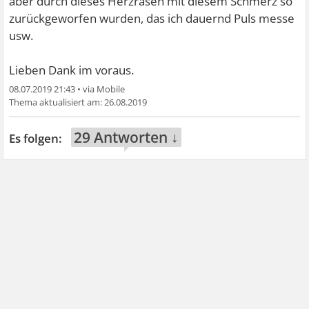
aber durch dieses Herzrasen mit diesem Schmerz so
zurückgeworfen wurden, das ich dauernd Puls messe
usw.
Lieben Dank im voraus.
08.07.2019 21:43
•
26.08.2019
29 Antworten ↓