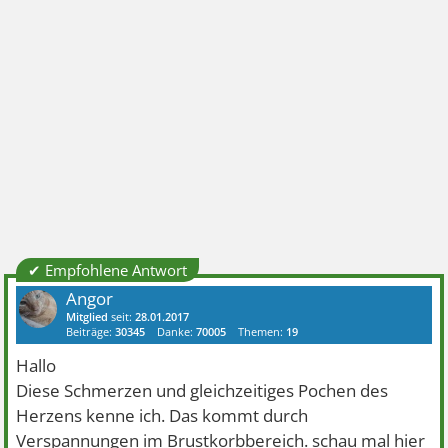
✔ Empfohlene Antwort
Angor
Mitglied
seit:
28.01.2017
Beiträge:
30345
Danke:
70005
Themen:
19
Hallo
Diese Schmerzen und gleichzeitiges Pochen des
Herzens kenne ich. Das kommt durch
Verspannungen im Brustkorbbereich. schau mal hier