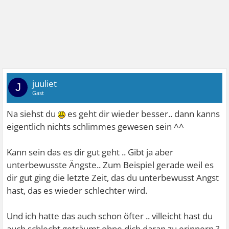
juuliet
J
Gast
Na siehst du
es geht dir wieder besser.. dann kanns
eigentlich nichts schlimmes gewesen sein ^^
Kann sein das es dir gut geht .. Gibt ja aber
unterbewusste Ängste.. Zum Beispiel gerade weil es
dir gut ging die letzte Zeit, das du unterbewusst Angst
hast, das es wieder schlechter wird.
Und ich hatte das auch schon öfter .. villeicht hast du
auch schlecht geträumt ohne dich daran zu erinnern ?