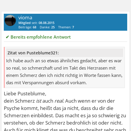
vioma
Mitglied
seit:
08.08.2015
Beiträge:
68
Danke:
25
Themen:
7
✔ Bereits empfohlene Antwort
Zitat von Pusteblume321:
Ich habe auch an so etwas ähnliches gedacht, aber es war
so real, so schmerzhaft und im Takt des Herzrasen mit
einem Schmerz den ich nicht richtig in Worte fassen kann,
das mit Verspannungen absurd vorkam.
Liebe Pusteblume,
dein Schmerz
ist
auch
real.
Auch wenn er von der
Psyche kommt, heißt das ja nicht, dass du dir die
Schmerzen einbildest. Das macht es ja so schwierig zu
verstehen, ob der Schmerz bedrohlich ist oder nicht.
Auch für mich klingt das was du beschreibst sehr nach