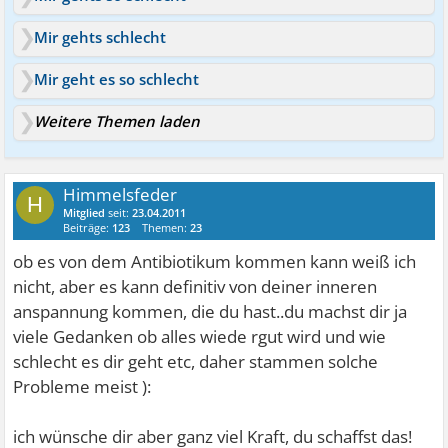
Mir gehts schlecht
Mir geht es so schlecht
Weitere Themen laden
Himmelsfeder
H
Mitglied
seit:
23.04.2011
Beiträge:
123
Themen:
23
ob es von dem Antibiotikum kommen kann weiß ich
nicht, aber es kann definitiv von deiner inneren
anspannung kommen, die du hast..du machst dir ja
viele Gedanken ob alles wiede rgut wird und wie
schlecht es dir geht etc, daher stammen solche
Probleme meist ):
ich wünsche dir aber ganz viel Kraft, du schaffst das!