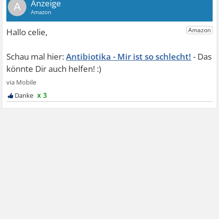
A
Antibiotika - Mir ist so schlecht!
x 3