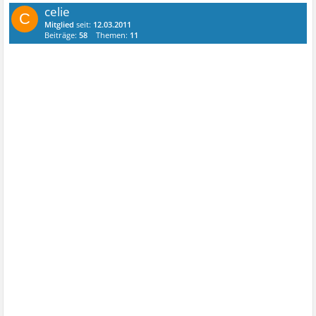
celie
C
Mitglied
seit:
12.03.2011
Beiträge:
58
Themen:
11