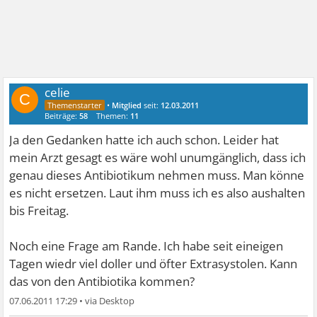
celie
C
•
Mitglied
seit:
12.03.2011
Beiträge:
58
Themen:
11
Ja den Gedanken hatte ich auch schon. Leider hat
mein Arzt gesagt es wäre wohl unumgänglich, dass ich
genau dieses Antibiotikum nehmen muss. Man könne
es nicht ersetzen. Laut ihm muss ich es also aushalten
bis Freitag.
Noch eine Frage am Rande. Ich habe seit eineigen
Tagen wiedr viel doller und öfter Extrasystolen. Kann
das von den Antibiotika kommen?
07.06.2011 17:29
•