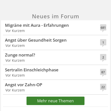
Neues im Forum
Migräne mit Aura - Erfahrungen
681
Vor Kurzem
Angst über Gesundheit Sorgen
1
Vor Kurzem
Zunge normal?
2
Vor Kurzem
Sertralin Einschleichphase
87
Vor Kurzem
Angst vor Zahn-OP
22
Vor Kurzem
Mehr neue Themen