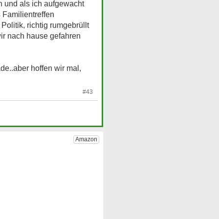
n und als ich aufgewacht
 Familientreffen
litik, richtig rumgebrüllt
wir nach hause gefahren
e..aber hoffen wir mal,
#43