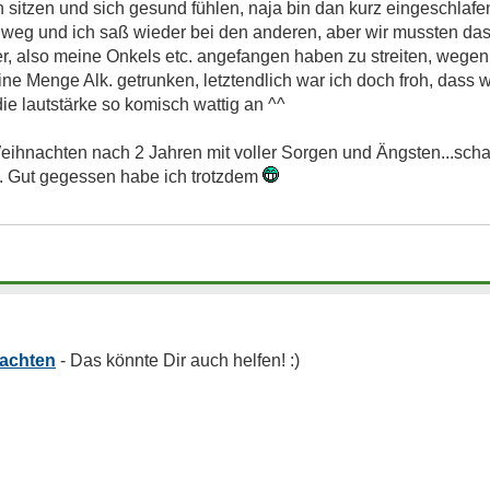
sitzen und sich gesund fühlen, naja bin dan kurz eingeschlafe
weg und ich saß wieder bei den anderen, aber wir mussten das
r, also meine Onkels etc. angefangen haben zu streiten, wegen Po
ne Menge Alk. getrunken, letztendlich war ich doch froh, dass 
die lautstärke so komisch wattig an ^^
eihnachten nach 2 Jahren mit voller Sorgen und Ängsten...schad
. Gut gegessen habe ich trotzdem
achten