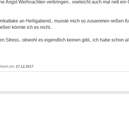
hne Angst Weihnachten verbringen.. voeleicht auch mal nett ei
anikattake an Heiligabend.. musste mich so zusammen reißen fü
ießen könnte ich es nicht..
n Stress.. obwohl es eigendlich keinen gibt.. ich habe schon all
27.12.2017