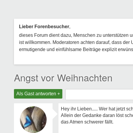
Lieber Forenbesucher
,
dieses Forum dient dazu, Menschen zu unterstützen und
ist willkommen. Moderatoren achten darauf, dass der 
ermutigende und einfühlsame Beiträge explizit erwünsc
Angst vor Weihnachten
Als Gast antworten +
Hey ihr Lieben..... Wer hat jetzt 
Allein der Gedanke daran löst scho
das Atmen schwerer fällt.