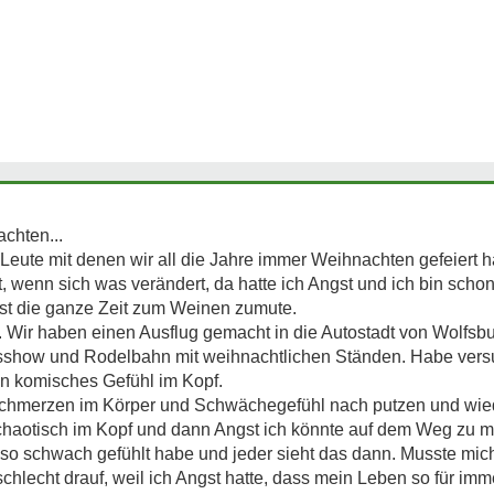
achten...
 Leute mit denen wir all die Jahre immer Weihnachten gefeiert 
, wenn sich was verändert, da hatte ich Angst und ich bin sc
fast die ganze Zeit zum Weinen zumute.
t. Wir haben einen Ausflug gemacht in die Autostadt von Wolfsbur
isshow und Rodelbahn mit weihnachtlichen Ständen. Habe ver
n komisches Gefühl im Kopf.
chmerzen im Körper und Schwächegefühl nach putzen und wiede
haotisch im Kopf und dann Angst ich könnte auf dem Weg zu 
so schwach gefühlt habe und jeder sieht das dann. Musste mi
schlecht drauf, weil ich Angst hatte, dass mein Leben so für imm