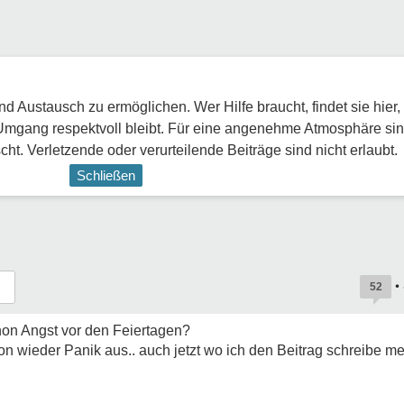
 Austausch zu ermöglichen. Wer Hilfe braucht, findet sie hier,
Umgang respektvoll bleibt. Für eine angenehme Atmosphäre sin
ht. Verletzende oder verurteilende Beiträge sind nicht erlaubt.
Schließen
•
52
schon Angst vor den Feiertagen?
n wieder Panik aus.. auch jetzt wo ich den Beitrag schreibe mer