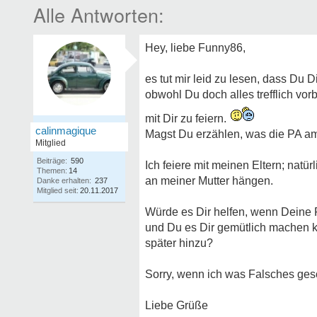
Hey, liebe Funny86,
es tut mir leid zu lesen, dass Du 
obwohl Du doch alles trefflich vorb
mit Dir zu feiern.
calinmagique
Magst Du erzählen, was die PA am
Mitglied
Beiträge:
590
Ich feiere mit meinen Eltern; natürl
Themen:
14
an meiner Mutter hängen.
Danke erhalten:
237
Mitglied seit:
20.11.2017
Würde es Dir helfen, wenn Deine 
und Du es Dir gemütlich machen 
später hinzu?
Sorry, wenn ich was Falsches ges
Liebe Grüße