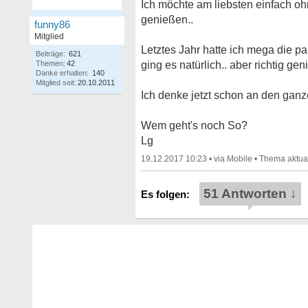
Ich möchte am liebsten einfach o
genießen..
funny86
Mitglied
Letztes Jahr hatte ich mega die p
Beiträge:
621
Themen:
42
ging es natürlich.. aber richtig gen
Danke erhalten:
140
Mitglied seit:
20.10.2011
Ich denke jetzt schon an den ganze
Wem geht's noch So?
Lg
19.12.2017 10:23
•
•
51 Antworten ↓