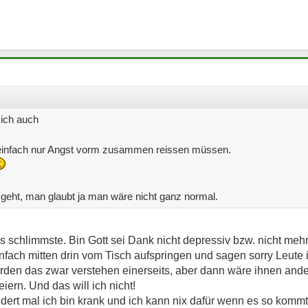
 ich auch
b einfach nur Angst vorm zusammen reissen müssen.
o geht, man glaubt ja man wäre nicht ganz normal.
schlimmste. Bin Gott sei Dank nicht depressiv bzw. nicht mehr 
infach mitten drin vom Tisch aufspringen und sagen sorry Leute
rden das zwar verstehen einerseits, aber dann wäre ihnen ande
ern. Und das will ich nicht!
dert mal ich bin krank und ich kann nix dafür wenn es so kom