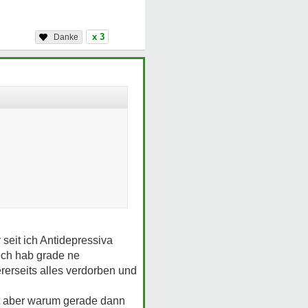
x 3
seit ich Antidepressiva
 ich hab grade ne
rerseits alles verdorben und
mt aber warum gerade dann