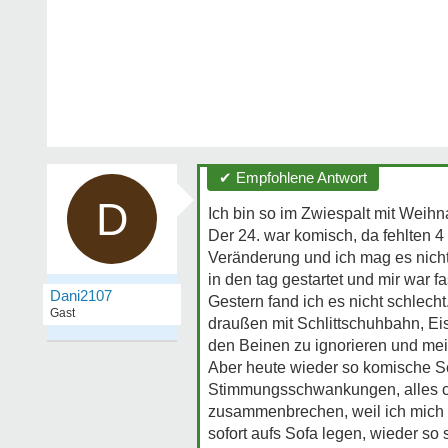
✔ Empfohlene Antwort
D
Ich bin so im Zwiespalt mit Weihn
Der 24. war komisch, da fehlten 4
Veränderung und ich mag es nicht
in den tag gestartet und mir war 
Dani2107
Gestern fand ich es nicht schlech
Gast
draußen mit Schlittschuhbahn, E
den Beinen zu ignorieren und mei
Aber heute wieder so komische S
Stimmungsschwankungen, alles c
zusammenbrechen, weil ich mich 
sofort aufs Sofa legen, wieder so 