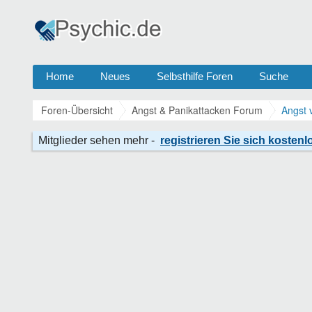
Home
Neues
Selbsthilfe Foren
Suche
Foren-Übersicht
Angst & Panikattacken Forum
Angst 