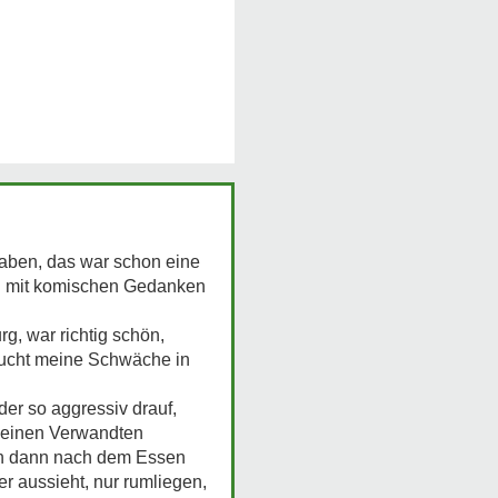
haben, das war schon eine
hon mit komischen Gedanken
g, war richtig schön,
sucht meine Schwäche in
r so aggressiv drauf,
meinen Verwandten
ch dann nach dem Essen
er aussieht, nur rumliegen,