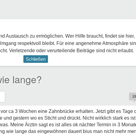
 Austausch zu ermöglichen. Wer Hilfe braucht, findet sie hier,
Umgang respektvoll bleibt. Für eine angenehme Atmosphäre sin
ht. Verletzende oder verurteilende Beiträge sind nicht erlaubt.
Schließen
ie lange?
2
 vor ca 3 Wochen eine Zahnbrücke erhalten. Jetzt gibt es Tage d
 und gestern wo es Sticht und drückt. Nicht wirklich stark es is
was. Meine Ärztin sagt es ist alles ok nächter Termin in 3 Mona
ng wie lange das eingewöhnen dauert bius man nicht mehr mer