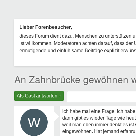
Lieber Forenbesucher
,
dieses Forum dient dazu, Menschen zu unterstützen und
ist willkommen. Moderatoren achten darauf, dass der 
ermutigende und einfühlsame Beiträge explizit erwünsc
An Zahnbrücke gewöhnen w
Als Gast antworten +
Ich habe mal eine Frage: Ich habe
W
dann gibt es wieder Tage wie heute
weil man eben immer denkt es ist 
eingewöhnen. Hat jemand erfahru