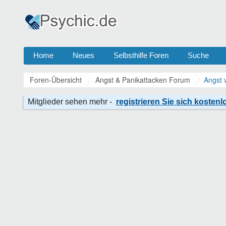
Home
Neues
Selbsthilfe Foren
Suche
Foren-Übersicht
Angst & Panikattacken Forum
Angst 