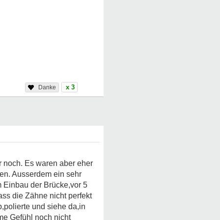
x 3
er noch. Es waren aber eher
hen. Ausserdem ein sehr
 Einbau der Brücke,vor 5
ss die Zähne nicht perfekt
,polierte und siehe da,in
e Gefühl noch nicht