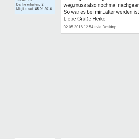
Themen:
3
Danke erhalten:
2
weg,muss also nochmal nachgearb
Mitglied seit:
05.04.2016
So war es bei mir...älter werden ist
Liebe Grüße Heike
02.05.2016 12:54
•