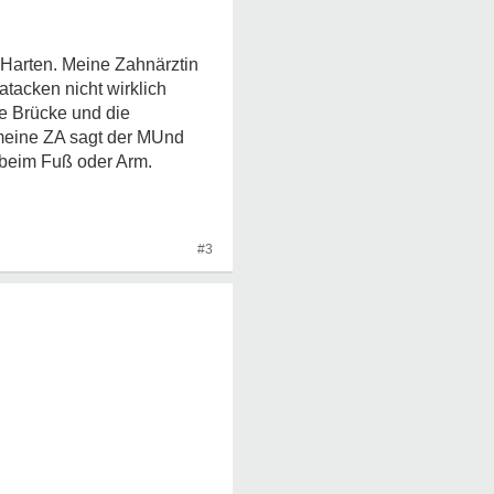
 Harten. Meine Zahnärztin
atacken nicht wirklich
ie Brücke und die
 meine ZA sagt der MUnd
e beim Fuß oder Arm.
#3