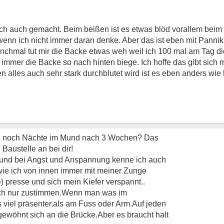
ch auch gemacht. Beim beißen ist es etwas blöd vorallem beim
wenn ich nicht immer daran denke. Aber das ist eben mit Pannik
nchmal tut mir die Backe etwas weh weil ich 100 mal am Tag d
mmer die Backe so nach hinten biege. Ich hoffe das gibt sich
n alles auch sehr stark durchblutet wird ist es eben anders wi
nn noch Nächte im Mund nach 3 Wochen? Das
 Baustelle an bei dir!
und bei Angst und Anspannung kenne ich auch
wie ich von innen immer mit meiner Zunge
 presse und sich mein Kiefer verspannt..
ich nur zustimmen.Wenn man was im
s viel präsenter,als am Fuss oder Arm.Auf jeden
gewöhnt sich an die Brücke.Aber es braucht halt