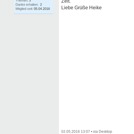
Themen:
3
Zeit.
Danke erhalten:
2
Liebe Grüße Heike
Mitglied seit:
05.04.2016
02.05.2016 13:07
•