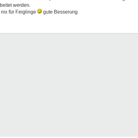
eitet werden.
 nix für Feiglinge
gute Besserung