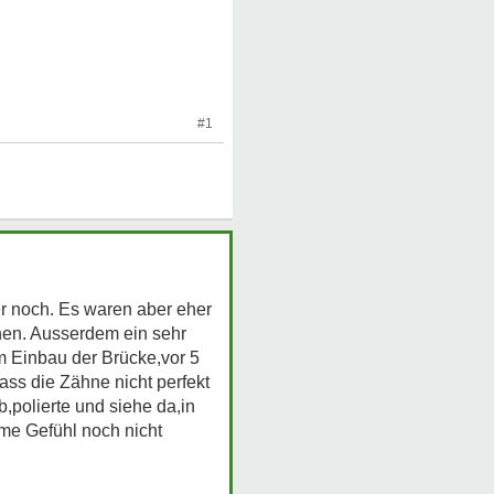
#1
ter noch. Es waren aber eher
hen. Ausserdem ein sehr
 Einbau der Brücke,vor 5
ass die Zähne nicht perfekt
b,polierte und siehe da,in
me Gefühl noch nicht