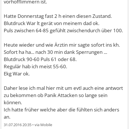
vorhofflimmern ist.
Hatte Donnerstag fast 2 h einen diesen Zustand.
Blutdruck War lt gerät von meinem dad ok.
Puls zwischen 64-85 gefühlt zwischendurch über 100.
Heute wieder und wie Ärztin mir sagte sofort ins kh.
Sofort ha ha... nach 30 min dank Sperrungen ...
Blutdruck 90-60 Puls 61 oder 68.
Regulär hab ich meist 55-60.
Ekg War ok.
Daher lese ich mal hier mit um evtl auch eine antwort
zu bekommen ob Panik Attacken so lange sein
können.
Ich hatte früher welche aber die fühlten sich anders
an.
31.07.2016 20:35
•