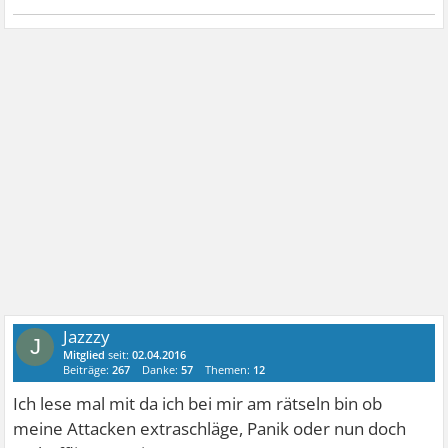
Jazzzy
J
Mitglied
seit:
02.04.2016
Beiträge:
267
Danke:
57
Themen:
12
Ich lese mal mit da ich bei mir am rätseln bin ob
meine Attacken extraschläge, Panik oder nun doch