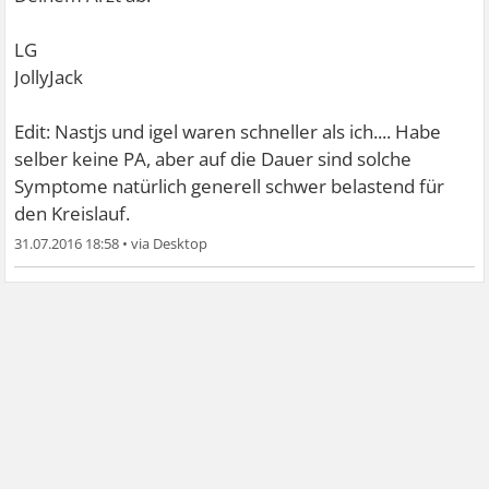
LG
JollyJack
Edit: Nastjs und igel waren schneller als ich.... Habe
selber keine PA, aber auf die Dauer sind solche
Symptome natürlich generell schwer belastend für
den Kreislauf.
31.07.2016 18:58
•