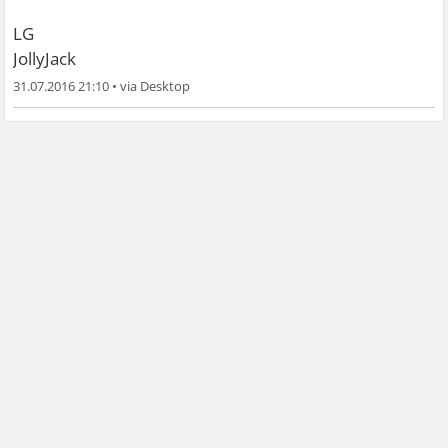
LG
JollyJack
31.07.2016 21:10
•