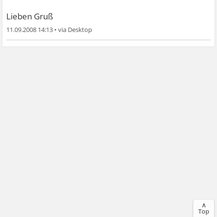
Lieben Gruß
11.09.2008 14:13
•
∧
Top