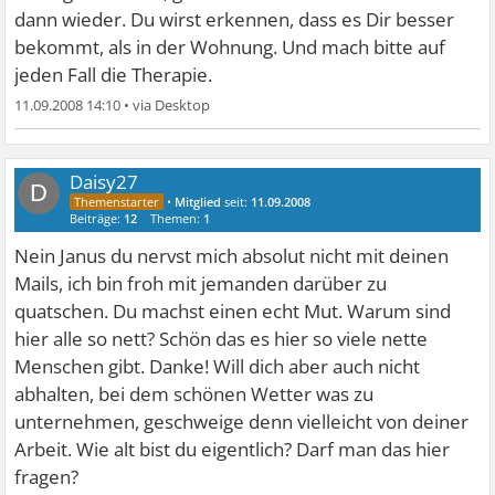
dann wieder. Du wirst erkennen, dass es Dir besser
bekommt, als in der Wohnung. Und mach bitte auf
jeden Fall die Therapie.
11.09.2008 14:10
•
Daisy27
D
•
Mitglied
seit:
11.09.2008
Beiträge:
12
Themen:
1
Nein Janus du nervst mich absolut nicht mit deinen
Mails, ich bin froh mit jemanden darüber zu
quatschen. Du machst einen echt Mut. Warum sind
hier alle so nett? Schön das es hier so viele nette
Menschen gibt. Danke! Will dich aber auch nicht
abhalten, bei dem schönen Wetter was zu
unternehmen, geschweige denn vielleicht von deiner
Arbeit. Wie alt bist du eigentlich? Darf man das hier
fragen?