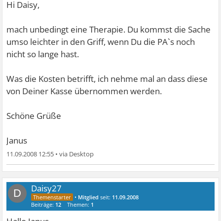
Hi Daisy,
mach unbedingt eine Therapie. Du kommst die Sache
umso leichter in den Griff, wenn Du die PA`s noch
nicht so lange hast.
Was die Kosten betrifft, ich nehme mal an dass diese
von Deiner Kasse übernommen werden.
Schöne Grüße
Janus
11.09.2008 12:55
•
Daisy27
D
•
Mitglied
seit:
11.09.2008
Beiträge:
12
Themen:
1