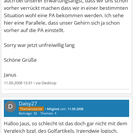
auch bei unserer Erwartungsangst, dass wir uns schon
vorher verrückt machen dass wir in einer bestimmten
Situation wohl eine PA bekommen werden. Ich sehe
hier eine Parallele, dass unser Gehirn sich ja schon
vorher auf die PA einstellt.
Sorry war jetzt unfreiwillig lang
Schöne Grüße
Janus
11.09.2008 13:31
•
Daisy27
D
•
Mitglied
seit:
11.09.2008
Beiträge:
12
Themen:
1
Halloo Jaus, so schlecht ist das doch gar nicht mit dem
Vergleich bzgl. des Golfartikels. Irgendwie logisch.