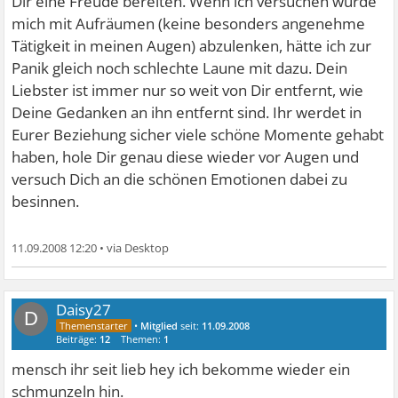
Dir eine Freude bereiten. Wenn ich versuchen würde
mich mit Aufräumen (keine besonders angenehme
Tätigkeit in meinen Augen) abzulenken, hätte ich zur
Panik gleich noch schlechte Laune mit dazu. Dein
Liebster ist immer nur so weit von Dir entfernt, wie
Deine Gedanken an ihn entfernt sind. Ihr werdet in
Eurer Beziehung sicher viele schöne Momente gehabt
haben, hole Dir genau diese wieder vor Augen und
versuch Dich an die schönen Emotionen dabei zu
besinnen.
11.09.2008 12:20
•
Daisy27
D
•
Mitglied
seit:
11.09.2008
Beiträge:
12
Themen:
1
mensch ihr seit lieb
hey ich bekomme wieder ein
schmunzeln hin.