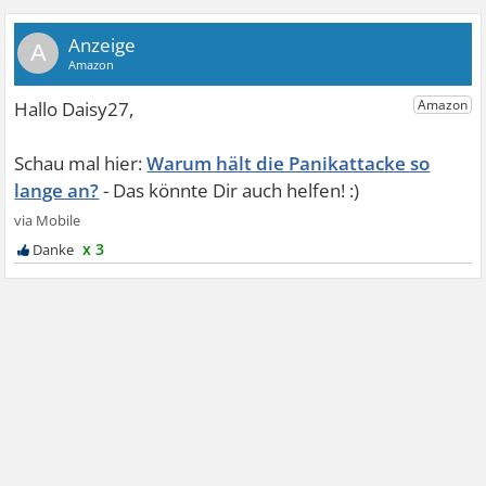
A
Warum hält die Panikattacke so
lange an?
x 3