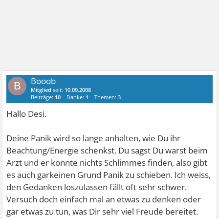
Booob
B
Mitglied
seit:
10.09.2008
Beiträge:
10
Danke:
1
Themen:
3
Hallo Desi.
Deine Panik wird so lange anhalten, wie Du ihr
Beachtung/Energie schenkst. Du sagst Du warst beim
Arzt und er konnte nichts Schlimmes finden, also gibt
es auch garkeinen Grund Panik zu schieben. Ich weiss,
den Gedanken loszulassen fällt oft sehr schwer.
Versuch doch einfach mal an etwas zu denken oder
gar etwas zu tun, was Dir sehr viel Freude bereitet.