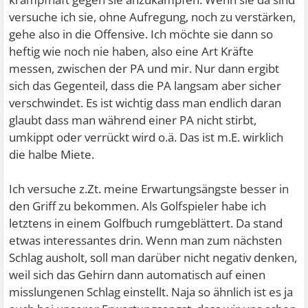
versuche ich sie, ohne Aufregung, noch zu verstärken,
gehe also in die Offensive. Ich möchte sie dann so
heftig wie noch nie haben, also eine Art Kräfte
messen, zwischen der PA und mir. Nur dann ergibt
sich das Gegenteil, dass die PA langsam aber sicher
verschwindet. Es ist wichtig dass man endlich daran
glaubt dass man während einer PA nicht stirbt,
umkippt oder verrückt wird o.ä. Das ist m.E. wirklich
die halbe Miete.
Ich versuche z.Zt. meine Erwartungsängste besser in
den Griff zu bekommen. Als Golfspieler habe ich
letztens in einem Golfbuch rumgeblättert. Da stand
etwas interessantes drin. Wenn man zum nächsten
Schlag ausholt, soll man darüber nicht negativ denken,
weil sich das Gehirn dann automatisch auf einen
misslungenen Schlag einstellt. Naja so ähnlich ist es ja