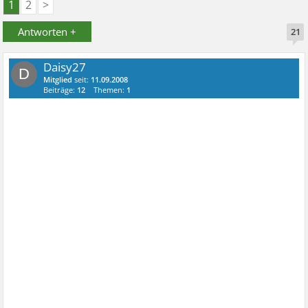
1
2
>
Antworten +
21
Daisy27
D
Mitglied
seit:
11.09.2008
Beiträge:
12
Themen:
1