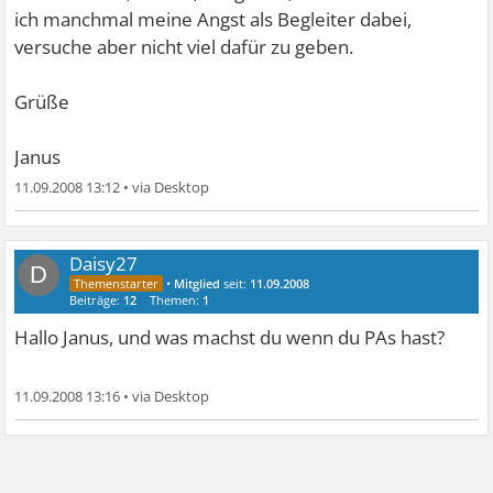
ich manchmal meine Angst als Begleiter dabei,
versuche aber nicht viel dafür zu geben.
Grüße
Janus
11.09.2008 13:12
•
Daisy27
D
•
Mitglied
seit:
11.09.2008
Beiträge:
12
Themen:
1
Hallo Janus, und was machst du wenn du PAs hast?
11.09.2008 13:16
•