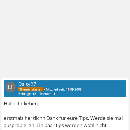
Daisy27
D
•
Mitglied
seit:
11.09.2008
Beiträge:
12
Themen:
1
Hallo ihr lieben,
erstmals herzlichn Dank für eure Tips. Werde sie mal
ausprobieren. Ein paar tips werden wohl nicht