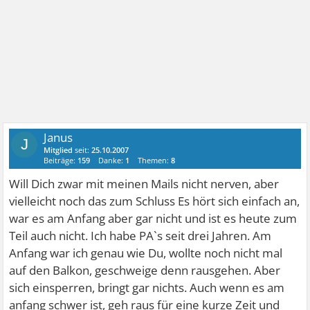
Janus
J
Mitglied
seit:
25.10.2007
Beiträge:
159
Danke:
1
Themen:
8
Will Dich zwar mit meinen Mails nicht nerven, aber
vielleicht noch das zum Schluss
Es hört sich einfach an,
war es am Anfang aber gar nicht und ist es heute zum
Teil auch nicht. Ich habe PA`s seit drei Jahren. Am
Anfang war ich genau wie Du, wollte noch nicht mal
auf den Balkon, geschweige denn rausgehen. Aber
sich einsperren, bringt gar nichts. Auch wenn es am
anfang schwer ist, geh raus für eine kurze Zeit und