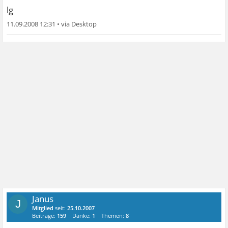
lg
11.09.2008 12:31
•
Janus
J
Mitglied
seit:
25.10.2007
Beiträge:
159
Danke:
1
Themen:
8