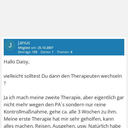
Janus
J
Mitglied
seit:
25.10.2007
Beiträge:
159
Danke:
1
Themen:
8
Hallo Daisy,
vielleicht solltest Du dann den Therapeuten wechseln
?
Ja ich mach meine zweite Therapie, aber eigentlich gar
nicht mehr wegen den PA`s sondern nur reine
Kontrollmaßnahme, gehe ca. alle 3 Wochen zu ihm.
Meine erste Therapie hat mir sehr geholfen, kann
alles machen, Reisen, Ausgehen, usw. Natürlich habe