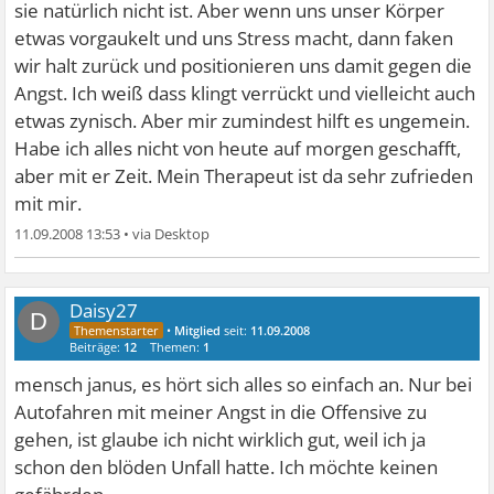
sie natürlich nicht ist. Aber wenn uns unser Körper
etwas vorgaukelt und uns Stress macht, dann faken
wir halt zurück und positionieren uns damit gegen die
Angst. Ich weiß dass klingt verrückt und vielleicht auch
etwas zynisch. Aber mir zumindest hilft es ungemein.
Habe ich alles nicht von heute auf morgen geschafft,
aber mit er Zeit. Mein Therapeut ist da sehr zufrieden
mit mir.
11.09.2008 13:53
•
Daisy27
D
•
Mitglied
seit:
11.09.2008
Beiträge:
12
Themen:
1
mensch janus, es hört sich alles so einfach an. Nur bei
Autofahren mit meiner Angst in die Offensive zu
gehen, ist glaube ich nicht wirklich gut, weil ich ja
schon den blöden Unfall hatte. Ich möchte keinen