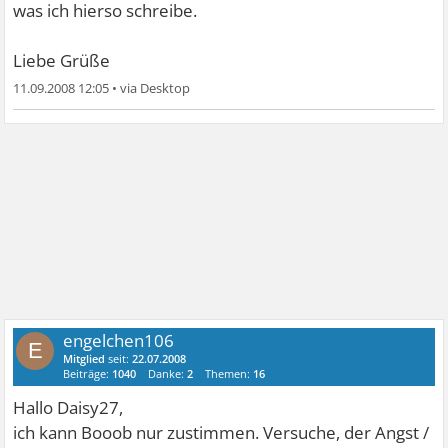
was ich hierso schreibe.
Liebe Grüße
11.09.2008 12:05
•
engelchen106
E
Mitglied
seit:
22.07.2008
Beiträge:
1040
Danke:
2
Themen:
16
Hallo Daisy27,
ich kann Booob nur zustimmen. Versuche, der Angst /