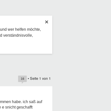
×
 und wer helfen möchte,
d verständnisvolle,
• Seite
1
von
1
16
kommen habe. ich saß auf
e e snicht geschafft