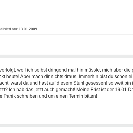
13.01.2009
rfolgt, weil ich selbst dringend mal hin müsste, mich aber die
kt heute! Aber mach dir nichts draus. Immerhin bist du schon ei
ht, warst da und hast auf diesem Stuhl gesessen! so weit bin i
tzt? Ich hab das jetzt auch gemacht! Meine Frist ist der 19.01 
e Panik schreiben und um einen Termin bitten!