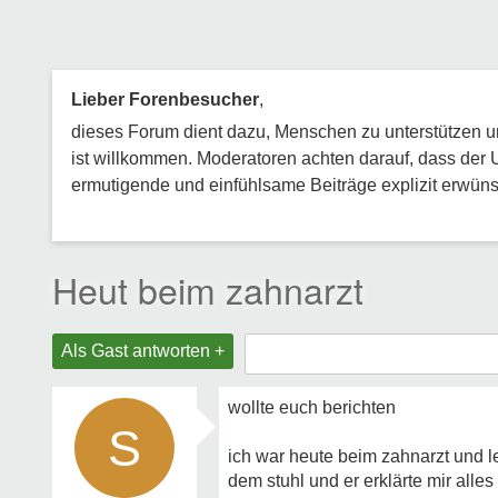
Lieber Forenbesucher
,
dieses Forum dient dazu, Menschen zu unterstützen und
ist willkommen. Moderatoren achten darauf, dass der 
ermutigende und einfühlsame Beiträge explizit erwünsc
Heut beim zahnarzt
Als Gast antworten +
wollte euch berichten
S
ich war heute beim zahnarzt und l
dem stuhl und er erklärte mir alles