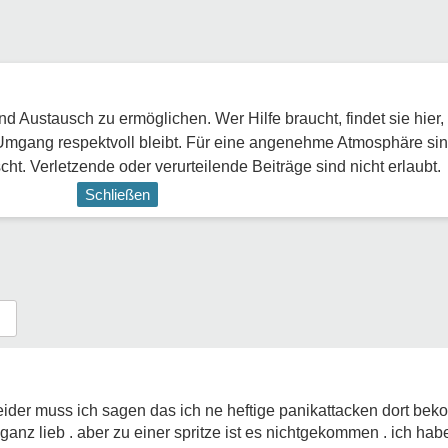
 Austausch zu ermöglichen. Wer Hilfe braucht, findet sie hier,
Umgang respektvoll bleibt. Für eine angenehme Atmosphäre sin
ht. Verletzende oder verurteilende Beiträge sind nicht erlaubt.
Schließen
eider muss ich sagen das ich ne heftige panikattacken dort be
 ganz lieb . aber zu einer spritze ist es nichtgekommen . ich hab