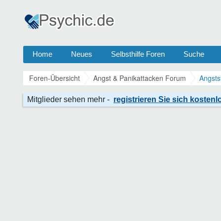
Home
Neues
Selbsthilfe Foren
Suche
Foren-Übersicht
Angst & Panikattacken Forum
Angsts