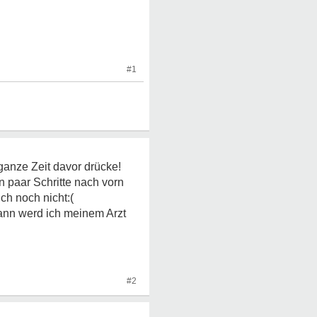
#1
 ganze Zeit davor drücke!
n paar Schritte nach vorn
ch noch nicht:(
Dann werd ich meinem Arzt
#2