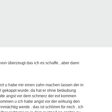
davon überzeugt das ich es schaffe , aber dann
rzt u habe mir einen zahn machen lassen der in
el gekappt wurde. da hat er ohne betäubung
hatte angst vor dem schmerz der evt kommen
bekommen u ich habe angst vor der wirkung den
mächtig werde . das ist schlimm für mich . ich