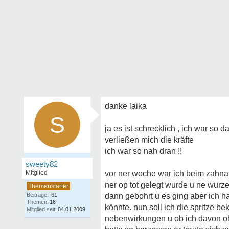
danke laika
S
ja es ist schrecklich , ich war so 
verließen mich die kräfte
ich war so nah dran !!
sweety82
Mitglied
vor ner woche war ich beim zahna
ner op tot gelegt wurde u ne wurz
Beiträge:
61
dann gebohrt u es ging aber ich 
Themen:
16
könnte. nun soll ich die spritze 
Mitglied seit:
04.01.2009
nebenwirkungen u ob ich davon ohn