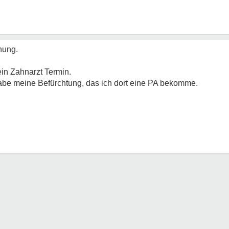
nung.
in Zahnarzt Termin.
habe meine Befürchtung, das ich dort eine PA bekomme.