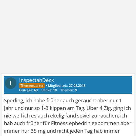
InspectahDeck
I
•
Mitglied
seit:
27.08.2018
Beiträge:
60
Danke:
10
Themen:
9
Sperling, ich habe früher auch geraucht aber nur 1
Jahr und nur so 1-3 kippen am Tag. Über 4 Zig. ging ich
nie weil ich es auch ekelig fand soviel zu rauchen, ich
hab auch früher für Fitness ephedrin gebommen aber
immer nur 35 mg und nicht jeden Tag hab immer