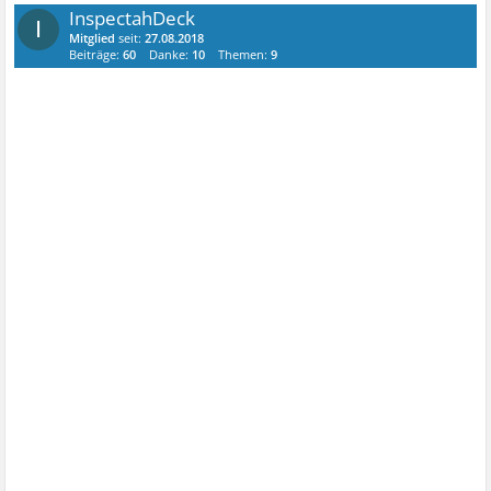
InspectahDeck
I
Mitglied
seit:
27.08.2018
Beiträge:
60
Danke:
10
Themen:
9