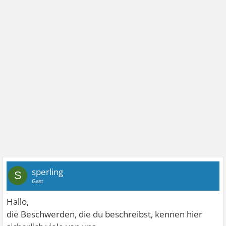
sperling
S
Gast
Hallo,
die Beschwerden, die du beschreibst, kennen hier