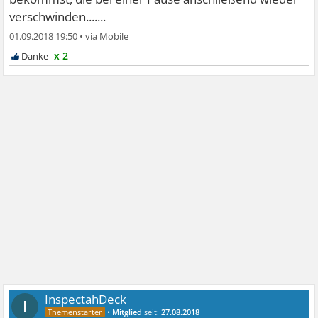
verschwinden.......
01.09.2018 19:50
•
x 2
InspectahDeck
I
•
Mitglied
seit:
27.08.2018