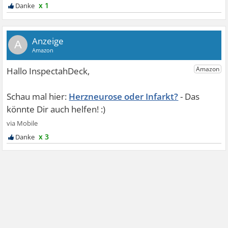
x 1
A
Herzneurose oder Infarkt?
x 3