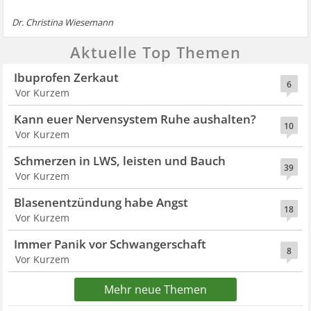
Dr. Christina Wiesemann
Aktuelle Top Themen
Ibuprofen Zerkaut
6
Vor Kurzem
Kann euer Nervensystem Ruhe aushalten?
10
Vor Kurzem
Schmerzen in LWS, leisten und Bauch
39
Vor Kurzem
Blasenentzündung habe Angst
18
Vor Kurzem
Immer Panik vor Schwangerschaft
8
Vor Kurzem
Mehr neue Themen