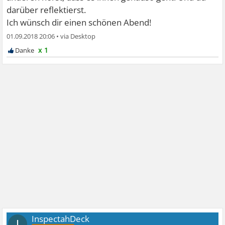
darüber reflektierst.
Ich wünsch dir einen schönen Abend!
01.09.2018 20:06
•
x 1
InspectahDeck
I