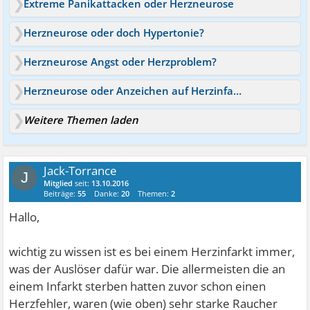
Extreme Panikattacken oder Herzneurose
Herzneurose oder doch Hypertonie?
Herzneurose Angst oder Herzproblem?
Herzneurose oder Anzeichen auf Herzinfarkt?
Weitere Themen laden
Jack-Torrance
J
Mitglied
seit:
13.10.2016
Beiträge:
55
Danke:
20
Themen:
2
Hallo,
wichtig zu wissen ist es bei einem Herzinfarkt immer,
was der Auslöser dafür war. Die allermeisten die an
einem Infarkt sterben hatten zuvor schon einen
Herzfehler, waren (wie oben) sehr starke Raucher