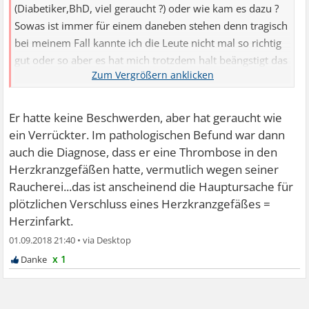
(Diabetiker,BhD, viel geraucht ?) oder wie kam es dazu ?
Sowas ist immer für einem daneben stehen denn tragisch
bei meinem Fall kannte ich die Leute nicht mal so richtig
gut oder so aber es hat mich trotzdem halt beängstigt das
sowas plötzlich passieren kann..
Er hatte keine Beschwerden, aber hat geraucht wie
ein Verrückter. Im pathologischen Befund war dann
auch die Diagnose, dass er eine Thrombose in den
Herzkranzgefäßen hatte, vermutlich wegen seiner
Raucherei...das ist anscheinend die Hauptursache für
plötzlichen Verschluss eines Herzkranzgefäßes =
Herzinfarkt.
01.09.2018 21:40
•
x 1