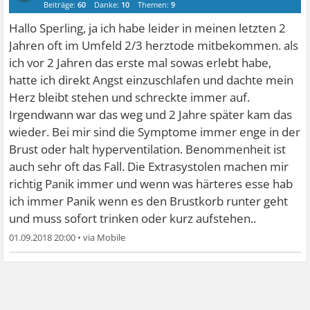
Beiträge:
60
Danke:
10
Themen:
9
Hallo Sperling, ja ich habe leider in meinen letzten 2
Jahren oft im Umfeld 2/3 herztode mitbekommen. als
ich vor 2 Jahren das erste mal sowas erlebt habe,
hatte ich direkt Angst einzuschlafen und dachte mein
Herz bleibt stehen und schreckte immer auf.
Irgendwann war das weg und 2 Jahre später kam das
wieder. Bei mir sind die Symptome immer enge in der
Brust oder halt hyperventilation. Benommenheit ist
auch sehr oft das Fall. Die Extrasystolen machen mir
richtig Panik immer und wenn was härteres esse hab
ich immer Panik wenn es den Brustkorb runter geht
und muss sofort trinken oder kurz aufstehen..
01.09.2018 20:00
•