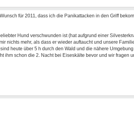
er Wunsch für 2011, dass ich die Panikattacken in den Griff be
eliebter Hund verschwunden ist (hat aufgrund einer Silvesterkn
r nichts mehr, als dass er wieder auftaucht und unsere Famili
ir sind heute über 5 h durch den Wald und die nähere Umgebung
ht ihm schon die 2. Nacht bei Eiseskälte bevor und wir fragen u