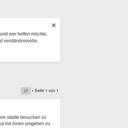
×
 und wer helfen möchte,
d verständnisvolle,
• Seite
1
von
1
17
dere städte besuchen zu
gut mit ihnen umgehen zu