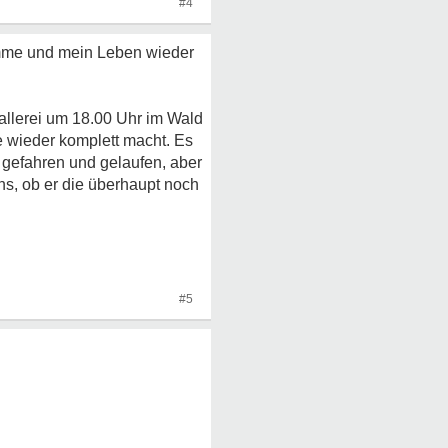
#4
komme und mein Leben wieder
allerei um 18.00 Uhr im Wald
e wieder komplett macht. Es
 gefahren und gelaufen, aber
ns, ob er die überhaupt noch
#5