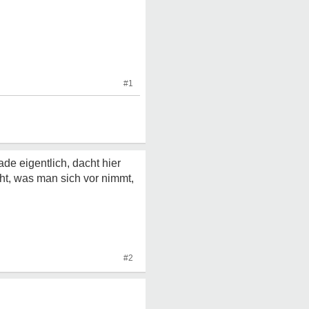
#1
de eigentlich, dacht hier
ht, was man sich vor nimmt,
#2