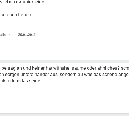
s leben darunter leidet
on euch freuen.
20.01.2011
n beitrag an und keiner hat wünshe. träume oder ähnliches? scha
inen sorgen untereinander aus, sondern au was das schöne ange
 ok jedem das seine