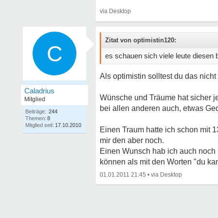
Zitat von optimistin120:
C
es schauen sich viele leute diesen 
Als optimistin solltest du das nich
Caladrius
Wünsche und Träume hat sicher je
Mitglied
bei allen anderen auch, etwas Ge
Beiträge:
244
Themen:
8
Mitglied seit:
17.10.2010
Einen Traum hatte ich schon mit 1
mir den aber noch.
Einen Wunsch hab ich auch noch u
können als mit den Worten "du ka
01.01.2011 21:45
•