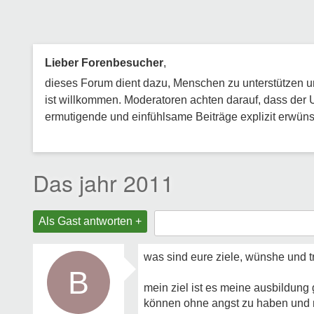
Lieber Forenbesucher
,
dieses Forum dient dazu, Menschen zu unterstützen und
ist willkommen. Moderatoren achten darauf, dass der 
ermutigende und einfühlsame Beiträge explizit erwünsc
Das jahr 2011
Als Gast antworten +
was sind eure ziele, wünshe und t
B
mein ziel ist es meine ausbildung
können ohne angst zu haben und m