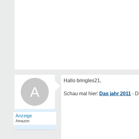
A
Das jahr 2011