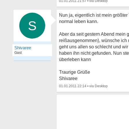
01.01.2011 21:57
•
Nun ja, eigentlich ist mein größt
S
normal leben kann.
Aber da seit gestern Abend mein g
reißausgenommen), wünsche ich mi
geht uns allen so schlecht und w
Shivaree
Gast
haben ihn nicht gefunden. Nun ste
überleben kann
Traurige Grüße
Shivaree
01.01.2011 22:14
•