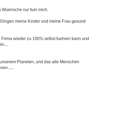
n Wuensche nur fuer mich.
en Dingen meine Kinder und meine Frau gesund
 Firma wieder zu 100% selbst fuehren kann und
n....
 unserem Planeten, und das alle Menschen
en......