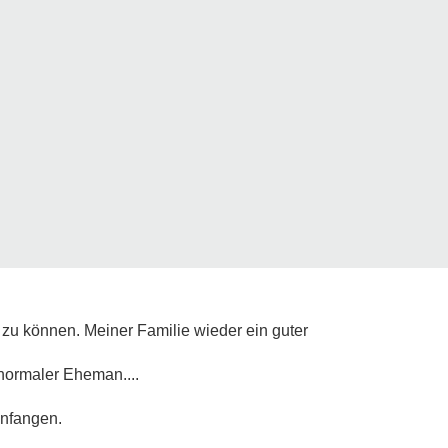
 zu können. Meiner Familie wieder ein guter
normaler Eheman....
anfangen.