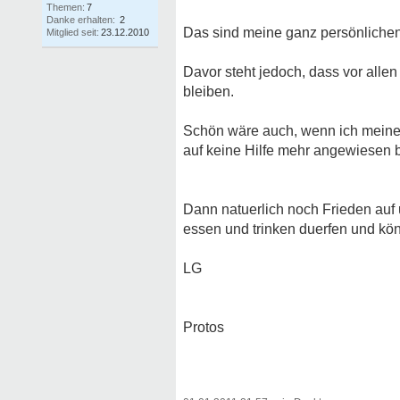
Themen:
7
Danke erhalten:
2
Das sind meine ganz persönliche
Mitglied seit:
23.12.2010
Davor steht jedoch, dass vor all
bleiben.
Schön wäre auch, wenn ich meine
auf keine Hilfe mehr angewiesen bi
Dann natuerlich noch Frieden auf
essen und trinken duerfen und könn
LG
Protos