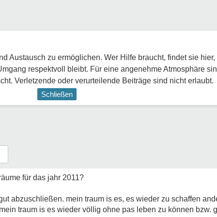
 Austausch zu ermöglichen. Wer Hilfe braucht, findet sie hier,
Umgang respektvoll bleibt. Für eine angenehme Atmosphäre sin
ht. Verletzende oder verurteilende Beiträge sind nicht erlaubt.
Schließen
räume für das jahr 2011?
 gut abzuschließen. mein traum is es, es wieder zu schaffen an
ein traum is es wieder völlig ohne pas leben zu können bzw. 