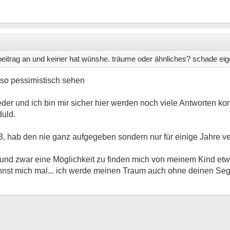
beitrag an und keiner hat wünshe. träume oder ähnliches? schade eigen
t so pessimistisch sehen
der und ich bin mir sicher hier werden noch viele Antworten k
duld.
3, hab den nie ganz aufgegeben sondern nur für einige Jahre ver
nd zwar eine Möglichkeit zu finden mich von meinem Kind etw
nnst mich mal... ich werde meinen Traum auch ohne deinen Seg