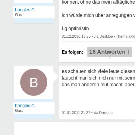
können, ohne das mein alltägliche
bringles21
Gast
ich würde mich über anregungen v
Lg optimistin
31.12.2010 18:35
•
•
16 Antworten ↓
es schauen sich viele leute diese
B
tauscht man sich nich nur mit se
das man anderen mut macht, aber
bringles21
Gast
01.01.2011 21:27
•