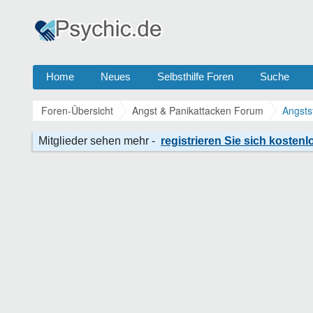
Home
Neues
Selbsthilfe Foren
Suche
Foren-Übersicht
Angst & Panikattacken Forum
Angsts