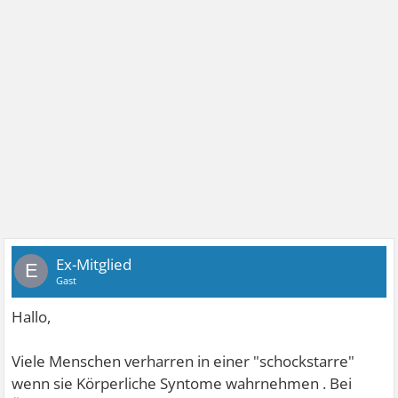
Ex-Mitglied
E
Gast
Hallo,
Viele Menschen verharren in einer "schockstarre"
wenn sie Körperliche Syntome wahrnehmen . Bei