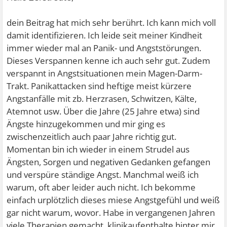
dein Beitrag hat mich sehr berührt. Ich kann mich voll
damit identifizieren. Ich leide seit meiner Kindheit
immer wieder mal an Panik- und Angststörungen.
Dieses Verspannen kenne ich auch sehr gut. Zudem
verspannt in Angstsituationen mein Magen-Darm-
Trakt. Panikattacken sind heftige meist kürzere
Angstanfälle mit zb. Herzrasen, Schwitzen, Kälte,
Atemnot usw. Über die Jahre (25 Jahre etwa) sind
Ängste hinzugekommen und mir ging es
zwischenzeitlich auch paar Jahre richtig gut.
Momentan bin ich wieder in einem Strudel aus
Ängsten, Sorgen und negativen Gedanken gefangen
und verspüre ständige Angst. Manchmal weiß ich
warum, oft aber leider auch nicht. Ich bekomme
einfach urplötzlich dieses miese Angstgefühl und weiß
gar nicht warum, wovor. Habe in vergangenen Jahren
viele Therapien gemacht, klinikaufenthalte hinter mir.