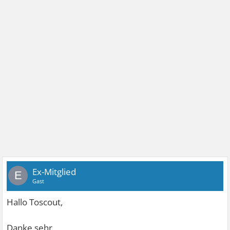
Ex-Mitglied
E
Gast
Hallo Toscout,
Danke sehr