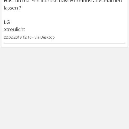
Hast du mal Schilddrüse bzw. Hormonstatus machen
lassen ?
LG
Streulicht
22.02.2018 12:16
•