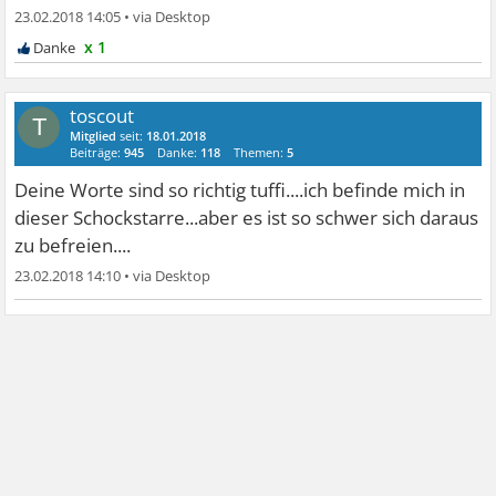
23.02.2018 14:05
•
x 1
toscout
T
Mitglied
seit:
18.01.2018
Beiträge:
945
Danke:
118
Themen:
5
Deine Worte sind so richtig tuffi....ich befinde mich in
dieser Schockstarre...aber es ist so schwer sich daraus
zu befreien....
23.02.2018 14:10
•