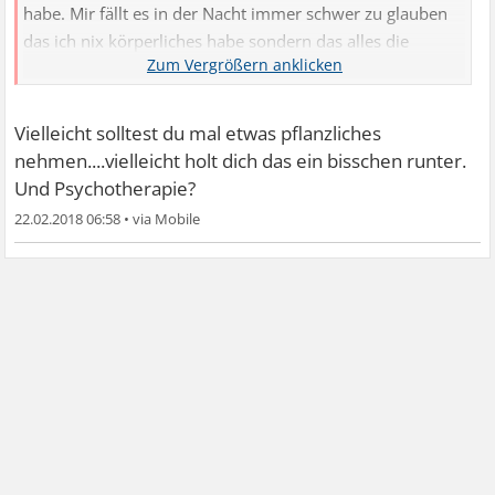
habe. Mir fällt es in der Nacht immer schwer zu glauben
das ich nix körperliches habe sondern das alles die
Psyche aus löst. Wenn ich das akzeptieren könnte dann
wäre es vielleicht leichter.
Vielleicht solltest du mal etwas pflanzliches
nehmen....vielleicht holt dich das ein bisschen runter.
Und Psychotherapie?
22.02.2018 06:58
•