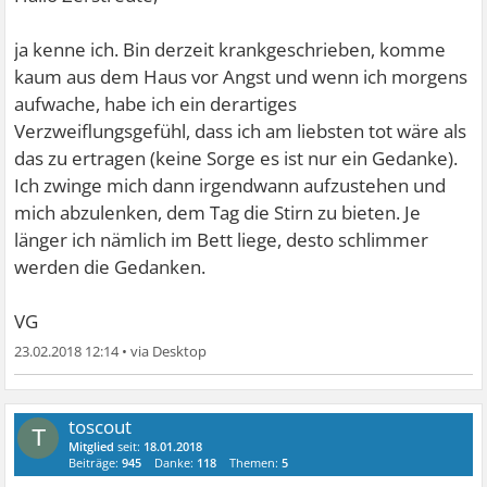
ja kenne ich. Bin derzeit krankgeschrieben, komme
kaum aus dem Haus vor Angst und wenn ich morgens
aufwache, habe ich ein derartiges
Verzweiflungsgefühl, dass ich am liebsten tot wäre als
das zu ertragen (keine Sorge es ist nur ein Gedanke).
Ich zwinge mich dann irgendwann aufzustehen und
mich abzulenken, dem Tag die Stirn zu bieten. Je
länger ich nämlich im Bett liege, desto schlimmer
werden die Gedanken.
VG
23.02.2018 12:14
•
toscout
T
Mitglied
seit:
18.01.2018
Beiträge:
945
Danke:
118
Themen:
5