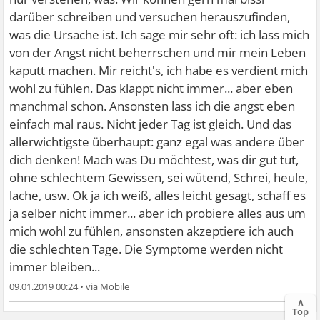
darüber schreiben und versuchen herauszufinden,
was die Ursache ist. Ich sage mir sehr oft: ich lass mich
von der Angst nicht beherrschen und mir mein Leben
kaputt machen. Mir reicht's, ich habe es verdient mich
wohl zu fühlen. Das klappt nicht immer... aber eben
manchmal schon. Ansonsten lass ich die angst eben
einfach mal raus. Nicht jeder Tag ist gleich. Und das
allerwichtigste überhaupt: ganz egal was andere über
dich denken! Mach was Du möchtest, was dir gut tut,
ohne schlechtem Gewissen, sei wütend, Schrei, heule,
lache, usw. Ok ja ich weiß, alles leicht gesagt, schaff es
ja selber nicht immer... aber ich probiere alles aus um
mich wohl zu fühlen, ansonsten akzeptiere ich auch
die schlechten Tage. Die Symptome werden nicht
immer bleiben...
09.01.2019 00:24
•
∧
Top