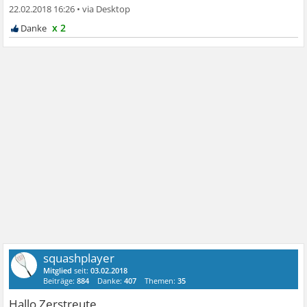
22.02.2018 16:26
•
x 2
squashplayer
Mitglied
seit:
03.02.2018
Beiträge:
884
Danke:
407
Themen:
35
Hallo Zerstreute,