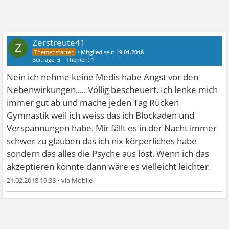
Zerstreute41
Z
•
Mitglied
seit:
19.01.2018
Beiträge:
5
Themen:
1
Nein ich nehme keine Medis habe Angst vor den
Nebenwirkungen..... Völlig bescheuert. Ich lenke mich
immer gut ab und mache jeden Tag Rücken
Gymnastik weil ich weiss das ich Blockaden und
Verspannungen habe. Mir fällt es in der Nacht immer
schwer zu glauben das ich nix körperliches habe
sondern das alles die Psyche aus löst. Wenn ich das
akzeptieren könnte dann wäre es vielleicht leichter.
21.02.2018 19:38
•