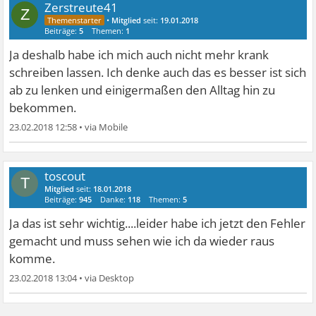
Zerstreute41
Z
•
Mitglied
seit:
19.01.2018
Beiträge:
5
Themen:
1
Ja deshalb habe ich mich auch nicht mehr krank
schreiben lassen. Ich denke auch das es besser ist sich
ab zu lenken und einigermaßen den Alltag hin zu
bekommen.
23.02.2018 12:58
•
toscout
T
Mitglied
seit:
18.01.2018
Beiträge:
945
Danke:
118
Themen:
5
Ja das ist sehr wichtig....leider habe ich jetzt den Fehler
gemacht und muss sehen wie ich da wieder raus
komme.
23.02.2018 13:04
•