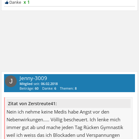
x 1
Jenny-3009
J
Mitglied
seit:
06.02.2018
Beiträge:
60
Danke:
6
Themen:
8
Zitat von Zerstreute41:
Nein ich nehme keine Medis habe Angst vor den
Nebenwirkungen..... Völlig bescheuert. Ich lenke mich
immer gut ab und mache jeden Tag Rücken Gymnastik
weil ich weiss das ich Blockaden und Verspannungen