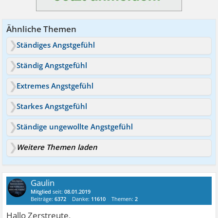
Ähnliche Themen
Ständiges Angstgefühl
Ständig Angstgefühl
Extremes Angstgefühl
Starkes Angstgefühl
Ständige ungewollte Angstgefühl
Weitere Themen laden
Gaulin
Mitglied
seit:
08.01.2019
Beiträge:
6372
Danke:
11610
Themen:
2
Hallo Zerstreute,