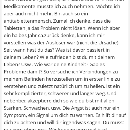
Medikamente musste ich auch nehmen. Möchte ich
aber auch nicht mehr. Bin auch so ein
antitablettenmensch. Zumal ich denke, dass die
Tabletten ja das Problem nicht lösen. Wenn ich aber
ein halbes Jahr ca.zurück denke, kann ich mir
vorstellen was der Auslöser war (nicht die Ursache).
Seit wann hast du das? Was ist davor passiert in
deinem Leben? Wie zufrieden bist du mit deinem
Leben? Usw . Wie war deine Kindheit? Gab es
Probleme damit? So versuche ich Verbindungen zu
meinem Befinden herzustellen um in erster linie zu
verstehen und zuletzt natürlich um zu heilen. Ist ein
sehr komplizierter, schwerer und langer weg. Und
nebenbei: akzeptiere dich so wie du bist mit allen
Stärken, Schwächen, usw. Die Angst ist auch nur ein
Symptom, ein Signal um dich zu warnen. Es hilft dir auf
dich zu achten und will dir irgendwas sagen. Du musst
nur verstehen, was. Wir können gern mal bissl