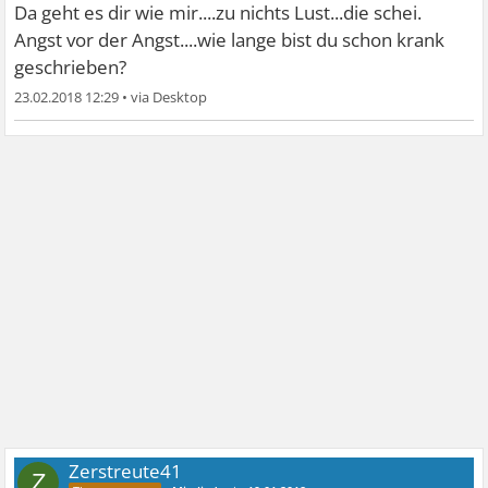
Da geht es dir wie mir....zu nichts Lust...die schei.
Angst vor der Angst....wie lange bist du schon krank
geschrieben?
23.02.2018 12:29
•
Zerstreute41
Z