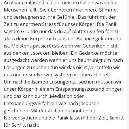
Achtsamkeit ist ist in den meisten Fällen was vielen
Menschen fällt . Sie überhören ihre innere Stimme
und verleugnen so ihre Gefühle . Das führt mit der
Zeit zu enormen Stress für unser Körper. Die Panik
sagt im Grunde nur das du auf platten Reifen fährst
,dass deine Körpermitte aus der Balance gekommen
ist. Meistens passiert das wenn wir Gedanken nicht
aus denken , stecken bleiben. Ein Gedanke möchte
ausgedacht werden wenn er uns beunruhigt um nach
Lösungen zu suchen tun wir das nicht ,verzetteln wir
uns und unser Nervensysthem ist überarbeitet.
Um nach heilsamen Lösungen zu suchen müssen wir
unser Körper in einem Entspannungszustand bringen
und das kann durch ,Mediation oder
Entspannungsverfahren wie nach Jacobsen
geschehen. Mit der Zeit ,entspannt unser
Nervensythem und die Panik lässt mit der Zeit, Schritt
für Schritt nach.