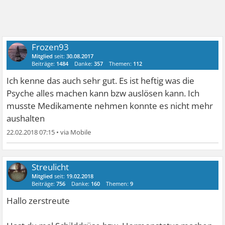
Frozen93
Mitglied
seit:
30.08.2017
Beiträge:
1484
Danke:
357
Themen:
112
Ich kenne das auch sehr gut. Es ist heftig was die
Psyche alles machen kann bzw auslösen kann. Ich
musste Medikamente nehmen konnte es nicht mehr
aushalten
22.02.2018 07:15
•
Streulicht
Mitglied
seit:
19.02.2018
Beiträge:
756
Danke:
160
Themen:
9
Hallo zerstreute