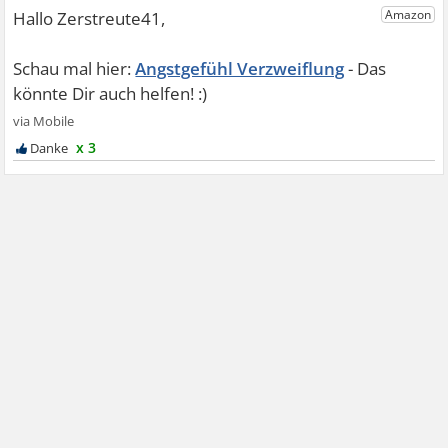
Angstgefühl Verzweiflung
x 3