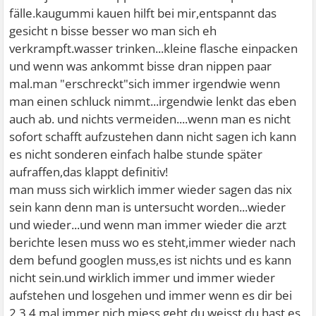
fälle.kaugummi kauen hilft bei mir,entspannt das
gesicht n bisse besser wo man sich eh
verkrampft.wasser trinken...kleine flasche einpacken
und wenn was ankommt bisse dran nippen paar
mal.man "erschreckt"sich immer irgendwie wenn
man einen schluck nimmt...irgendwie lenkt das eben
auch ab. und nichts vermeiden....wenn man es nicht
sofort schafft aufzustehen dann nicht sagen ich kann
es nicht sonderen einfach halbe stunde später
aufraffen,das klappt definitiv!
man muss sich wirklich immer wieder sagen das nix
sein kann denn man is untersucht worden...wieder
und wieder...und wenn man immer wieder die arzt
berichte lesen muss wo es steht,immer wieder nach
dem befund googlen muss,es ist nichts und es kann
nicht sein.und wirklich immer und immer wieder
aufstehen und losgehen und immer wenn es dir bei
2,3,4,mal immer nich miess geht,du weisst du hast es