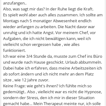
anzufangen..
Also, was sagt mir das? In der Ruhe liegt die Kraft.
Es spielt wohl aber auch alles zusammen. Ich sollte am
Montags nach 5 monatiger Abwesenheit endlich
wieder anfangen zu arbeiten. Die Nacht davor war
unruhig und ich hatte Angst. Vor meinem Chef, vor
Aufgaben, die ich nicht bewältigen kann, weil ich
vielleicht schon vergessen habe , wie alles
funktioniert.
Ich war eine 3/4 Stunde da, musste zum Chef ins Büro
und wurde nach Hause geschickt. Urlaub abbummeln.
Dabei habe ich erfahren, dass meine Arbeitszeiten ich
ab sofort ändern und ich nicht mehr an dem Platz
sitze , wie 12 Jahre zuvor.
Keine Frage: wie geht's ihnen? Ich fühlte mich so
gedemütigt.. Also , vielleicht war es nicht die Hypnose,
sondern der Stress, den ich mir in dieser Situation
gemacht habe… Mein Therapeut meinte nur, ich solle