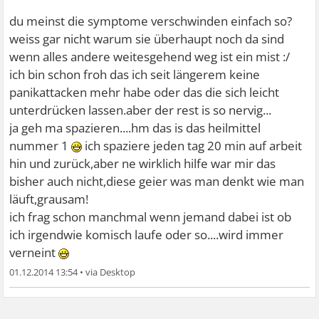
nur bejahen.
du meinst die symptome verschwinden einfach so?
Anfangs hatte ich 4-5 Panik Attacken täglich. Immer mit
weiss gar nicht warum sie überhaupt noch da sind
großer Todesangst. Heute ist eine mal eine Art Welle , die
wenn alles andere weitesgehend weg ist ein mist :/
versucht aufzusteigen, die ich aber abwehren kann. Und
ich bin schon froh das ich seit längerem keine
das so einmal in der Woche!
panikattacken mehr habe oder das die sich leicht
Auch die körperliche Konstitution steigt. Und : ich
unterdrücken lassen.aber der rest is so nervig...
brauchte keine Medikamente. Die hätten mir auch nur
ja geh ma spazieren....hm das is das heilmittel
noch mehr Angst gemacht…
nummer 1
ich spaziere jeden tag 20 min auf arbeit
hin und zurück,aber ne wirklich hilfe war mir das
Ich finde, dass mein Körper sich auch an die Symptome
bisher auch nicht,diese geier was man denkt wie man
gewöhnt hatte. Und das ich aber auch schon immer
läuft,grausam!
darauf gewartet habe.. Angst vor der Angst..
ich frag schon manchmal wenn jemand dabei ist ob
ich irgendwie komisch laufe oder so....wird immer
Was mich immer genervt hat: Nun geh doch mal raus,
verneint
spazieren. Ja, habe ich immer gedacht, torkelnd, mit
01.12.2014 13:54
•
Tunnelblick..super Idee!
Ich drücke Dir die Daumen, dass sich Deine Symptome