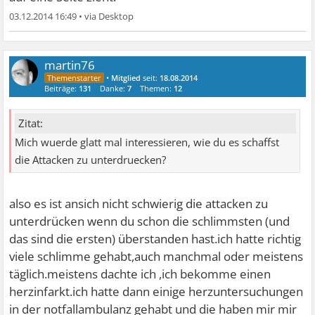
03.12.2014 16:49
•
martin76
•
Mitglied
seit:
18.08.2014
Beiträge:
131
Danke:
7
Themen:
12
Zitat:
Mich wuerde glatt mal interessieren, wie du es schaffst
die Attacken zu unterdruecken?
also es ist ansich nicht schwierig die attacken zu
unterdrücken wenn du schon die schlimmsten (und
das sind die ersten) überstanden hast.ich hatte richtig
viele schlimme gehabt,auch manchmal oder meistens
täglich.meistens dachte ich ,ich bekomme einen
herzinfarkt.ich hatte dann einige herzuntersuchungen
in der notfallambulanz gehabt und die haben mir mir