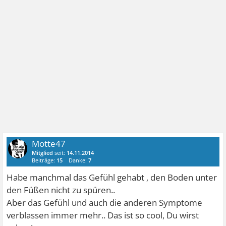
bald zurück ziehen.
LG Motte
Motte47
Mitglied
seit:
14.11.2014
Beiträge:
15
Danke:
7
Habe manchmal das Gefühl gehabt , den Boden unter
den Füßen nicht zu spüren..
Aber das Gefühl und auch die anderen Symptome
verblassen immer mehr.. Das ist so cool, Du wirst