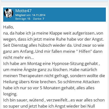
Motte47
Mitglied
seit:
14.11.2014
Beiträge:
15
Danke:
7
Hallo,
na, da habe ich ja meine Klappe weit aufgerissen..von
wegen, dass ich jetzt meine Ruhe habe vor der Angst.
Seit Dienstag alles hübsch wieder da. Und zwar so wie
ganz am Anfang..Und mir fallen meine " Hilfen" dann
nicht mehr ein…
Ich habe am Montag eine Hypnose-Sitzung gehabt ,
um meine Ängste ganz zu löschen. Habe natürlich
meinen Therapeuten nicht gefragt, sondern wollte die
Heilung übers Knie brechen. So schlimme Attacken
habe ich nur so vor 5 Monaten gehabt, alles alles
losging.
Ich bin sauer, wütend , verzweifelt…es war alles schon
so super und jetzt habe ich Angst wieder bei Null