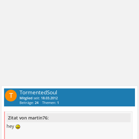
TormentedSoul
T
Mitglied
seit:
18.03.2012
Beiträge:
24
Themen:
1
Zitat von martin76:
hey