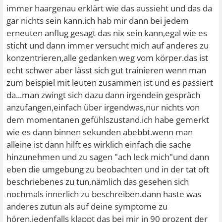
immer haargenau erklärt wie das aussieht und das da
gar nichts sein kann.ich hab mir dann bei jedem
erneuten anflug gesagt das nix sein kann,egal wie es
sticht und dann immer versucht mich auf anderes zu
konzentrieren,alle gedanken weg vom körper.das ist
echt schwer aber lässt sich gut trainieren wenn man
zum beispiel mit leuten zusammen ist und es passiert
da...man zwingt sich dazu dann irgendein gespräch
anzufangen,einfach über irgendwas,nur nichts von
dem momentanen gefühlszustand.ich habe gemerkt
wie es dann binnen sekunden abebbt.wenn man
alleine ist dann hilft es wirklich einfach die sache
hinzunehmen und zu sagen "ach leck mich"und dann
eben die umgebung zu beobachten und in der tat oft
beschriebenes zu tun,nämlich das gesehen sich
nochmals innerlich zu beschreiben.dann haste was
anderes zutun als auf deine symptome zu
hören.jedenfalls klappt das bei mir in 90 prozent der