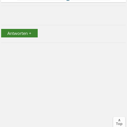
Antworten +
∧
Top