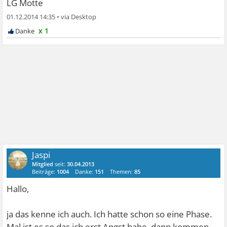
LG Motte
01.12.2014 14:35
•
x 1
Jaspi
Mitglied
seit:
30.04.2013
Beiträge:
1004
Danke:
151
Themen:
85
Hallo,
ja das kenne ich auch. Ich hatte schon so eine Phase.
Mal ist es so das ich erst Angst habe, dann kommen