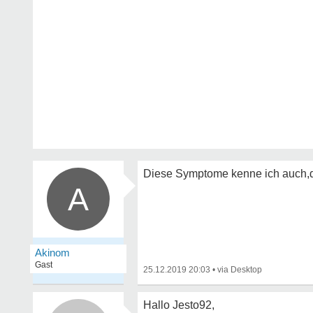
Diese Symptome kenne ich auch,d
A
Akinom
Gast
25.12.2019 20:03
•