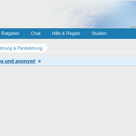
Ratgeber
Chat
Hilfe & Regeln
Studien
törung & Panikstörung