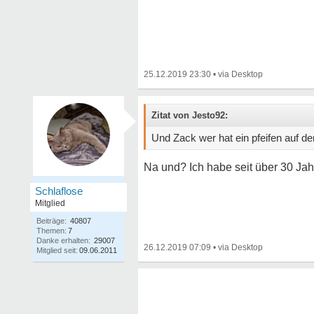
25.12.2019 23:30
•
Zitat von Jesto92:
Und Zack wer hat ein pfeifen auf d
Na und? Ich habe seit über 30 Jah
Schlaflose
Mitglied
Beiträge:
40807
Themen:
7
Danke erhalten:
29007
26.12.2019 07:09
•
Mitglied seit:
09.06.2011