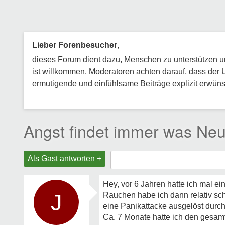
Lieber Forenbesucher
,
dieses Forum dient dazu, Menschen zu unterstützen und
ist willkommen. Moderatoren achten darauf, dass der 
ermutigende und einfühlsame Beiträge explizit erwünsc
Angst findet immer was Ne
Als Gast antworten +
Hey, vor 6 Jahren hatte ich mal 
J
Rauchen habe ich dann relativ sc
eine Panikattacke ausgelöst durch
Ca. 7 Monate hatte ich den gesamt