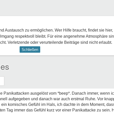
 Austausch zu ermöglichen. Wer Hilfe braucht, findet sie hier,
Umgang respektvoll bleibt. Für eine angenehme Atmosphäre sin
ht. Verletzende oder verurteilende Beiträge sind nicht erlaubt.
Schließen
ues
eine Panikattacken ausgelöst vom *beep*. Danach immer, wenn i
hnell aufgegeben und danach war auch erstmal Ruhe. Vor knapp
 ein komisches Gefühl im Hals, ich dachte in dem Moment, dass
en Tag immer das Gefühl kurz vor einer Panikattacke zu sein. 