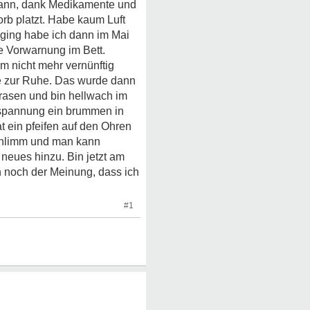
dwann, dank Medikamente und
rb platzt. Habe kaum Luft
 ging habe ich dann im Mai
e Vorwarnung im Bett.
em nicht mehr vernünftig
nie zur Ruhe. Das wurde dann
rasen und bin hellwach im
 Anspannung ein brummen in
t ein pfeifen auf den Ohren
schlimm und man kann
 neues hinzu. Bin jetzt am
 noch der Meinung, dass ich
#1