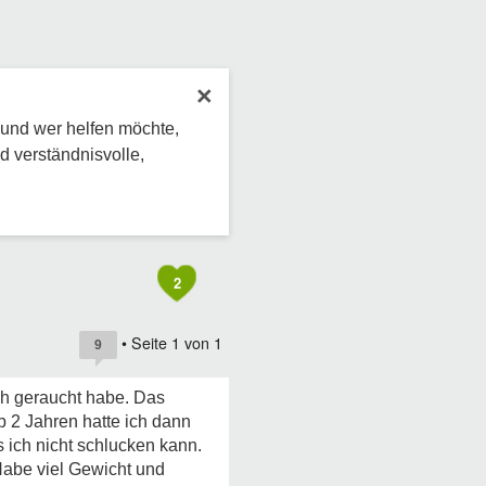
×
 und wer helfen möchte,
d verständnisvolle,
2
• Seite
1
von
1
9
ch geraucht habe. Das
 2 Jahren hatte ich dann
 ich nicht schlucken kann.
Habe viel Gewicht und