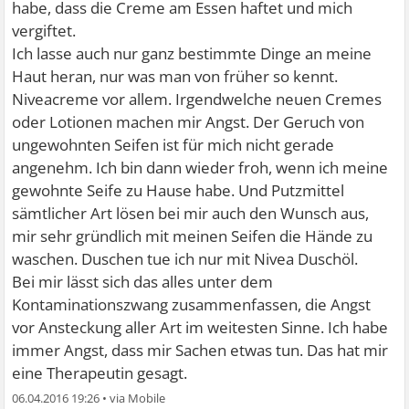
habe, dass die Creme am Essen haftet und mich
vergiftet.
Ich lasse auch nur ganz bestimmte Dinge an meine
Haut heran, nur was man von früher so kennt.
Niveacreme vor allem. Irgendwelche neuen Cremes
oder Lotionen machen mir Angst. Der Geruch von
ungewohnten Seifen ist für mich nicht gerade
angenehm. Ich bin dann wieder froh, wenn ich meine
gewohnte Seife zu Hause habe. Und Putzmittel
sämtlicher Art lösen bei mir auch den Wunsch aus,
mir sehr gründlich mit meinen Seifen die Hände zu
waschen. Duschen tue ich nur mit Nivea Duschöl.
Bei mir lässt sich das alles unter dem
Kontaminationszwang zusammenfassen, die Angst
vor Ansteckung aller Art im weitesten Sinne. Ich habe
immer Angst, dass mir Sachen etwas tun. Das hat mir
eine Therapeutin gesagt.
06.04.2016 19:26
•