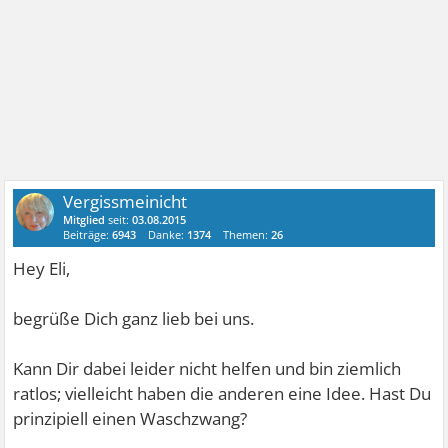
Vergissmeinicht
Mitglied
seit:
03.08.2015
Beiträge:
6943
Danke:
1374
Themen:
26
Hey Eli,
begrüße Dich ganz lieb bei uns.
Kann Dir dabei leider nicht helfen und bin ziemlich
ratlos; vielleicht haben die anderen eine Idee. Hast Du
prinzipiell einen Waschzwang?