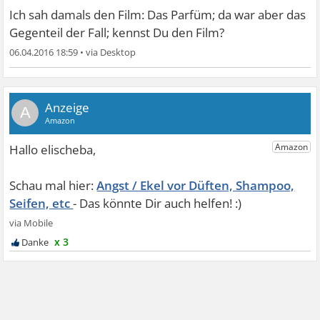
Ich sah damals den Film: Das Parfüm; da war aber das
Gegenteil der Fall; kennst Du den Film?
06.04.2016 18:59
•
A
Angst / Ekel vor Düften, Shampoo,
Seifen, etc
x 3