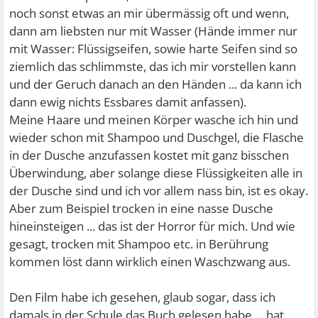
noch sonst etwas an mir übermässig oft und wenn,
dann am liebsten nur mit Wasser (Hände immer nur
mit Wasser: Flüssigseifen, sowie harte Seifen sind so
ziemlich das schlimmste, das ich mir vorstellen kann
und der Geruch danach an den Händen ... da kann ich
dann ewig nichts Essbares damit anfassen).
Meine Haare und meinen Körper wasche ich hin und
wieder schon mit Shampoo und Duschgel, die Flasche
in der Dusche anzufassen kostet mit ganz bisschen
Überwindung, aber solange diese Flüssigkeiten alle in
der Dusche sind und ich vor allem nass bin, ist es okay.
Aber zum Beispiel trocken in eine nasse Dusche
hineinsteigen ... das ist der Horror für mich. Und wie
gesagt, trocken mit Shampoo etc. in Berührung
kommen löst dann wirklich einen Waschzwang aus.
Den Film habe ich gesehen, glaub sogar, dass ich
damals in der Schule das Buch gelesen habe ... hat