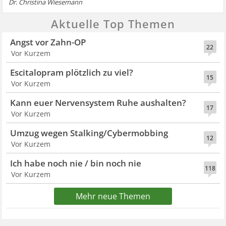
Dr. Christina Wiesemann
Aktuelle Top Themen
Angst vor Zahn-OP
22
Vor Kurzem
Escitalopram plötzlich zu viel?
15
Vor Kurzem
Kann euer Nervensystem Ruhe aushalten?
17
Vor Kurzem
Umzug wegen Stalking/Cybermobbing
12
Vor Kurzem
Ich habe noch nie / bin noch nie
118
Vor Kurzem
Mehr neue Themen