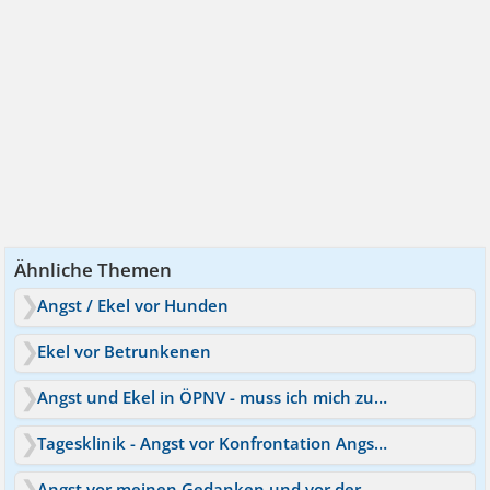
Ähnliche Themen
Angst / Ekel vor Hunden
Ekel vor Betrunkenen
Angst und Ekel in ÖPNV - muss ich mich zusammenreißen?
Tagesklinik - Angst vor Konfrontation Angst vor Gruppe
Angst vor meinen Gedanken und vor der Zukunft!