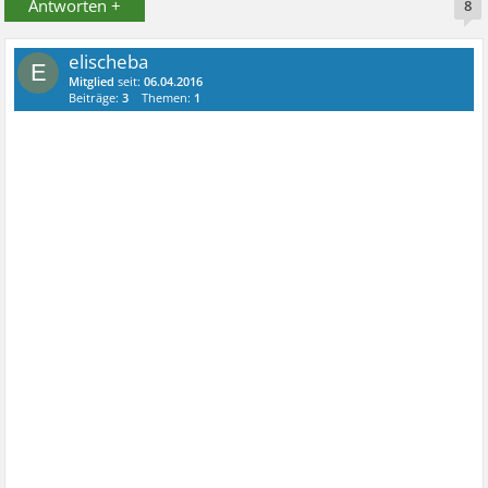
Antworten +
8
elischeba
E
Mitglied
seit:
06.04.2016
Beiträge:
3
Themen:
1