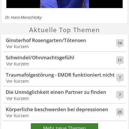
Dr. Hans Morschitzky
Aktuelle Top Themen
Ginsterhof Rosengarten/Tötensen
14
Vor Kurzem
Schwindel/Ohnmachtsgefühl
11
Vor Kurzem
Traumafolgestörung - EMDR funktioniert nicht
7
Vor Kurzem
Die Unmöglichkeit einen Partner zu finden
7
Vor Kurzem
Körperliche beschwerden bei depressionen
25
Vor Kurzem
Mehr neue Themen