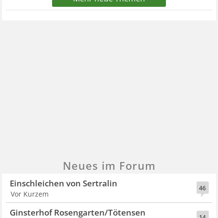
Neues im Forum
Einschleichen von Sertralin
46
Vor Kurzem
Ginsterhof Rosengarten/Tötensen
14