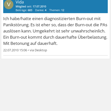
Vida
V
Mitglied
seit:
17.07.2010
Beiträge:
683
Danke:
4
Themen:
12
Ich habe/hatte einen diagnostizierten Burn-out mit
Panikstörung. Es ist eher so, dass der Burn-out die PAs
auslösen kann. Umgekehrt ist sehr unwahrscheinlich.
Ein Burn-out kommt durch dauerhafte Überbelastung.
Mit Betonung auf dauerhaft.
22.07.2010 15:06
•