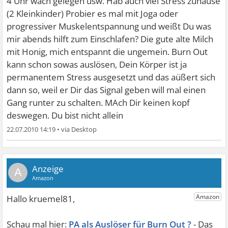
4 Uhr wach gelegen usw. Hab auch viel Stress zuhause
(2 Kleinkinder) Probier es mal mit Joga oder
progressiver Muskelentspannung und weißt Du was
mir abends hilft zum Einschlafen? Die gute alte Milch
mit Honig, mich entspannt die ungemein. Burn Out
kann schon sowas auslösen, Dein Körper ist ja
permanentem Stress ausgesetzt und das aüßert sich
dann so, weil er Dir das Signal geben will mal einen
Gang runter zu schalten. MAch Dir keinen kopf
deswegen. Du bist nicht allein
22.07.2010 14:19
•
A
PA als Auslöser für Burn Out ?