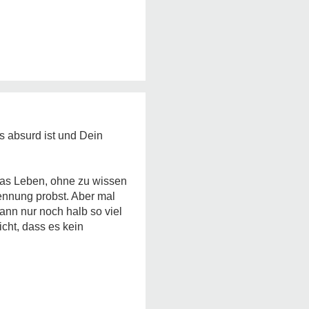
s absurd ist und Dein
das Leben, ohne zu wissen
Trennung probst. Aber mal
ann nur noch halb so viel
icht, dass es kein