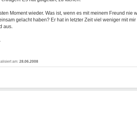
en Moment wieder. Was ist, wenn es mit meinem Freund nie wi
nsam gelacht haben? Er hat in letzter Zeit viel weniger mit mi
d aus.
.
28.06.2008