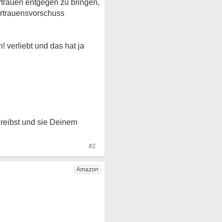
rtrauen entgegen zu bringen,
Vertrauensvorschuss
! verliebt und das hat ja
hreibst und sie Deinem
#2