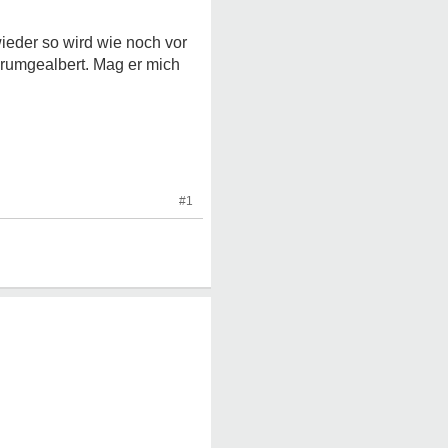
eder so wird wie noch vor
r rumgealbert. Mag er mich
#1