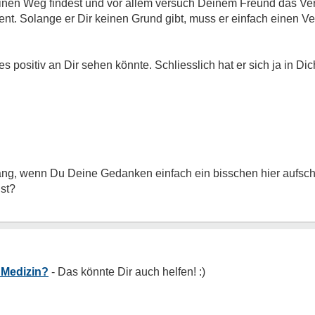
einen Weg findest und vor allem versuch Deinem Freund das Ve
ient. Solange er Dir keinen Grund gibt, muss er einfach einen 
s positiv an Dir sehen könnte. Schliesslich hat er sich ja in Dich
 Anfang, wenn Du Deine Gedanken einfach ein bisschen hier aufsc
lst?
 Medizin?