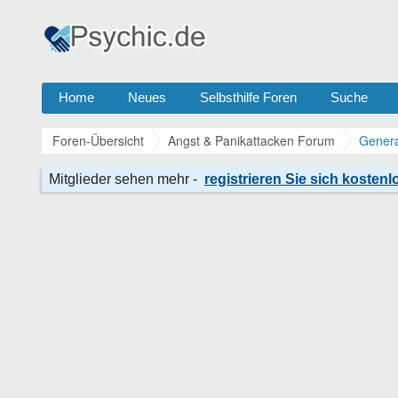
Home
Neues
Selbsthilfe Foren
Suche
Foren-Übersicht
Angst & Panikattacken Forum
Genera