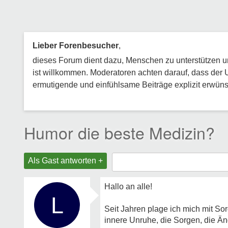
Lieber Forenbesucher
,
dieses Forum dient dazu, Menschen zu unterstützen und
ist willkommen. Moderatoren achten darauf, dass der 
ermutigende und einfühlsame Beiträge explizit erwünsc
Humor die beste Medizin?
Als Gast antworten +
Hallo an alle!
L
Seit Jahren plage ich mich mit So
innere Unruhe, die Sorgen, die Än