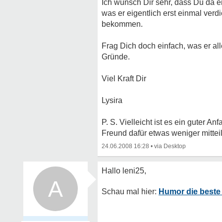
Ich wünsch Dir sehr, dass Du da 
was er eigentlich erst einmal verd
bekommen.
Frag Dich doch einfach, was er alle
Gründe.
Viel Kraft Dir
Lysira
P. S. Vielleicht ist es ein guter
Freund dafür etwas weniger mittei
24.06.2008 16:28
•
A
Humor die beste