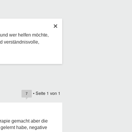
×
 und wer helfen möchte,
d verständnisvolle,
• Seite
1
von
1
7
erapie gemacht aber die
gelernt habe, negative