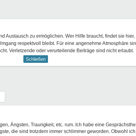
 Austausch zu ermöglichen. Wer Hilfe braucht, findet sie hier,
Umgang respektvoll bleibt. Für eine angenehme Atmosphäre sin
ht. Verletzende oder verurteilende Beiträge sind nicht erlaubt.
Schließen
rgen, Ängsten, Traurigkeit, etc. rum. Ich habe eine Gesprächsth
gste, die sind trotzdem immer schlimmer geworden. Obwohl ich 