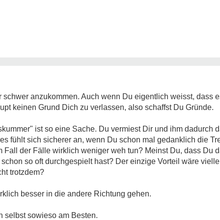
hr schwer anzukommen. Auch wenn Du eigentlich weisst, dass e
aupt keinen Grund Dich zu verlassen, also schaffst Du Gründe.
skummer" ist so eine Sache. Du vermiest Dir und ihm dadurch 
ar, es fühlt sich sicherer an, wenn Du schon mal gedanklich die 
m Fall der Fälle wirklich weniger weh tun? Meinst Du, dass Du d
schon so oft durchgespielt hast? Der einzige Vorteil wäre vielle
cht trotzdem?
irklich besser in die andere Richtung gehen.
h selbst sowieso am Besten.