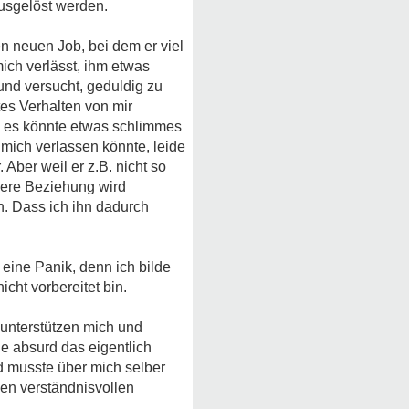
ausgelöst werden.
en neuen Job, bei dem er viel
ich verlässt, ihm etwas
eund versucht, geduldig zu
tes Verhalten von mir
de, es könnte etwas schlimmes
mich verlassen könnte, leide
. Aber weil er z.B. nicht so
nsere Beziehung wird
n. Dass ich ihn dadurch
eine Panik, denn ich bilde
cht vorbereitet bin.
 unterstützen mich und
ie absurd das eigentlich
d musste über mich selber
nen verständnisvollen