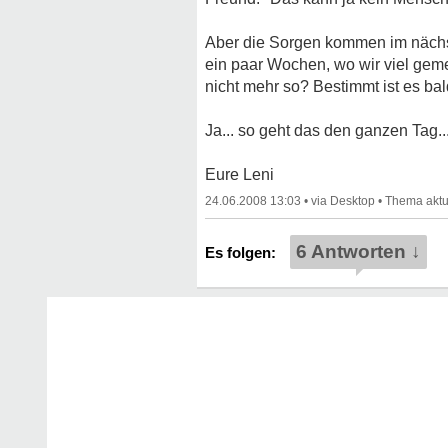
Aber die Sorgen kommen im nächst
ein paar Wochen, wo wir viel gemei
nicht mehr so? Bestimmt ist es bal
Ja... so geht das den ganzen Tag..
Eure Leni
24.06.2008 13:03
•
•
6 Antworten ↓