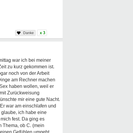
x 3
ittag war ich bei meiner
Zeit zu kurz gekommen ist.
ogar noch von der Arbeit
 Dinge am Rechner machen
Sex haben wollen, weil er
e mit Zurückweisung
ünschte mir eine gute Nacht.
n. Er war am einschlafen und
h glaube, ich habe eine
mich fest. Da ging es
em Thema, ob C. (mein
it seinen Gefühlen umgeht,