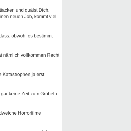
ttacken und quälst Dich.
inen neuen Job, kommt viel
d dass, obwohl es bestimmt
hat nämlich vollkommen Recht
 Katastrophen ja erst
 gar keine Zeit zum Grübeln
ndwelche Horrorfilme