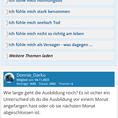
Ich fühle mich hoffnungslos
Ich fühle mich stark benommen
Ich fühle mich seelisch Tod
Ich fühle mich nicht so richtig am leben
Ich fühle mich als Versager - was dagegen tun?
Weitere Themen laden
Donnie_Darko
Mitglied
seit:
04.11.2023
Beiträge:
1645
Danke:
2405
Themen:
6
Wie lange geht die Ausbildung noch? Es ist sicher ein
Unterschied ob du die Ausbildung vor einem Monat
angefangen hast oder ob sie nächsten Monat
abgeschlossen ist.