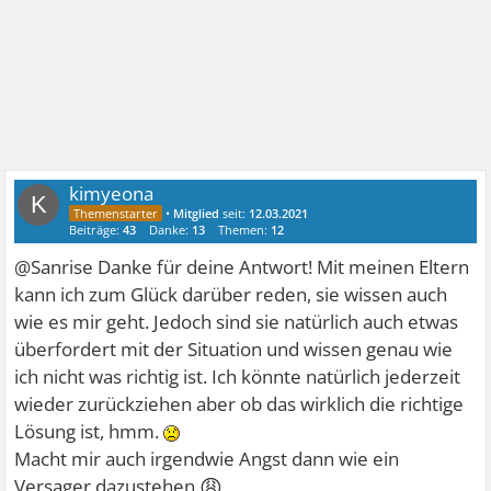
kimyeona
K
•
Mitglied
seit:
12.03.2021
Beiträge:
43
Danke:
13
Themen:
12
@Sanrise Danke für deine Antwort! Mit meinen Eltern
kann ich zum Glück darüber reden, sie wissen auch
wie es mir geht. Jedoch sind sie natürlich auch etwas
überfordert mit der Situation und wissen genau wie
ich nicht was richtig ist. Ich könnte natürlich jederzeit
wieder zurückziehen aber ob das wirklich die richtige
Lösung ist, hmm.
Macht mir auch irgendwie Angst dann wie ein
😩
Versager dazustehen.