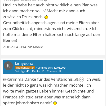
Und ich habe halt auch nicht wirklich einen Plan was
ich dann machen soll. :/ Macht mir dann auch
zusätzlich Druck noch.
Gesundheitlich angeschlagen sind meine Eltern aber
zum Glück nicht, mindestens nicht wissentlich. :/ Ich
hoffe mal deine Eltern halten sich noch lange auf den
Beinen!
26.05.2024 23:14
•
kimyeona
K
•
Mitglied
seit:
12.03.2021
Beiträge:
43
Danke:
13
Themen:
12
🙏🏻
@Karimma Danke für das Verständnis.
Ich weiß
leider nicht so ganz was ich machen möchte. Ich
wollte mein ganzes Leben immer Geschichte und
Französisch studieren aber was mache ich dann
später jobtechnisch damit?