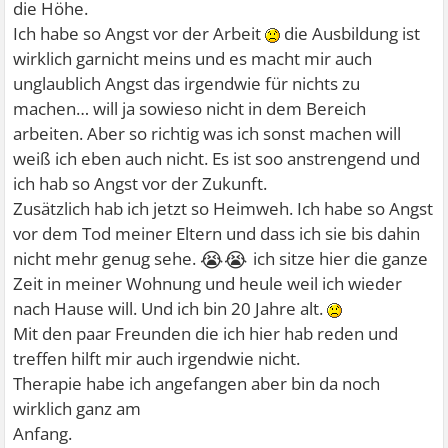
die Höhe.
Ich habe so Angst vor der Arbeit
die Ausbildung ist
wirklich garnicht meins und es macht mir auch
unglaublich Angst das irgendwie für nichts zu
machen… will ja sowieso nicht in dem Bereich
arbeiten. Aber so richtig was ich sonst machen will
weiß ich eben auch nicht. Es ist soo anstrengend und
ich hab so Angst vor der Zukunft.
Zusätzlich hab ich jetzt so Heimweh. Ich habe so Angst
vor dem Tod meiner Eltern und dass ich sie bis dahin
😭😭
nicht mehr genug sehe.
ich sitze hier die ganze
Zeit in meiner Wohnung und heule weil ich wieder
nach Hause will. Und ich bin 20 Jahre alt.
Mit den paar Freunden die ich hier hab reden und
treffen hilft mir auch irgendwie nicht.
Therapie habe ich angefangen aber bin da noch
wirklich ganz am
Anfang.