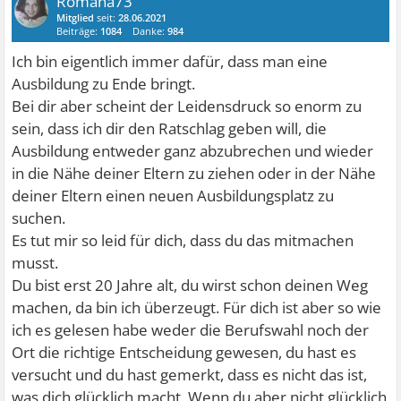
Romana73
Mitglied
seit:
28.06.2021
Beiträge:
1084
Danke:
984
Ich bin eigentlich immer dafür, dass man eine
Ausbildung zu Ende bringt.
Bei dir aber scheint der Leidensdruck so enorm zu
sein, dass ich dir den Ratschlag geben will, die
Ausbildung entweder ganz abzubrechen und wieder
in die Nähe deiner Eltern zu ziehen oder in der Nähe
deiner Eltern einen neuen Ausbildungsplatz zu
suchen.
Es tut mir so leid für dich, dass du das mitmachen
musst.
Du bist erst 20 Jahre alt, du wirst schon deinen Weg
machen, da bin ich überzeugt. Für dich ist aber so wie
ich es gelesen habe weder die Berufswahl noch der
Ort die richtige Entscheidung gewesen, du hast es
versucht und du hast gemerkt, dass es nicht das ist,
was dich glücklich macht. Wenn du aber nicht glücklich