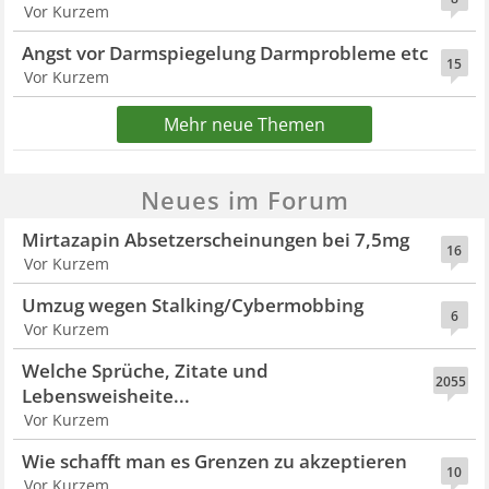
Vor Kurzem
Angst vor Darmspiegelung Darmprobleme etc
15
Vor Kurzem
Mehr neue Themen
Neues im Forum
Mirtazapin Absetzerscheinungen bei 7,5mg
16
Vor Kurzem
Umzug wegen Stalking/Cybermobbing
6
Vor Kurzem
Welche Sprüche, Zitate und
2055
Lebensweisheite...
Vor Kurzem
Wie schafft man es Grenzen zu akzeptieren
10
Vor Kurzem