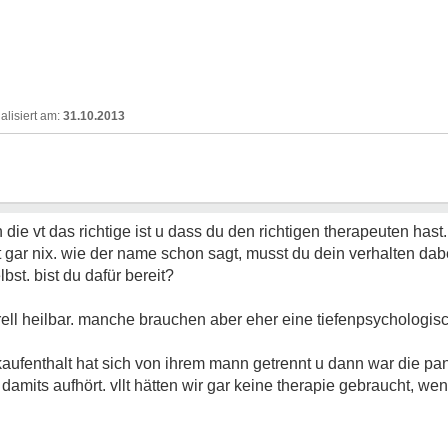
31.10.2013
 die vt das richtige ist u dass du den richtigen therapeuten hast.
t gar nix. wie der name schon sagt, musst du dein verhalten dab
bst. bist du dafür bereit?
rell heilbar. manche brauchen aber eher eine tiefenpsychologisc
aufenthalt hat sich von ihrem mann getrennt u dann war die pan
amits aufhört. vllt hätten wir gar keine therapie gebraucht, we