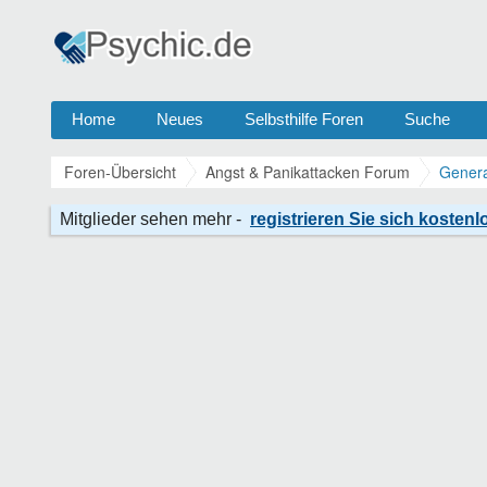
Home
Neues
Selbsthilfe Foren
Suche
Foren-Übersicht
Angst & Panikattacken Forum
Genera