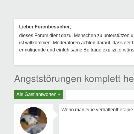
Lieber Forenbesucher
,
dieses Forum dient dazu, Menschen zu unterstützen und
ist willkommen. Moderatoren achten darauf, dass der 
ermutigende und einfühlsame Beiträge explizit erwünsc
Angststörungen komplett he
Als Gast antworten +
Wenn man eine verhaltentherapie 