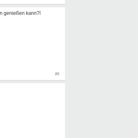
en genießen kann?!
#5