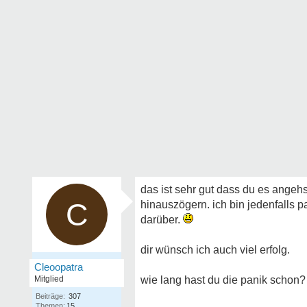
das ist sehr gut dass du es angehst
C
hinauszögern. ich bin jedenfalls p
darüber.
dir wünsch ich auch viel erfolg.
Cleoopatra
Mitglied
wie lang hast du die panik schon?
Beiträge:
307
Themen:
15