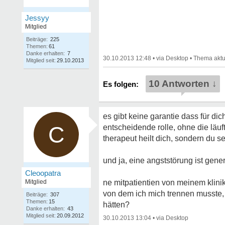
Jessyy
Mitglied
Beiträge:
225
Themen:
61
Danke erhalten:
7
30.10.2013 12:48
•
•
Mitglied seit:
29.10.2013
10 Antworten ↓
es gibt keine garantie dass für dich
C
entscheidende rolle, ohne die läuf
therapeut heilt dich, sondern du sel
und ja, eine angststörung ist gene
Cleoopatra
Mitglied
ne mitpatientien von meinem klinik
von dem ich mich trennen musste, d
Beiträge:
307
Themen:
15
hätten?
Danke erhalten:
43
Mitglied seit:
20.09.2012
30.10.2013 13:04
•