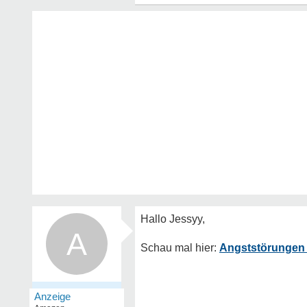
A
Angststörungen 