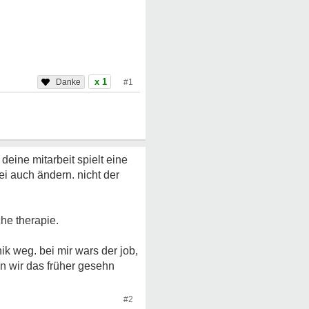
x 1
#1
 deine mitarbeit spielt eine
ei auch ändern. nicht der
he therapie.
ik weg. bei mir wars der job,
nn wir das früher gesehn
#2