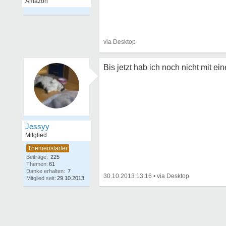
Bis jetzt hab ich noch nicht mit 
Jessyy
Mitglied
Beiträge:
225
Themen:
61
Danke erhalten:
7
30.10.2013 13:16
•
Mitglied seit:
29.10.2013