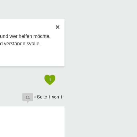
×
 und wer helfen möchte,
d verständnisvolle,
1
• Seite
1
von
1
11