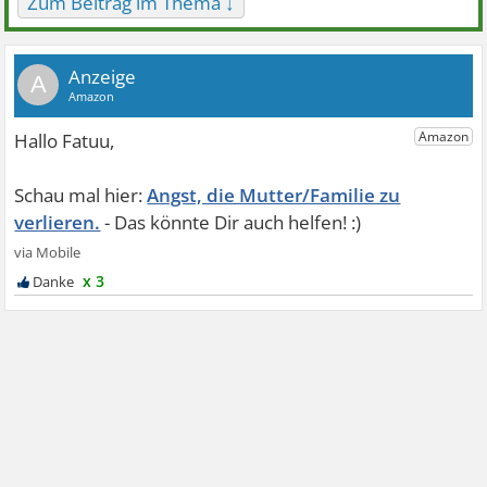
Zum Beitrag im Thema ↓
A
Angst, die Mutter/Familie zu
verlieren.
x 3