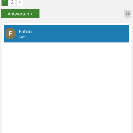
1
2
>
Antworten +
22
Fatuu
F
Gast