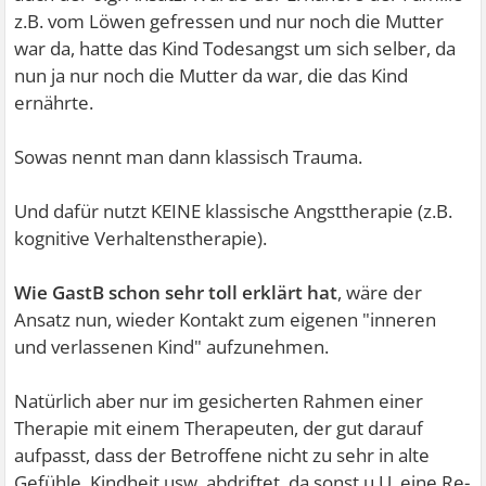
z.B. vom Löwen gefressen und nur noch die Mutter
war da, hatte das Kind Todesangst um sich selber, da
nun ja nur noch die Mutter da war, die das Kind
ernährte.
Sowas nennt man dann klassisch Trauma.
Und dafür nutzt KEINE klassische Angsttherapie (z.B.
kognitive Verhaltenstherapie).
Wie GastB schon sehr toll erklärt hat
, wäre der
Ansatz nun, wieder Kontakt zum eigenen "inneren
und verlassenen Kind" aufzunehmen.
Natürlich aber nur im gesicherten Rahmen einer
Therapie mit einem Therapeuten, der gut darauf
aufpasst, dass der Betroffene nicht zu sehr in alte
Gefühle, Kindheit usw. abdriftet, da sonst u.U. eine Re-