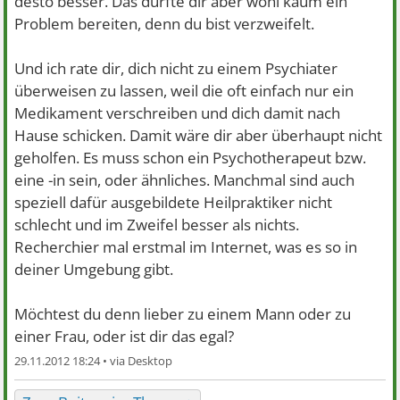
desto besser. Das dürfte dir aber wohl kaum ein
Problem bereiten, denn du bist verzweifelt.
Und ich rate dir, dich nicht zu einem Psychiater
überweisen zu lassen, weil die oft einfach nur ein
Medikament verschreiben und dich damit nach
Hause schicken. Damit wäre dir aber überhaupt nicht
geholfen. Es muss schon ein Psychotherapeut bzw.
eine -in sein, oder ähnliches. Manchmal sind auch
speziell dafür ausgebildete Heilpraktiker nicht
schlecht und im Zweifel besser als nichts.
Recherchier mal erstmal im Internet, was es so in
deiner Umgebung gibt.
Möchtest du denn lieber zu einem Mann oder zu
einer Frau, oder ist dir das egal?
29.11.2012 18:24 •