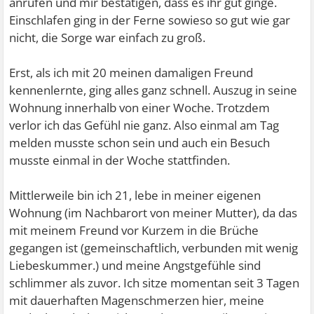
anrufen und mir bestätigen, dass es ihr gut ginge.
Einschlafen ging in der Ferne sowieso so gut wie gar
nicht, die Sorge war einfach zu groß.
Erst, als ich mit 20 meinen damaligen Freund
kennenlernte, ging alles ganz schnell. Auszug in seine
Wohnung innerhalb von einer Woche. Trotzdem
verlor ich das Gefühl nie ganz. Also einmal am Tag
melden musste schon sein und auch ein Besuch
musste einmal in der Woche stattfinden.
Mittlerweile bin ich 21, lebe in meiner eigenen
Wohnung (im Nachbarort von meiner Mutter), da das
mit meinem Freund vor Kurzem in die Brüche
gegangen ist (gemeinschaftlich, verbunden mit wenig
Liebeskummer.) und meine Angstgefühle sind
schlimmer als zuvor. Ich sitze momentan seit 3 Tagen
mit dauerhaften Magenschmerzen hier, meine