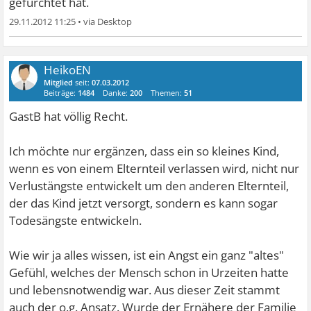
gefürchtet hat.
29.11.2012 11:25
•
HeikoEN
Mitglied
seit:
07.03.2012
Beiträge:
1484
Danke:
200
Themen:
51
GastB hat völlig Recht.
Ich möchte nur ergänzen, dass ein so kleines Kind,
wenn es von einem Elternteil verlassen wird, nicht nur
Verlustängste entwickelt um den anderen Elternteil,
der das Kind jetzt versorgt, sondern es kann sogar
Todesängste entwickeln.
Wie wir ja alles wissen, ist ein Angst ein ganz "altes"
Gefühl, welches der Mensch schon in Urzeiten hatte
und lebensnotwendig war. Aus dieser Zeit stammt
auch der o.g. Ansatz. Wurde der Ernähere der Familie