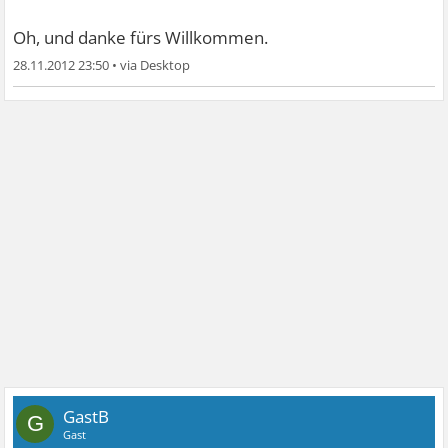
Oh, und danke fürs Willkommen.
28.11.2012 23:50
•
GastB
G
Gast