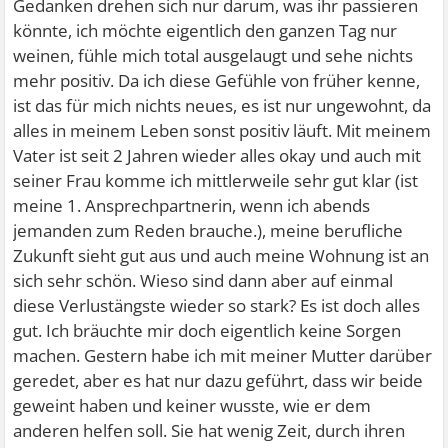
Gedanken drehen sich nur darum, was ihr passieren
könnte, ich möchte eigentlich den ganzen Tag nur
weinen, fühle mich total ausgelaugt und sehe nichts
mehr positiv. Da ich diese Gefühle von früher kenne,
ist das für mich nichts neues, es ist nur ungewohnt, da
alles in meinem Leben sonst positiv läuft. Mit meinem
Vater ist seit 2 Jahren wieder alles okay und auch mit
seiner Frau komme ich mittlerweile sehr gut klar (ist
meine 1. Ansprechpartnerin, wenn ich abends
jemanden zum Reden brauche.), meine berufliche
Zukunft sieht gut aus und auch meine Wohnung ist an
sich sehr schön. Wieso sind dann aber auf einmal
diese Verlustängste wieder so stark? Es ist doch alles
gut. Ich bräuchte mir doch eigentlich keine Sorgen
machen. Gestern habe ich mit meiner Mutter darüber
geredet, aber es hat nur dazu geführt, dass wir beide
geweint haben und keiner wusste, wie er dem
anderen helfen soll. Sie hat wenig Zeit, durch ihren