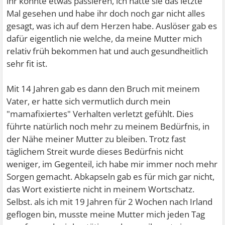
ihr könnte etwas passieren, ich hätte sie das letzte
Mal gesehen und habe ihr doch noch gar nicht alles
gesagt, was ich auf dem Herzen habe. Auslöser gab es
dafür eigentlich nie welche, da meine Mutter mich
relativ früh bekommen hat und auch gesundheitlich
sehr fit ist.
Mit 14 Jahren gab es dann den Bruch mit meinem
Vater, er hatte sich vermutlich durch mein
"mamafixiertes" Verhalten verletzt gefühlt. Dies
führte natürlich noch mehr zu meinem Bedürfnis, in
der Nähe meiner Mutter zu bleiben. Trotz fast
täglichem Streit wurde dieses Bedürfnis nicht
weniger, im Gegenteil, ich habe mir immer noch mehr
Sorgen gemacht. Abkapseln gab es für mich gar nicht,
das Wort existierte nicht in meinem Wortschatz.
Selbst. als ich mit 19 Jahren für 2 Wochen nach Irland
geflogen bin, musste meine Mutter mich jeden Tag